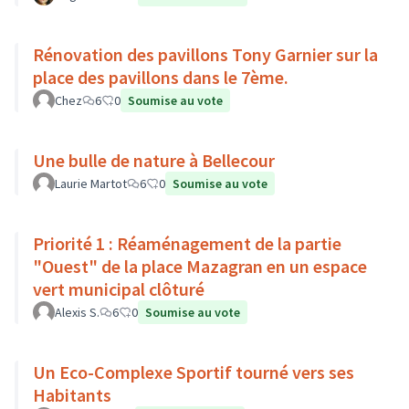
Rénovation des pavillons Tony Garnier sur la
place des pavillons dans le 7ème.
Chez
6
0
Soumise au vote
Une bulle de nature à Bellecour
Laurie Martot
6
0
Soumise au vote
Priorité 1 : Réaménagement de la partie
"Ouest" de la place Mazagran en un espace
vert municipal clôturé
Alexis S.
6
0
Soumise au vote
Un Eco-Complexe Sportif tourné vers ses
Habitants