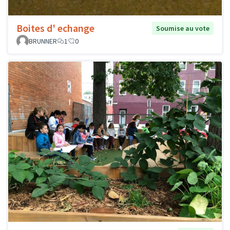
Boites d' echange
Soumise au vote
BRUNNER
1
0