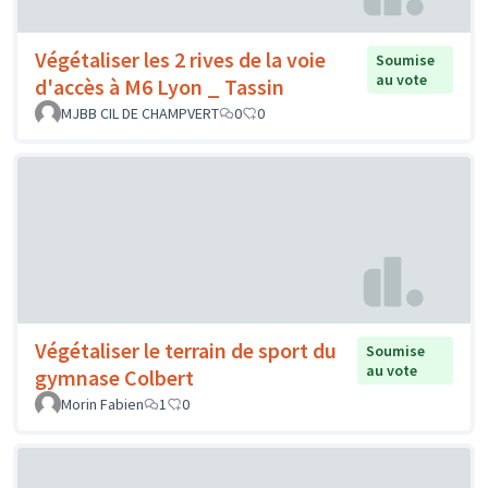
Végétaliser les 2 rives de la voie
Soumise
au vote
d'accès à M6 Lyon _ Tassin
MJBB CIL DE CHAMPVERT
0
0
Végétaliser le terrain de sport du
Soumise
au vote
gymnase Colbert
Morin Fabien
1
0