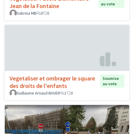
au vote
Jean de la Fontaine
Sabrina MB
0
0
Vegetaliser et ombrager le square
Soumise
au vote
des droits de l'enfants
Guillaume Arnaud BAUER
1
0