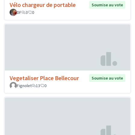
Vélo chargeur de portable
Soumise au vote
DF
3
0
Vegetaliser Place Bellecour
Soumise au vote
Fignolet
13
0