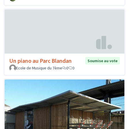
Un piano au Parc Blandan
Soumise au vote
Ecole de Musique du 7ème
0
0