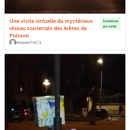
Une visite virtuelle du mystérieux
Soumise
au vote
réseau souterrain des Arêtes de
Poisson
Antonin
4
1