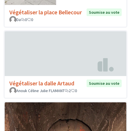
Végétaliser la place Bellecour
Soumise au vote
Da
0
0
Végétaliser la dalle Artaud
Soumise au vote
Anouk Céline Julie FLAMANT
2
0