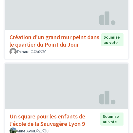
Création d'un grand mur peint dans
Soumise
au vote
le quartier du Point du Jour
Thibaut C.
0
0
Un square pour les enfants de
Soumise
au vote
l'école de la Sauvagère Lyon 9
Anne AVRIL
1
0