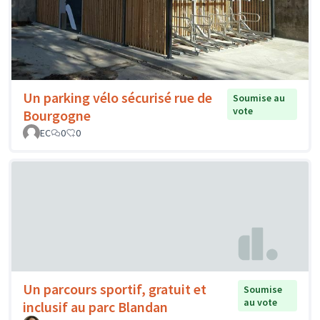
Un parking vélo sécurisé rue de
Soumise au
vote
Bourgogne
EC
0
0
Un parcours sportif, gratuit et
Soumise
au vote
inclusif au parc Blandan