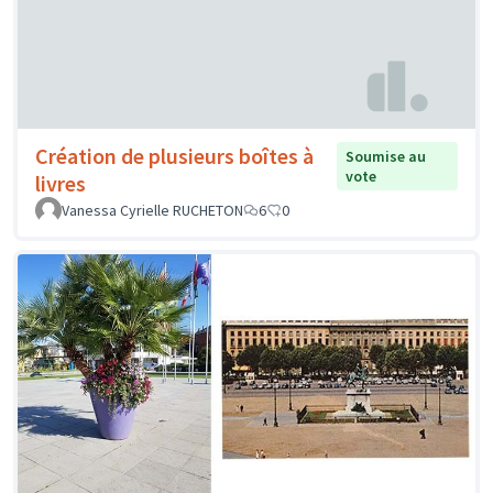
Création de plusieurs boîtes à
Soumise au
vote
livres
Vanessa Cyrielle RUCHETON
6
0