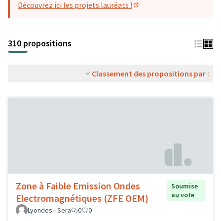
Découvrez ici les projets lauréats !
(S'ouvre dans un nouvel o
310 propositions
Classement des propositions par :
Zone à Faible Emission Ondes
Soumise
au vote
Electromagnétiques (ZFE OEM)
Lyondes - Sera
0
0