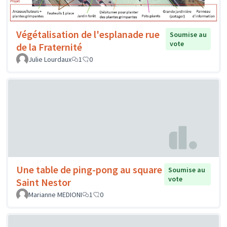
Végétalisation de l'esplanade rue
Soumise au
vote
de la Fraternité
Julie Lourdaux
1
0
Une table de ping-pong au square
Soumise au
vote
Saint Nestor
Marianne MEDIONI
1
0