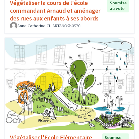
Végétaliser la cours de l'école
Soumise
au vote
commandant Arnaud et aménager
des rues aux enfants à ses abords
Anne Catherine CHIARTANO
0
0
Végétaliser l'Ecole Elémentaire
Soumise