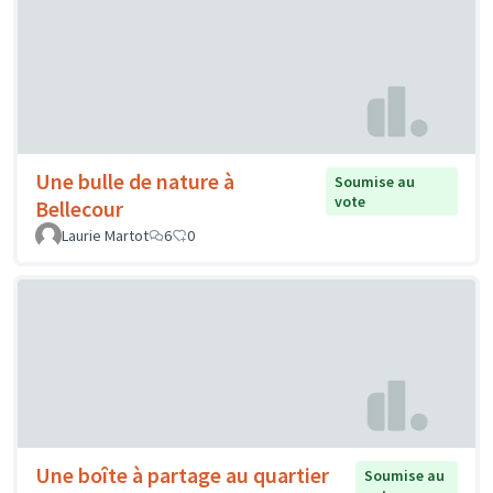
Une bulle de nature à
Soumise au
vote
Bellecour
Laurie Martot
6
0
Une boîte à partage au quartier
Soumise au