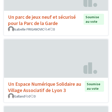
Un parc de jeux neuf et sécurisé
Soumise
au vote
pour la Parc de la Garde
Isabelle FRIGANOVIC
4
0
Un Espace Numérique Solidaire au
Soumise
au vote
Village Associatif de Lyon 3
Galland
0
0