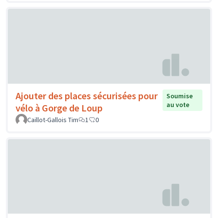
Ajouter des places sécurisées pour
Soumise
au vote
vélo à Gorge de Loup
Caillot-Gallois Tim
1
0