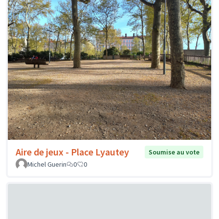
Aire de jeux - Place Lyautey
Soumise au vote
Michel Guerin
0
0