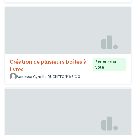
Création de plusieurs boîtes à
Soumise au
vote
livres
Vanessa Cyrielle RUCHETON
6
0