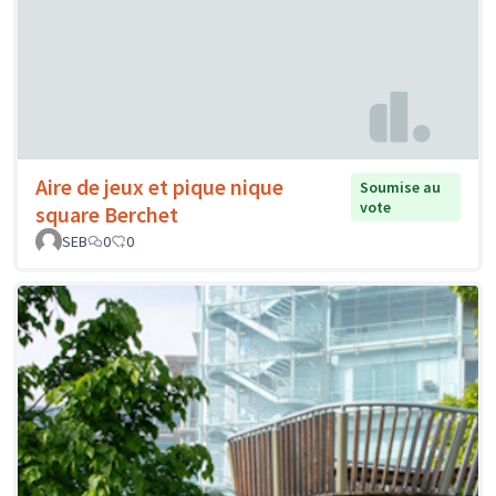
Aire de jeux et pique nique
Soumise au
vote
square Berchet
SEB
0
0