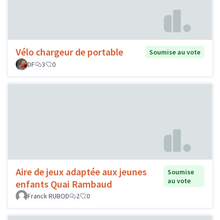
Vélo chargeur de portable
Soumise au vote
DF
3
0
Aire de jeux adaptée aux jeunes
Soumise
au vote
enfants Quai Rambaud
Franck RUBOD
2
0