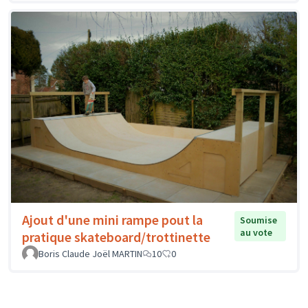
Ajout d'une mini rampe pout la
Soumise
au vote
pratique skateboard/trottinette
Boris Claude Joël MARTIN
10
0