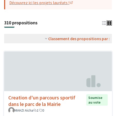
Découvrez ici les projets lauréats !
(S'ouvre dans un nouvel o
310 propositions
Classement des propositions par :
Creation d'un parcours sportif
Soumise
au vote
dans le parc de la Mairie
MAHZI Aïcha
1
0