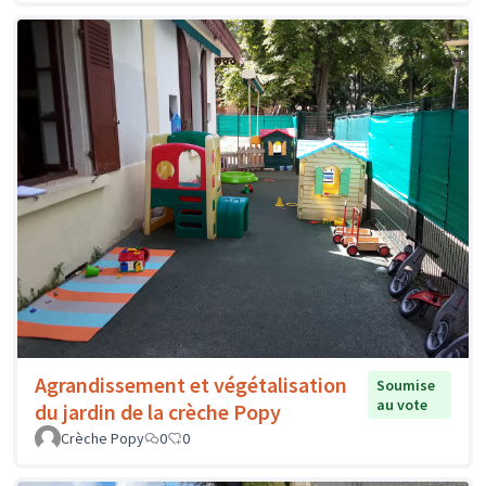
Agrandissement et végétalisation
Soumise
au vote
du jardin de la crèche Popy
Crèche Popy
0
0