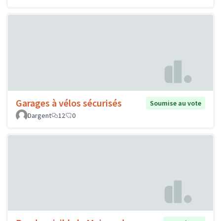
Garages à vélos sécurisés
Soumise au vote
Dargent
12
0