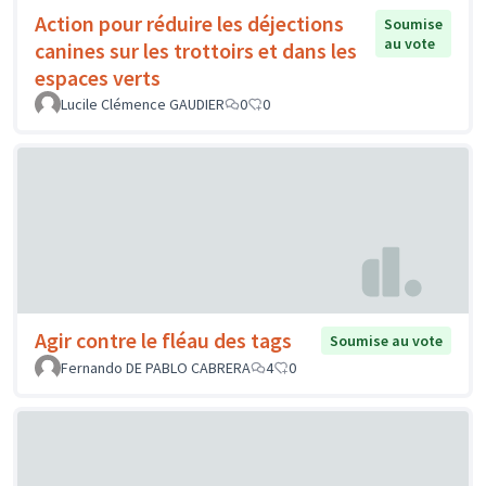
Action pour réduire les déjections
Soumise
au vote
canines sur les trottoirs et dans les
espaces verts
Lucile Clémence GAUDIER
0
0
Agir contre le fléau des tags
Soumise au vote
Fernando DE PABLO CABRERA
4
0