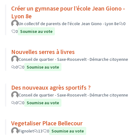
Créer un gymnase pour l’école Jean Giono -
Lyon 8e
Un collectif de parents de l'école Jean Giono - Lyon 8e
0
0
Soumise au vote
Nouvelles serres à livres
Conseil de quartier - Saxe-Roosevelt - Démarche citoyenne
0
0
Soumise au vote
Des nouveaux agrès sportifs ?
Conseil de quartier - Saxe-Roosevelt - Démarche citoyenne
0
0
Soumise au vote
Vegetaliser Place Bellecour
Fignolet
13
0
Soumise au vote