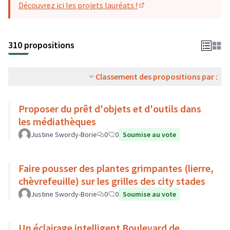
Découvrez ici les projets lauréats !
(S'ouvre dans un nouvel o
310 propositions
Classement des propositions par :
Proposer du prêt d'objets et d'outils dans
les médiathèques
Justine Swordy-Borie
0
0
Soumise au vote
Faire pousser des plantes grimpantes (lierre,
chèvrefeuille) sur les grilles des city stades
Justine Swordy-Borie
0
0
Soumise au vote
Un éclairage intelligent Boulevard de