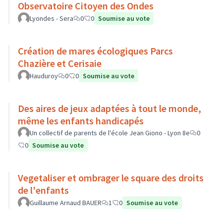
Observatoire Citoyen des Ondes
Lyondes - Sera
0
0
Soumise au vote
Création de mares écologiques Parcs
Chazière et Cerisaie
Hauduroy
0
0
Soumise au vote
Des aires de jeux adaptées à tout le monde,
même les enfants handicapés
Un collectif de parents de l'école Jean Giono - Lyon 8e
0
0
Soumise au vote
Vegetaliser et ombrager le square des droits
de l'enfants
Guillaume Arnaud BAUER
1
0
Soumise au vote