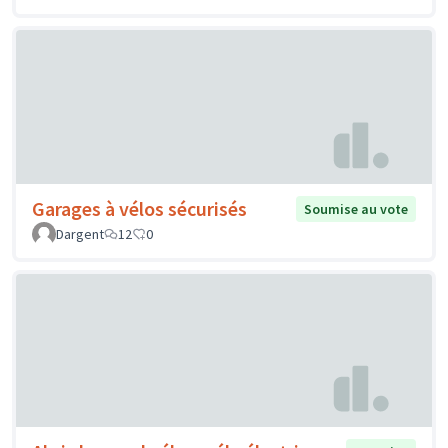
Garages à vélos sécurisés
Soumise au vote
Dargent
12
0