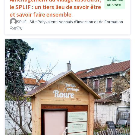
au vote
le SPLIF : un tiers lieu de savoir être
et savoir faire ensemble.
SPLIF - Site Polyvalent Lyonnais d'Insertion et de Formation
0
0