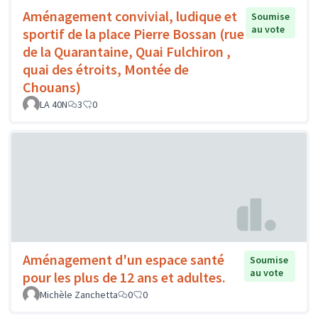
Aménagement convivial, ludique et
Soumise
au vote
sportif de la place Pierre Bossan (rue
de la Quarantaine, Quai Fulchiron ,
quai des étroits, Montée de
Chouans)
LA 40N
3
0
Aménagement d'un espace santé
Soumise
au vote
pour les plus de 12 ans et adultes.
Michèle Zanchetta
0
0