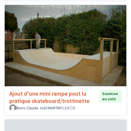
Ajout d'une mini rampe pout la
Soumise
au vote
pratique skateboard/trottinette
Boris Claude Joël MARTIN
10
0