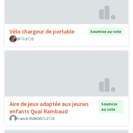
Vélo chargeur de portable
Soumise au vote
DF
3
0
Aire de jeux adaptée aux jeunes
Soumise
au vote
enfants Quai Rambaud
Franck RUBOD
2
0