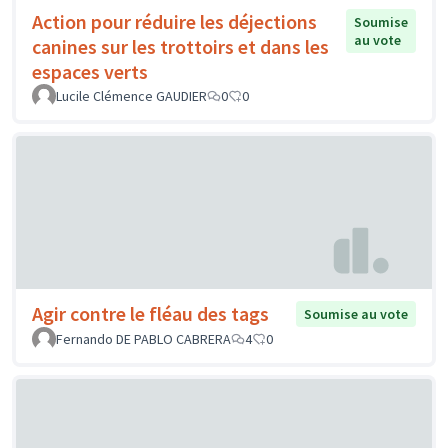
Action pour réduire les déjections
Soumise
au vote
canines sur les trottoirs et dans les
espaces verts
Lucile Clémence GAUDIER
0
0
Agir contre le fléau des tags
Soumise au vote
Fernando DE PABLO CABRERA
4
0