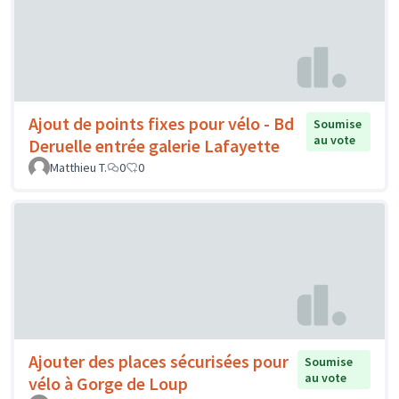
Ajout de points fixes pour vélo - Bd
Soumise
au vote
Deruelle entrée galerie Lafayette
Matthieu T.
0
0
Ajouter des places sécurisées pour
Soumise
au vote
vélo à Gorge de Loup