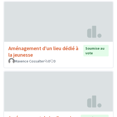
Aménagement d’un lieu dédié à
Soumise au
vote
la jeunesse
Maxence Cossalter
0
0