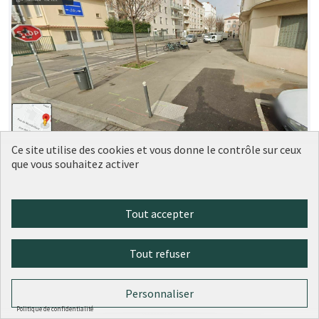
Ce site utilise des cookies et vous donne le contrôle sur ceux
Aménagement trottoir devant le 5
Soumise
que vous souhaitez activer
au vote
rue Rebatel, Lyon 3
LM
1
0
Tout accepter
Tout refuser
Personnaliser
Politique de confidentialité