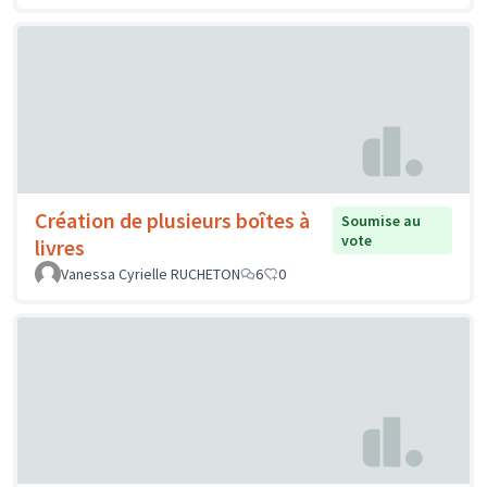
Création de plusieurs boîtes à
Soumise au
vote
livres
Vanessa Cyrielle RUCHETON
6
0