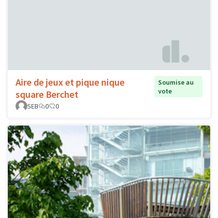
Aire de jeux et pique nique
Soumise au
vote
square Berchet
SEB
0
0