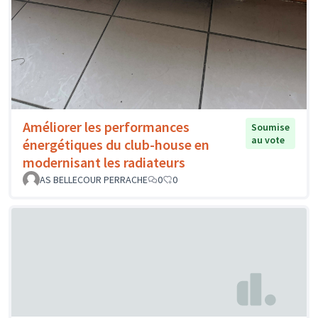
Améliorer les performances
Soumise
au vote
énergétiques du club-house en
modernisant les radiateurs
AS BELLECOUR PERRACHE
0
0