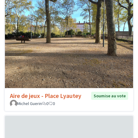
Aire de jeux - Place Lyautey
Soumise au vote
Michel Guerin
0
0