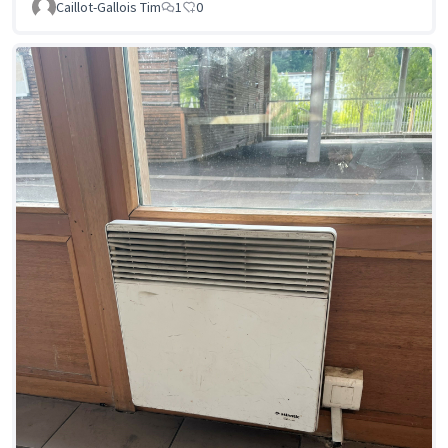
Caillot-Gallois Tim
1
0