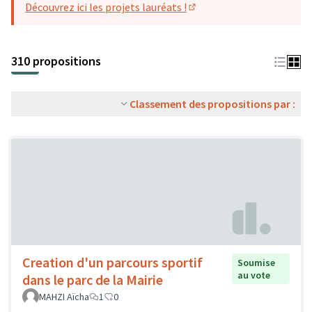
Découvrez ici les projets lauréats !
(S'ouvre dans un nouvel o
310 propositions
Classement des propositions par :
Creation d'un parcours sportif
Soumise
au vote
dans le parc de la Mairie
MAHZI Aïcha
1
0