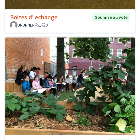
Boites d' echange
Soumise au vote
BRUNNER
1
0