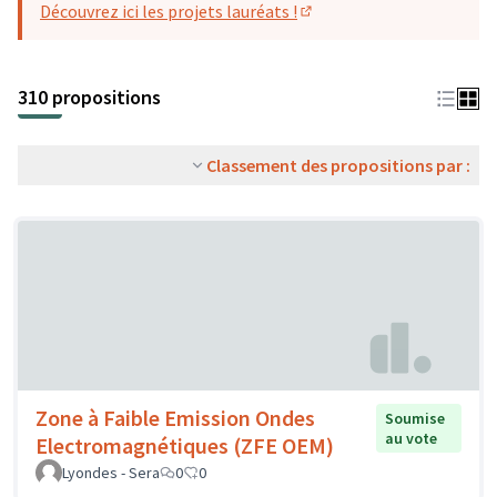
Découvrez ici les projets lauréats !
(S'ouvre dans un nouvel o
310 propositions
Classement des propositions par :
Zone à Faible Emission Ondes
Soumise
au vote
Electromagnétiques (ZFE OEM)
Lyondes - Sera
0
0