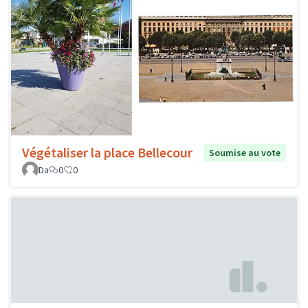
Végétaliser la place Bellecour
Soumise au vote
Da
0
0