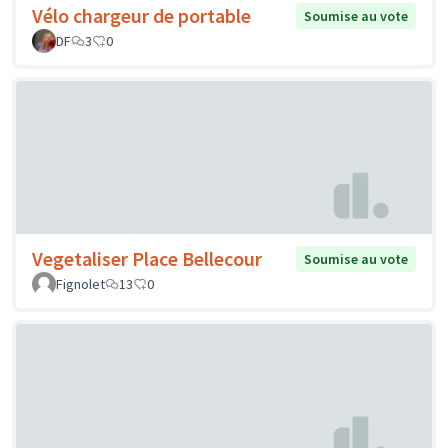
Vélo chargeur de portable
Soumise au vote
DF
3
0
Vegetaliser Place Bellecour
Soumise au vote
Fignolet
13
0