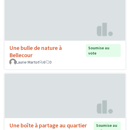
Une bulle de nature à
Soumise au
vote
Bellecour
Laurie Martot
6
0
Une boîte à partage au quartier
Soumise au