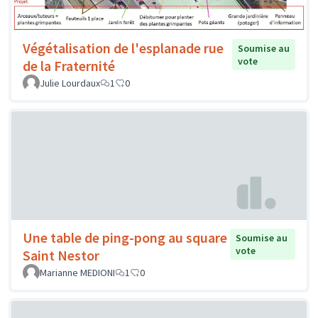
Végétalisation de l'esplanade rue
Soumise au
vote
de la Fraternité
Julie Lourdaux
1
0
Une table de ping-pong au square
Soumise au
vote
Saint Nestor
Marianne MEDIONI
1
0