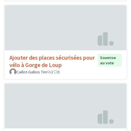
Ajouter des places sécurisées pour
Soumise
au vote
vélo à Gorge de Loup
Caillot-Gallois Tim
1
0