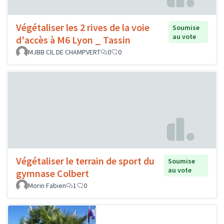
Végétaliser les 2 rives de la voie
Soumise
au vote
d'accès à M6 Lyon _ Tassin
MJBB CIL DE CHAMPVERT
0
0
Végétaliser le terrain de sport du
Soumise
au vote
gymnase Colbert
Morin Fabien
1
0