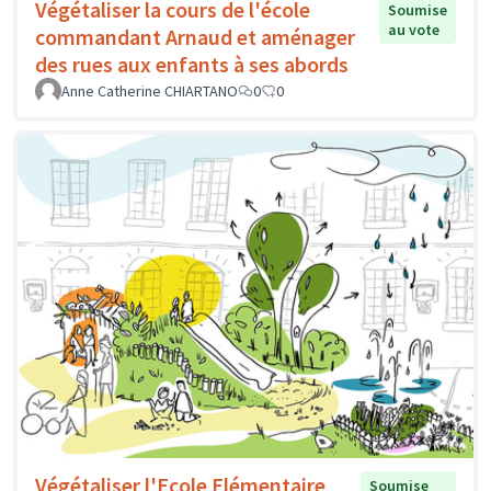
Végétaliser la cours de l'école
Soumise
au vote
commandant Arnaud et aménager
des rues aux enfants à ses abords
Anne Catherine CHIARTANO
0
0
Végétaliser l'Ecole Elémentaire
Soumise