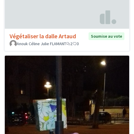
Végétaliser la dalle Artaud
Soumise au vote
Anouk Céline Julie FLAMANT
2
0