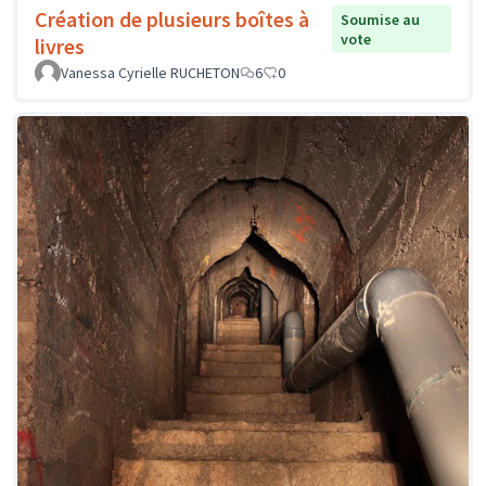
Création de plusieurs boîtes à
Soumise au
vote
livres
Vanessa Cyrielle RUCHETON
6
0