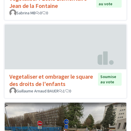
au vote
Jean de la Fontaine
Sabrina MB
0
0
Vegetaliser et ombrager le square
Soumise
au vote
des droits de l'enfants
Guillaume Arnaud BAUER
1
0