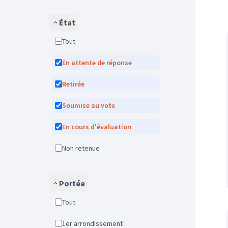
État
Tout
En attente de réponse
Retirée
Soumise au vote
En cours d'évaluation
Non retenue
Portée
Tout
1er arrondissement