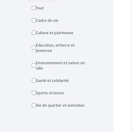
Tout
Cadre de vie
Culture et patrimoine
Éducation, enfance et
jeunesse
Environnement et nature en
ville
Santé et solidarité
Sports et loisirs
Vie de quartier et animation