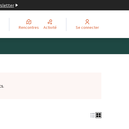
wsletter
Rencontres
Activité
Se connecter
ts.
et)