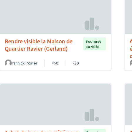
Rendre visible la Maison de
Soumise
au vote
Quartier Ravier (Gerland)
Yannick Poirier
0
0