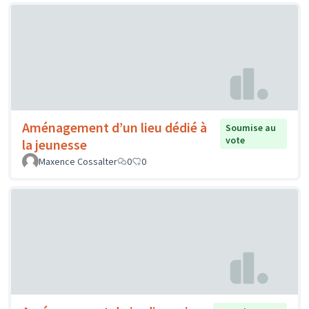
Aménagement d’un lieu dédié à
Soumise au
vote
la jeunesse
Maxence Cossalter
0
0