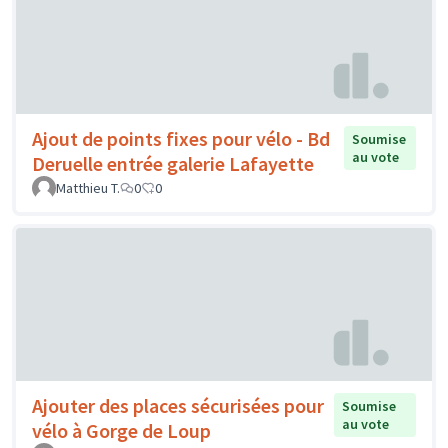
Ajout de points fixes pour vélo - Bd
Soumise
au vote
Deruelle entrée galerie Lafayette
Matthieu T.
0
0
Ajouter des places sécurisées pour
Soumise
au vote
vélo à Gorge de Loup