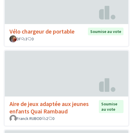
Vélo chargeur de portable
Soumise au vote
DF
3
0
Aire de jeux adaptée aux jeunes
Soumise
au vote
enfants Quai Rambaud
Franck RUBOD
2
0