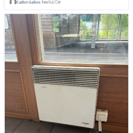
Caillot-Gallois Tim
1
0