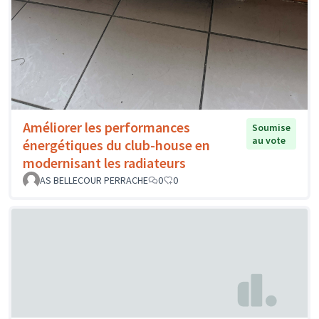
Améliorer les performances
Soumise
au vote
énergétiques du club-house en
modernisant les radiateurs
AS BELLECOUR PERRACHE
0
0