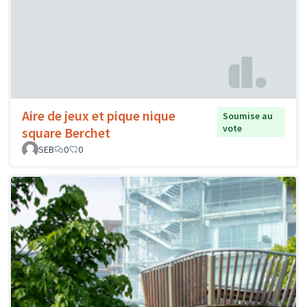
Aire de jeux et pique nique
Soumise au
vote
square Berchet
SEB
0
0