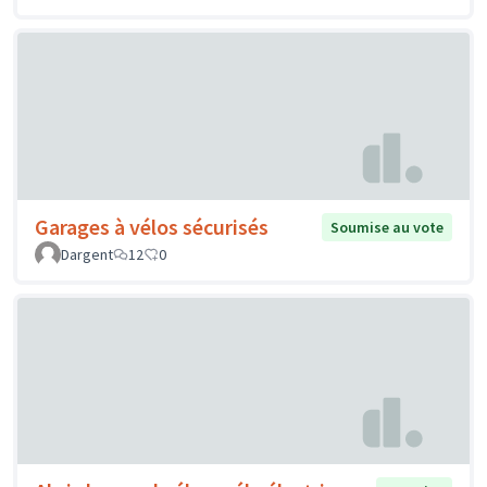
Garages à vélos sécurisés
Soumise au vote
Dargent
12
0