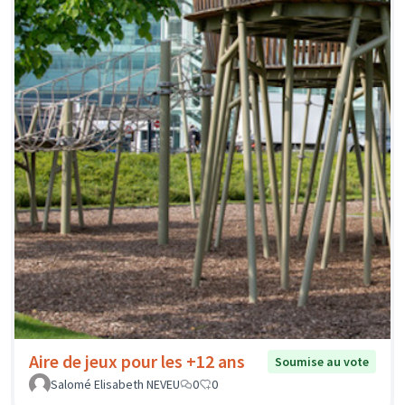
Aire de jeux pour les +12 ans
Soumise au vote
Salomé Elisabeth NEVEU
0
0