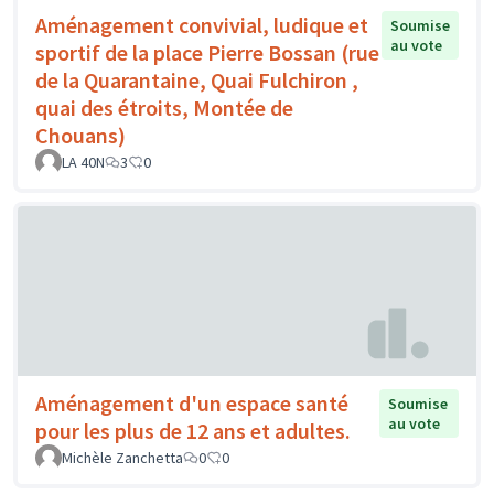
Aménagement convivial, ludique et
Soumise
au vote
sportif de la place Pierre Bossan (rue
de la Quarantaine, Quai Fulchiron ,
quai des étroits, Montée de
Chouans)
LA 40N
3
0
Aménagement d'un espace santé
Soumise
au vote
pour les plus de 12 ans et adultes.
Michèle Zanchetta
0
0