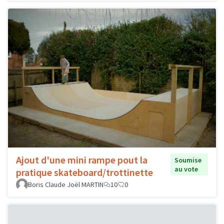
Ajout d'une mini rampe pout la
Soumise
au vote
pratique skateboard/trottinette
Boris Claude Joël MARTIN
10
0