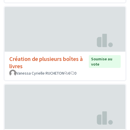
Création de plusieurs boîtes à
Soumise au
vote
livres
Vanessa Cyrielle RUCHETON
6
0