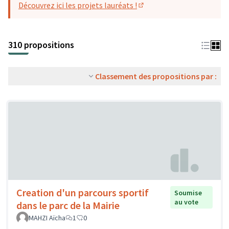
Découvrez ici les projets lauréats !
(S'ouvre dans un nouvel o
310 propositions
Classement des propositions par :
Creation d'un parcours sportif
Soumise
au vote
dans le parc de la Mairie
MAHZI Aïcha
1
0