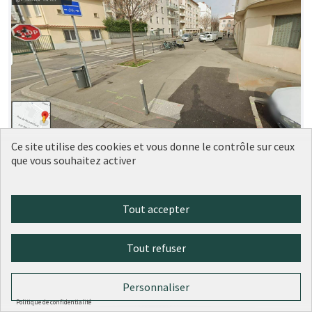
Ce site utilise des cookies et vous donne le contrôle sur ceux
Aménagement trottoir devant le 5
Soumise
que vous souhaitez activer
au vote
rue Rebatel, Lyon 3
LM
1
0
Tout accepter
Tout refuser
Personnaliser
Politique de confidentialité