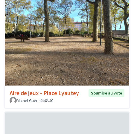
Aire de jeux - Place Lyautey
Soumise au vote
Michel Guerin
0
0