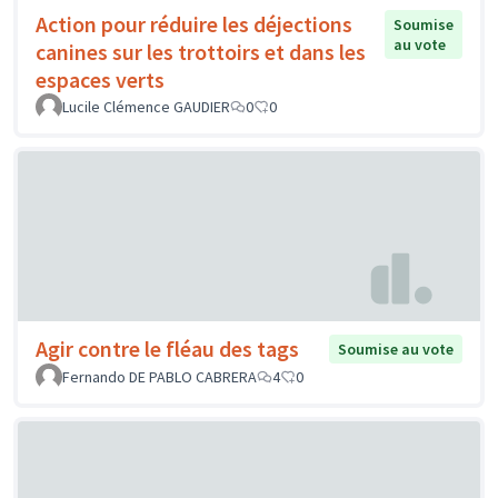
Action pour réduire les déjections
Soumise
au vote
canines sur les trottoirs et dans les
espaces verts
Lucile Clémence GAUDIER
0
0
Agir contre le fléau des tags
Soumise au vote
Fernando DE PABLO CABRERA
4
0