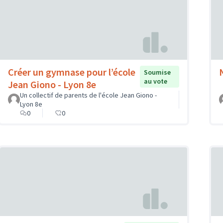
Créer un gymnase pour l’école
Soumise
au vote
Jean Giono - Lyon 8e
Un collectif de parents de l'école Jean Giono -
Lyon 8e
0
0