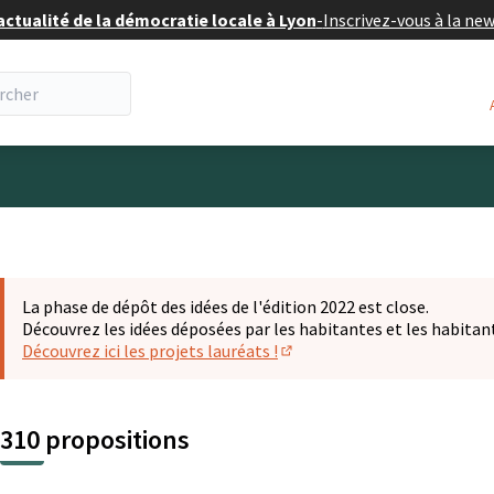
actualité de la démocratie locale à Lyon
-
Inscrivez-vous à la ne
eur
La phase de dépôt des idées de l'édition 2022 est close.
Découvrez les idées déposées par les habitantes et les habitan
Découvrez ici les projets lauréats !
(S'ouvre dans un nouvel ongl
310 propositions