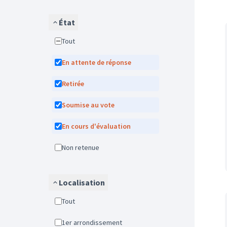
État
Tout
En attente de réponse
Retirée
Soumise au vote
En cours d'évaluation
Non retenue
Localisation
Tout
1er arrondissement