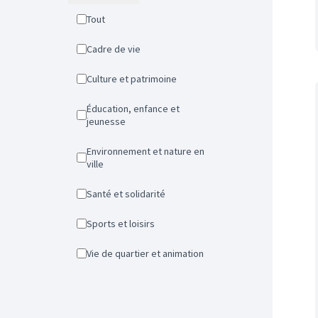
Tout
Cadre de vie
Culture et patrimoine
Éducation, enfance et
jeunesse
Environnement et nature en
ville
Santé et solidarité
Sports et loisirs
Vie de quartier et animation