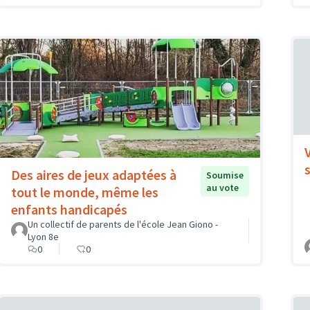
Des aires de jeux adaptées à
Soumise
au vote
tout le monde, même les
enfants handicapés
Un collectif de parents de l'école Jean Giono -
Lyon 8e
0
0