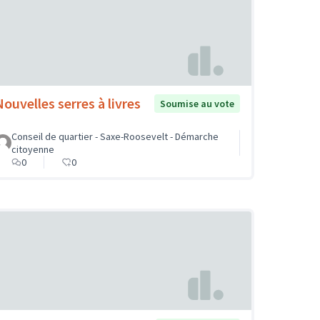
Nouvelles serres à livres
Soumise au vote
Conseil de quartier - Saxe-Roosevelt - Démarche
citoyenne
0
0