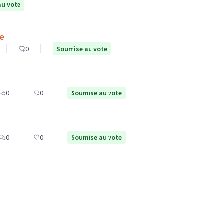
au vote
8e
0
Soumise au vote
0
0
Soumise au vote
0
0
Soumise au vote