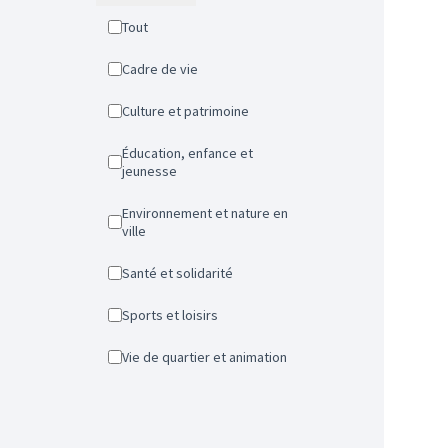
Tout
Cadre de vie
Culture et patrimoine
Éducation, enfance et
jeunesse
Environnement et nature en
ville
Santé et solidarité
Sports et loisirs
Vie de quartier et animation