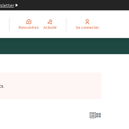
wsletter
Rencontres
Activité
Se connecter
ts.
et)