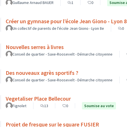
Guillaume Arnaud BAUER
1
0
Soumise 
Créer un gymnase pour l’école Jean Giono - Lyon 
Un collectif de parents de l'école Jean Giono - Lyon 8e
0
Nouvelles serres à livres
Conseil de quartier - Saxe-Roosevelt - Démarche citoyenne
Des nouveaux agrès sportifs ?
Conseil de quartier - Saxe-Roosevelt - Démarche citoyenne
Vegetaliser Place Bellecour
Fignolet
13
0
Soumise au vote
Projet de fresque sur le square FUSIER