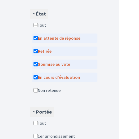
État
Tout
En attente de réponse
Retirée
Soumise au vote
En cours d'évaluation
Non retenue
Portée
Tout
1er arrondissement