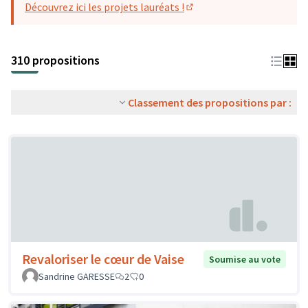
Découvrez ici les projets lauréats !
(S'ouvre dans un nouvel o
310 propositions
Classement des propositions par :
Revaloriser le cœur de Vaise
Soumise au vote
Sandrine GARESSE
2
0