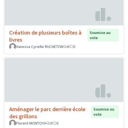
Création de plusieurs boîtes à
Soumise au
vote
livres
Vanessa Cyrielle RUCHETON
6
0
Aménager le parc derrière école
Soumise au
vote
des grillons
Florent MONTOYA
0
0