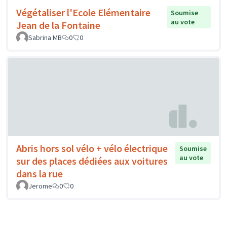
Végétaliser l'Ecole Elémentaire
Soumise
au vote
Jean de la Fontaine
Sabrina MB
0
0
Abris hors sol vélo + vélo électrique
Soumise
au vote
sur des places dédiées aux voitures
dans la rue
Jerome
0
0