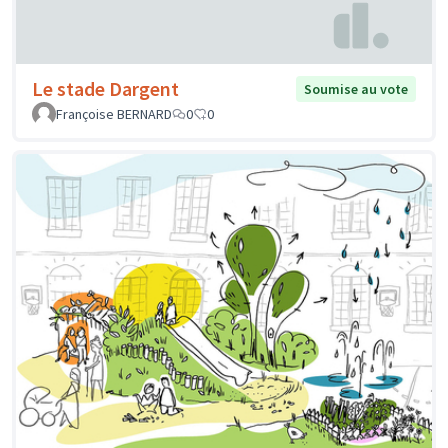
Le stade Dargent
Soumise au vote
Françoise BERNARD
0
0