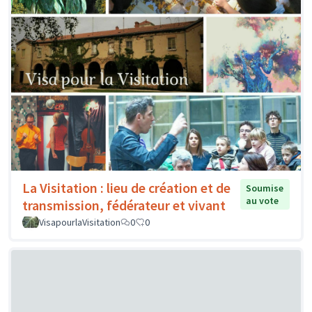
La Visitation : lieu de création et de
Soumise
au vote
transmission, fédérateur et vivant
VisapourlaVisitation
0
0