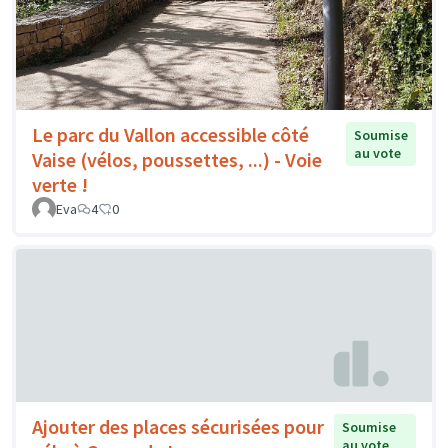
Le parc du Vallon accessible côté
Soumise
au vote
Vaise (vélos, poussettes, ...) - Voie
verte !
Eva
4
0
Ajouter des places sécurisées pour
Soumise
au vote