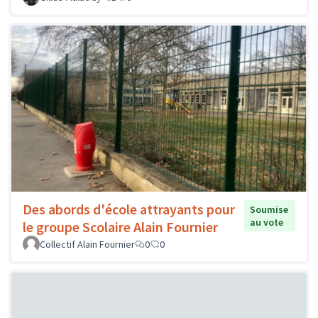
Des abords d'école attrayants pour
Soumise
au vote
le groupe Scolaire Alain Fournier
Collectif Alain Fournier
0
0