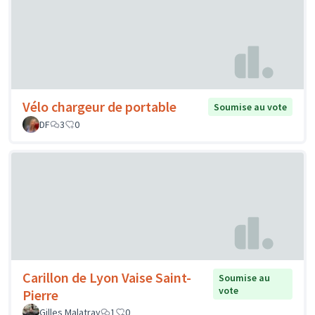
Vélo chargeur de portable
Soumise au vote
DF
3
0
Carillon de Lyon Vaise Saint-
Soumise au
vote
Pierre
Gilles Malatray
1
0