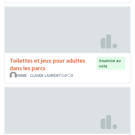
Toilettes et jeux pour adultes
Soumise au
vote
dans les parcs
ANNIE - CLAUDE LAURENT
0
0