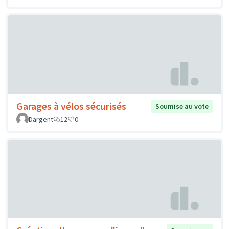
Garages à vélos sécurisés
Soumise au vote
Dargent
12
0