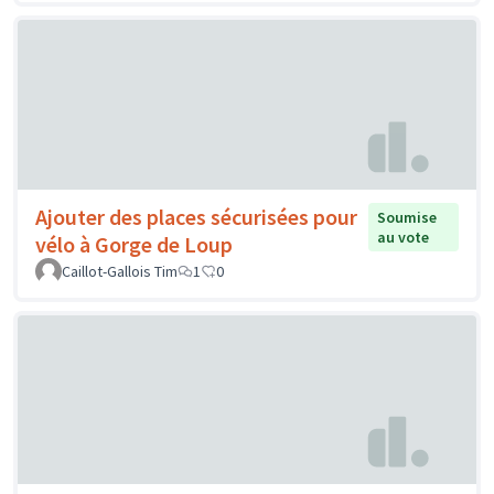
Ajouter des places sécurisées pour
Soumise
au vote
vélo à Gorge de Loup
Caillot-Gallois Tim
1
0