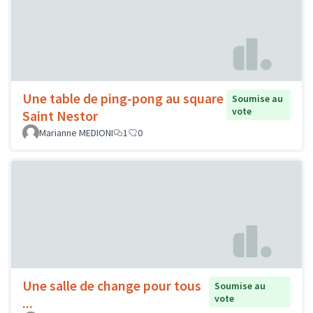
Une table de ping-pong au square
Soumise au
vote
Saint Nestor
Marianne MEDIONI
1
0
Une salle de change pour tous
Soumise au
vote
...