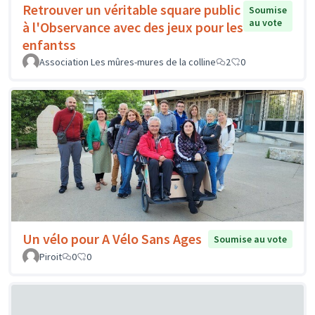
Retrouver un véritable square public
Soumise
au vote
à l'Observance avec des jeux pour les
enfantss
Association Les mûres-mures de la colline
2
0
Un vélo pour A Vélo Sans Ages
Soumise au vote
Piroit
0
0