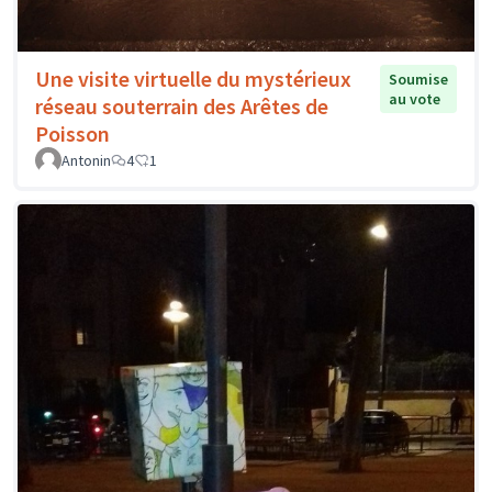
Une visite virtuelle du mystérieux
Soumise
au vote
réseau souterrain des Arêtes de
Poisson
Antonin
4
1