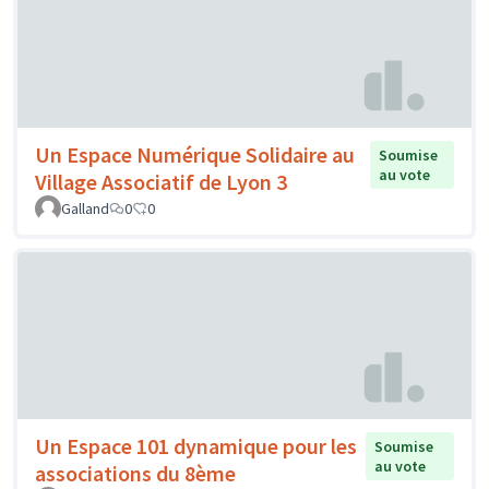
Un Espace Numérique Solidaire au
Soumise
au vote
Village Associatif de Lyon 3
Galland
0
0
Un Espace 101 dynamique pour les
Soumise
au vote
associations du 8ème