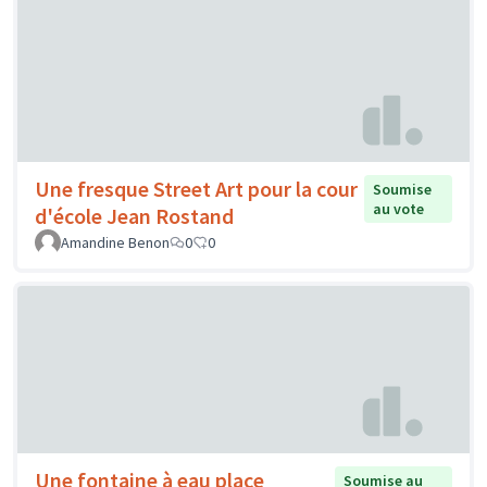
Une fresque Street Art pour la cour
Soumise
au vote
d'école Jean Rostand
Amandine Benon
0
0
Une fontaine à eau place
Soumise au