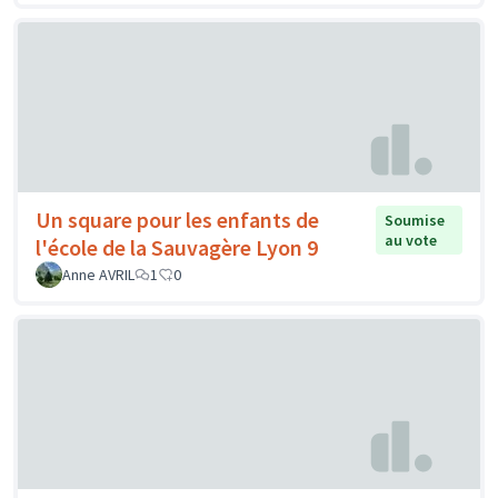
Un square pour les enfants de
Soumise
au vote
l'école de la Sauvagère Lyon 9
Anne AVRIL
1
0