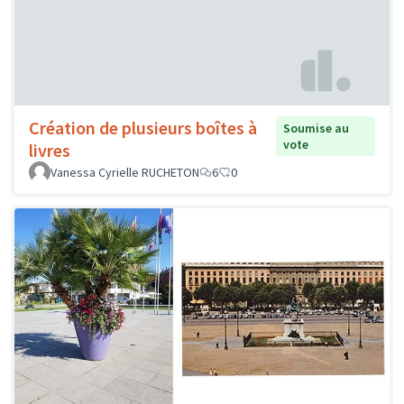
Création de plusieurs boîtes à
Soumise au
vote
livres
Vanessa Cyrielle RUCHETON
6
0