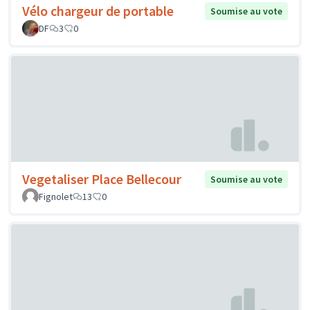
Vélo chargeur de portable
Soumise au vote
DF
3
0
Vegetaliser Place Bellecour
Soumise au vote
Fignolet
13
0