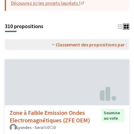
Découvrez ici les projets lauréats !
(S'ouvre dans un nouvel o
310 propositions
Classement des propositions par :
Zone à Faible Emission Ondes
Soumise
au vote
Electromagnétiques (ZFE OEM)
Lyondes - Sera
0
0