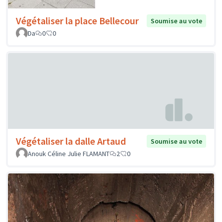
Végétaliser la place Bellecour
Soumise au vote
Da
0
0
Végétaliser la dalle Artaud
Soumise au vote
Anouk Céline Julie FLAMANT
2
0