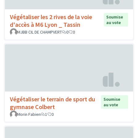
Végétaliser les 2 rives de la voie
Soumise
au vote
d'accès à M6 Lyon _ Tassin
MJBB CIL DE CHAMPVERT
0
0
Végétaliser le terrain de sport du
Soumise
au vote
gymnase Colbert
Morin Fabien
1
0