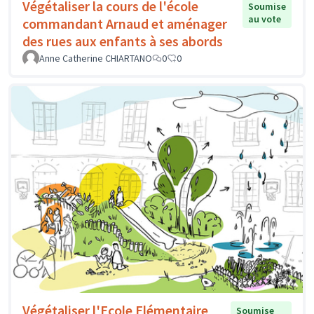
Végétaliser la cours de l'école
Soumise
au vote
commandant Arnaud et aménager
des rues aux enfants à ses abords
Anne Catherine CHIARTANO
0
0
Végétaliser l'Ecole Elémentaire
Soumise