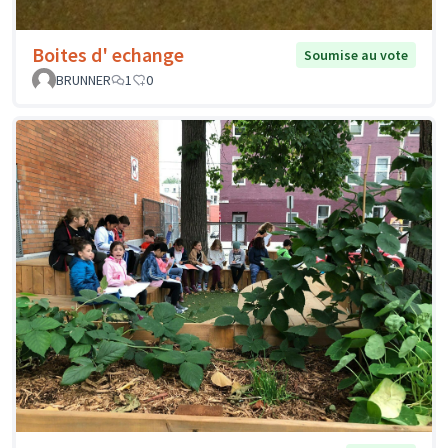
Boites d' echange
Soumise au vote
BRUNNER
1
0