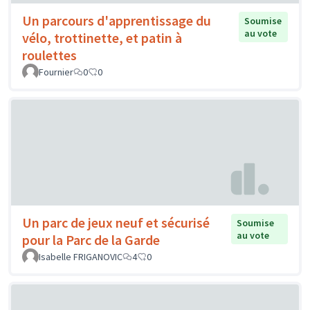
Un parcours d'apprentissage du
Soumise
au vote
vélo, trottinette, et patin à
roulettes
Fournier
0
0
Un parc de jeux neuf et sécurisé
Soumise
au vote
pour la Parc de la Garde
Isabelle FRIGANOVIC
4
0