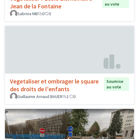
au vote
Jean de la Fontaine
Sabrina MB
0
0
Vegetaliser et ombrager le square
Soumise
au vote
des droits de l'enfants
Guillaume Arnaud BAUER
1
0