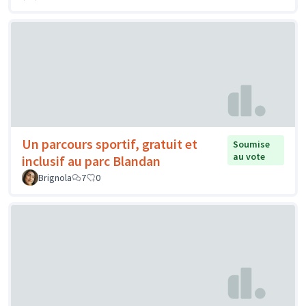
Un parcours sportif, gratuit et
Soumise
au vote
inclusif au parc Blandan
Brignola
7
0