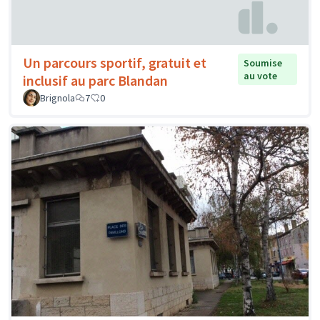
Un parcours sportif, gratuit et
Soumise
au vote
inclusif au parc Blandan
Brignola
7
0