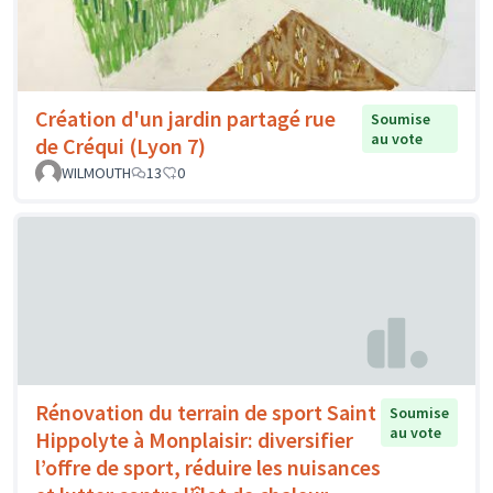
Création d'un jardin partagé rue
Soumise
au vote
de Créqui (Lyon 7)
WILMOUTH
13
0
Rénovation du terrain de sport Saint
Soumise
au vote
Hippolyte à Monplaisir: diversifier
l’offre de sport, réduire les nuisances