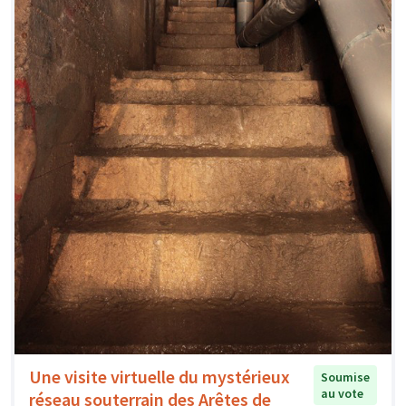
Une visite virtuelle du mystérieux
Soumise
au vote
réseau souterrain des Arêtes de