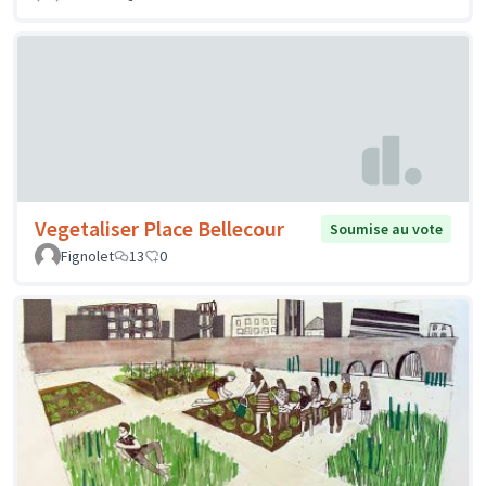
Vegetaliser Place Bellecour
Soumise au vote
Fignolet
13
0