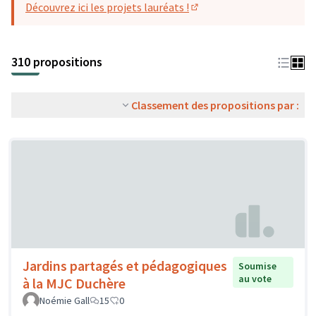
Découvrez ici les projets lauréats !
(S'ouvre dans un nouvel o
310 propositions
Classement des propositions par :
Jardins partagés et pédagogiques
Soumise
au vote
à la MJC Duchère
Noémie Gall
15
0