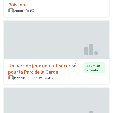
Poisson
Antonin
4
1
Un parc de jeux neuf et sécurisé
Soumise
au vote
pour la Parc de la Garde
Isabelle FRIGANOVIC
4
0