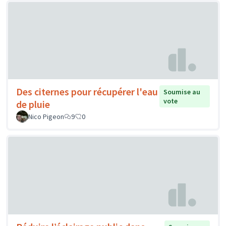
Des citernes pour récupérer l'eau
Soumise au
vote
de pluie
Nico Pigeon
9
0