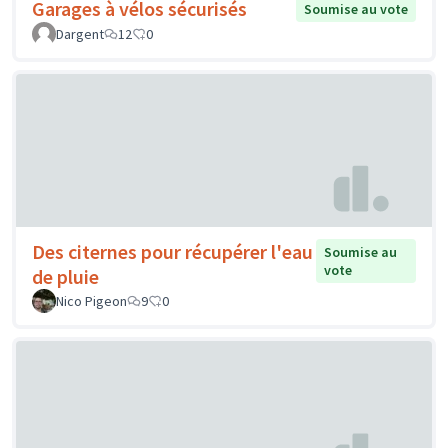
Garages à vélos sécurisés
Soumise au vote
Dargent
12
0
Des citernes pour récupérer l'eau
Soumise au
vote
de pluie
Nico Pigeon
9
0