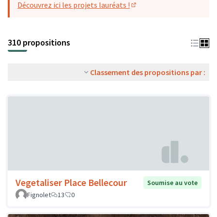
Découvrez ici les projets lauréats !
(S'ouvre dans un nouvel o
310 propositions
Classement des propositions par :
Vegetaliser Place Bellecour
Soumise au vote
Fignolet
13
0