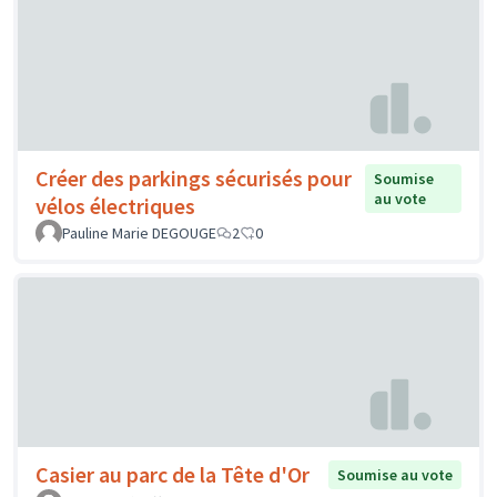
Créer des parkings sécurisés pour
Soumise
au vote
vélos électriques
Pauline Marie DEGOUGE
2
0
Casier au parc de la Tête d'Or
Soumise au vote