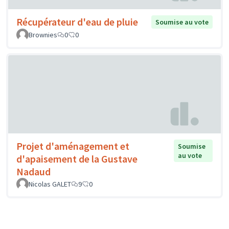
Récupérateur d'eau de pluie
Soumise au vote
Brownies
0
0
Projet d'aménagement et
Soumise
au vote
d'apaisement de la Gustave
Nadaud
Nicolas GALET
9
0