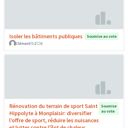
Isoler les bâtiments publiques
Soumise au vote
Clément
2
0
Rénovation du terrain de sport Saint
Soumise
au vote
Hippolyte à Monplaisir: diversifier
l’offre de sport, réduire les nuisances
et lutter contre l’îlot de chaleur