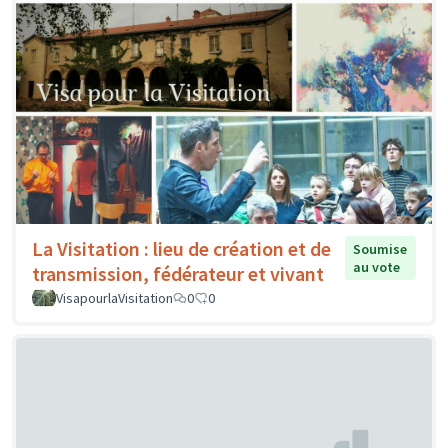
La Visitation : lieu de création et de
Soumise
au vote
transmission, fédérateur et vivant
VisapourlaVisitation
0
0