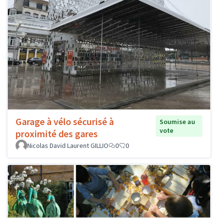
Garage à vélo sécurisé à
Soumise au
vote
proximité des gares
Nicolas David Laurent GILLIO
0
0