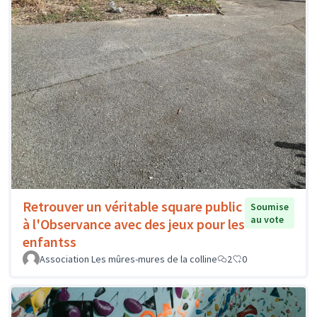
Retrouver un véritable square public
Soumise
au vote
à l'Observance avec des jeux pour les
enfantss
Association Les mûres-mures de la colline
2
0