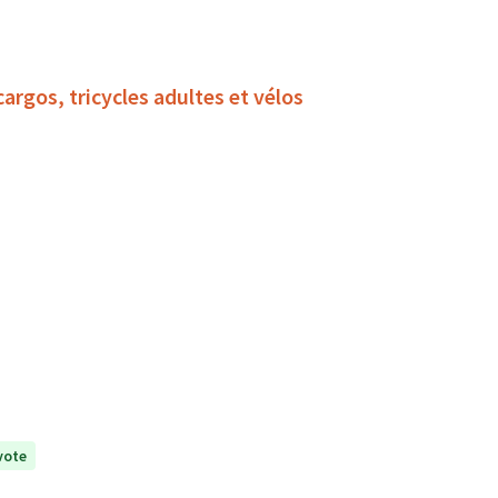
argos, tricycles adultes et vélos
vote