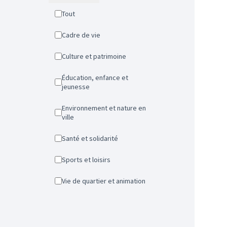
Tout
Cadre de vie
Culture et patrimoine
Éducation, enfance et
jeunesse
Environnement et nature en
ville
Santé et solidarité
Sports et loisirs
Vie de quartier et animation