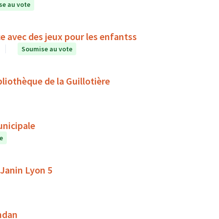
e au vote
e avec des jeux pour les enfantss
Soumise au vote
liothèque de la Guillotière
unicipale
e
 Janin Lyon 5
andan