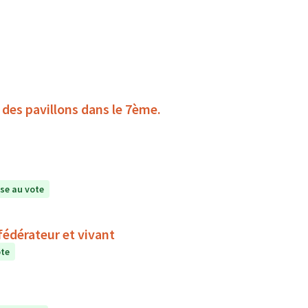
 des pavillons dans le 7ème.
se au vote
 fédérateur et vivant
ote