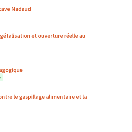
stave Nadaud
talisation et ouverture réelle au
dagogique
e
ntre le gaspillage alimentaire et la