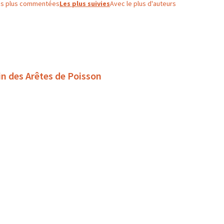
es plus commentées
Les plus suivies
Avec le plus d'auteurs
in des Arêtes de Poisson