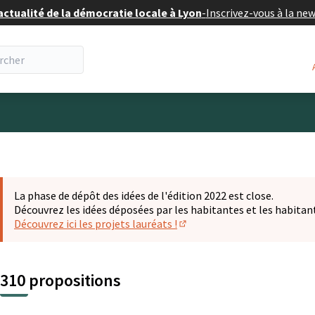
actualité de la démocratie locale à Lyon
-
Inscrivez-vous à la ne
eur
La phase de dépôt des idées de l'édition 2022 est close.
Découvrez les idées déposées par les habitantes et les habitan
Découvrez ici les projets lauréats !
(S'ouvre dans un nouvel ongl
310 propositions