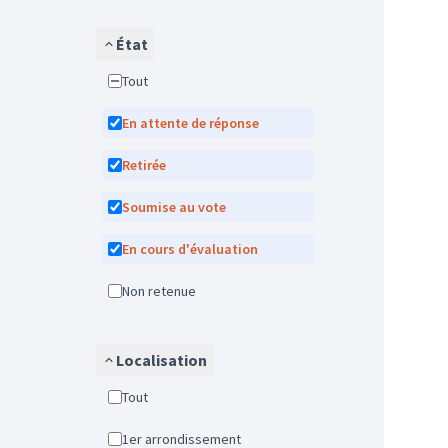
État
Tout
En attente de réponse
Retirée
Soumise au vote
En cours d'évaluation
Non retenue
Localisation
Tout
1er arrondissement