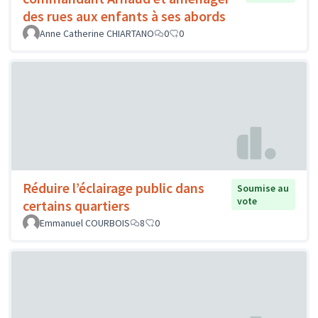
des rues aux enfants à ses abords
Anne Catherine CHIARTANO
0
0
Réduire l’éclairage public dans
Soumise au
vote
certains quartiers
Emmanuel COURBOIS
8
0