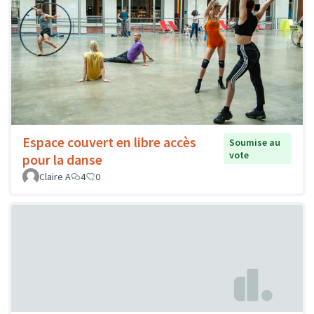
Espace couvert en libre accès
Soumise au
vote
pour la danse
Claire A
4
0