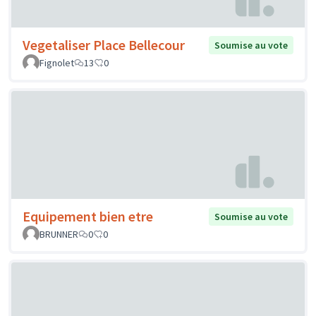
Vegetaliser Place Bellecour
Soumise au vote
Fignolet
13
0
Equipement bien etre
Soumise au vote
BRUNNER
0
0