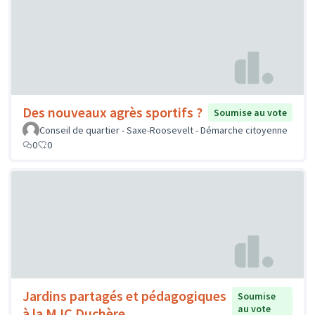
Des nouveaux agrès sportifs ?
Soumise au vote
Conseil de quartier - Saxe-Roosevelt - Démarche citoyenne
0
0
Jardins partagés et pédagogiques
Soumise
au vote
à la MJC Duchère