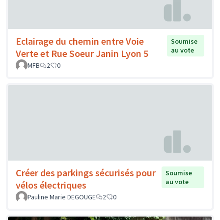
Eclairage du chemin entre Voie
Soumise
au vote
Verte et Rue Soeur Janin Lyon 5
MFB
2
0
Créer des parkings sécurisés pour
Soumise
au vote
vélos électriques
Pauline Marie DEGOUGE
2
0