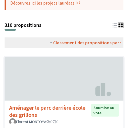
Découvrez ici les projets lauréats !
(S'ouvre dans un nouvel o
310 propositions
Classement des propositions par :
Aménager le parc derrière école
Soumise au
vote
des grillons
Florent MONTOYA
0
0