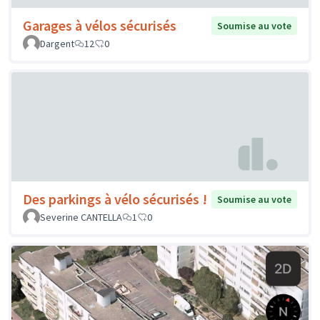
Garages à vélos sécurisés
Soumise au vote
Dargent
12
0
Des parkings à vélo sécurisés !
Soumise au vote
Severine CANTELLA
1
0