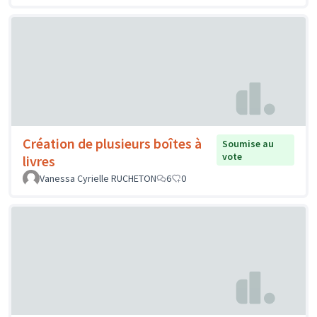
Création de plusieurs boîtes à
Soumise au
vote
livres
Vanessa Cyrielle RUCHETON
6
0