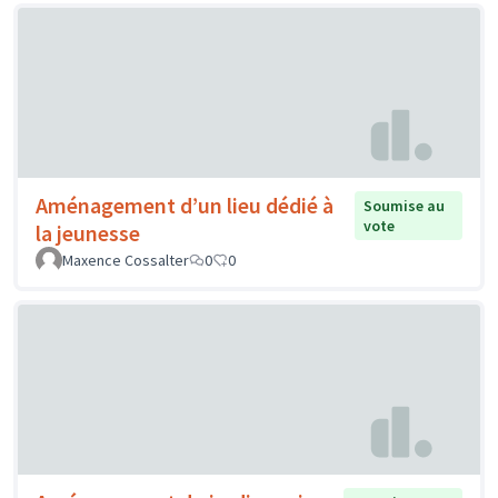
Aménagement d’un lieu dédié à
Soumise au
vote
la jeunesse
Maxence Cossalter
0
0