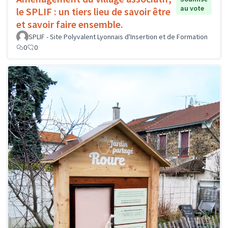
au vote
le SPLIF : un tiers lieu de savoir être
et savoir faire ensemble.
SPLIF - Site Polyvalent Lyonnais d'Insertion et de Formation
0
0