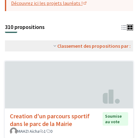
Découvrez ici les projets lauréats !
(S'ouvre dans un nouvel o
310 propositions
Classement des propositions par :
Creation d'un parcours sportif
Soumise
au vote
dans le parc de la Mairie
MAHZI Aïcha
1
0