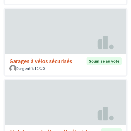
Garages à vélos sécurisés
Soumise au vote
Dargent
12
0