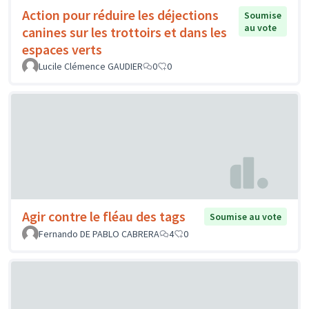
Action pour réduire les déjections
Soumise
au vote
canines sur les trottoirs et dans les
espaces verts
Lucile Clémence GAUDIER
0
0
Agir contre le fléau des tags
Soumise au vote
Fernando DE PABLO CABRERA
4
0