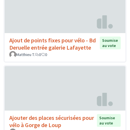
Ajout de points fixes pour vélo - Bd
Soumise
au vote
Deruelle entrée galerie Lafayette
Matthieu T.
0
0
Ajouter des places sécurisées pour
Soumise
au vote
vélo à Gorge de Loup