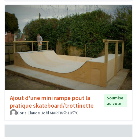
Ajout d'une mini rampe pout la
Soumise
au vote
pratique skateboard/trottinette
Boris Claude Joël MARTIN
10
0