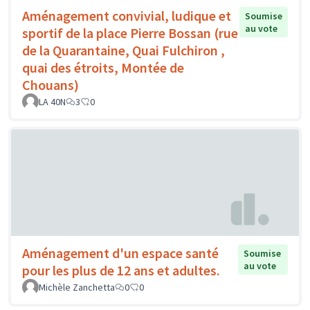
Aménagement convivial, ludique et
Soumise
au vote
sportif de la place Pierre Bossan (rue
de la Quarantaine, Quai Fulchiron ,
quai des étroits, Montée de
Chouans)
LA 40N
3
0
Aménagement d'un espace santé
Soumise
au vote
pour les plus de 12 ans et adultes.
Michèle Zanchetta
0
0