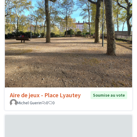
Aire de jeux - Place Lyautey
Soumise au vote
Michel Guerin
0
0