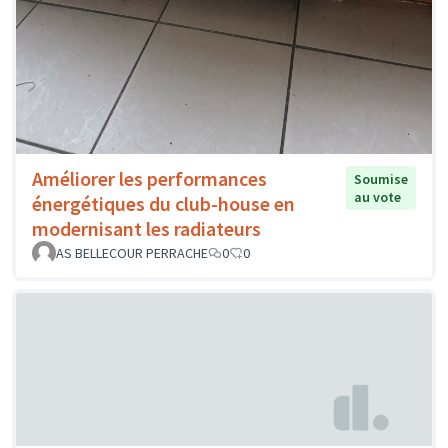
Améliorer les performances
Soumise
au vote
énergétiques du club-house en
modernisant les radiateurs
AS BELLECOUR PERRACHE
0
0