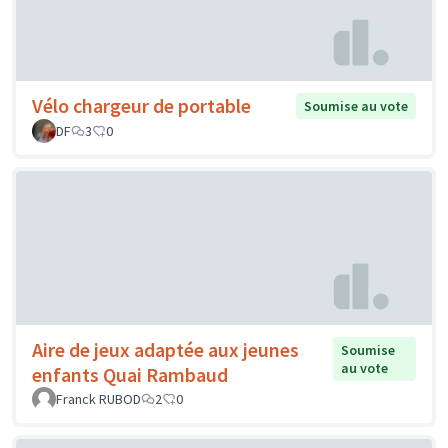
Vélo chargeur de portable
Soumise au vote
DF
3
0
Aire de jeux adaptée aux jeunes
Soumise
au vote
enfants Quai Rambaud
Franck RUBOD
2
0