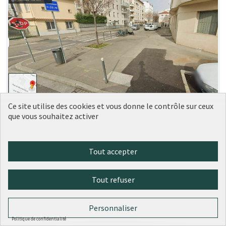
Ce site utilise des cookies et vous donne le contrôle sur ceux
Aménagement trottoir devant le 5
Soumise
que vous souhaitez activer
au vote
rue Rebatel, Lyon 3
LM
1
0
Tout accepter
Tout refuser
Personnaliser
Politique de confidentialité