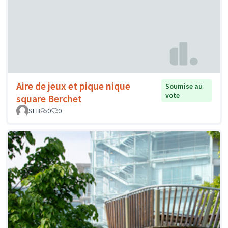
Aire de jeux et pique nique
Soumise au
vote
square Berchet
SEB
0
0