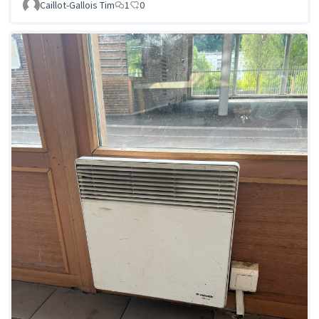
Caillot-Gallois Tim
1
0