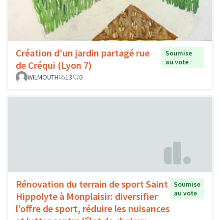
Création d'un jardin partagé rue
Soumise
au vote
de Créqui (Lyon 7)
WILMOUTH
13
0
Rénovation du terrain de sport Saint
Soumise
au vote
Hippolyte à Monplaisir: diversifier
l’offre de sport, réduire les nuisances