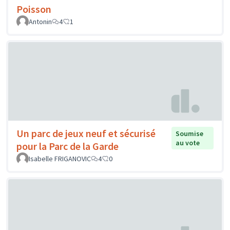
Poisson
Antonin
4
1
Un parc de jeux neuf et sécurisé
Soumise
au vote
pour la Parc de la Garde
Isabelle FRIGANOVIC
4
0