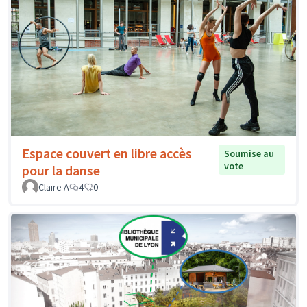
Espace couvert en libre accès
Soumise au
vote
pour la danse
Claire A
4
0