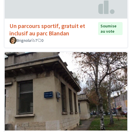
Un parcours sportif, gratuit et
Soumise
au vote
inclusif au parc Blandan
Brignola
7
0