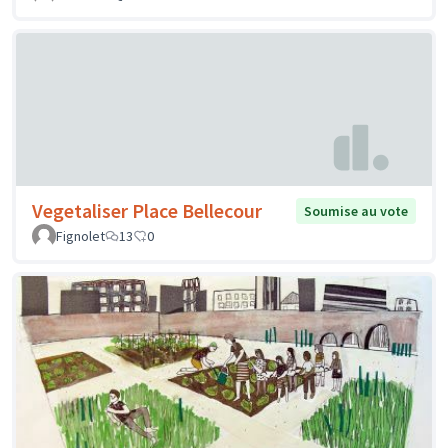
Vegetaliser Place Bellecour
Soumise au vote
Fignolet
13
0