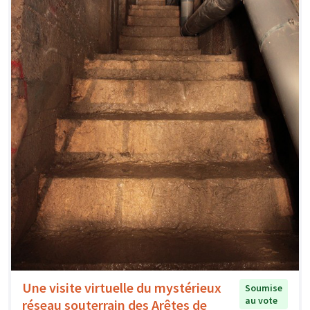
Une visite virtuelle du mystérieux
Soumise
au vote
réseau souterrain des Arêtes de