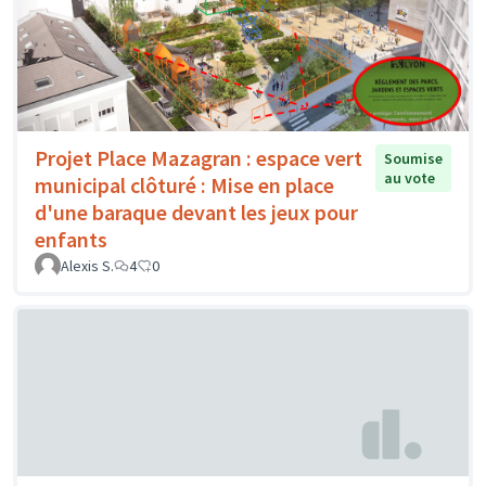
Projet Place Mazagran : espace vert
Soumise
au vote
municipal clôturé : Mise en place
d'une baraque devant les jeux pour
enfants
Alexis S.
4
0