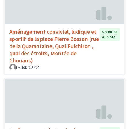
Aménagement convivial, ludique et
Soumise
au vote
sportif de la place Pierre Bossan (rue
de la Quarantaine, Quai Fulchiron ,
quai des étroits, Montée de
Chouans)
LA 40N
3
0