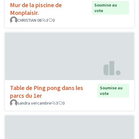
Mur de la piscine de
Soumise au
vote
Monplaisir.
CHRISTIAN 08
3
0
Table de Ping pong dans les
Soumise au
vote
parcs du 1er
sandra vercambre
3
0