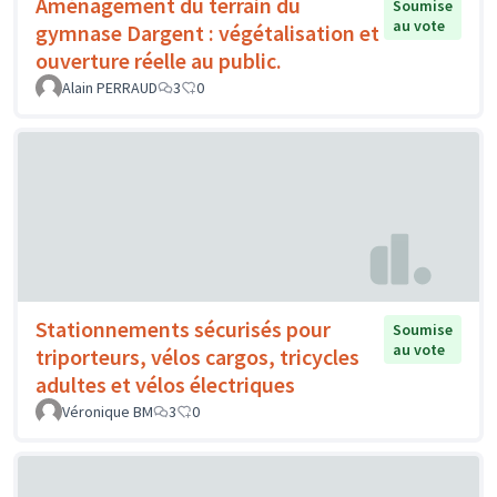
Aménagement du terrain du
Soumise
au vote
gymnase Dargent : végétalisation et
ouverture réelle au public.
Alain PERRAUD
3
0
Stationnements sécurisés pour
Soumise
au vote
triporteurs, vélos cargos, tricycles
adultes et vélos électriques
Véronique BM
3
0