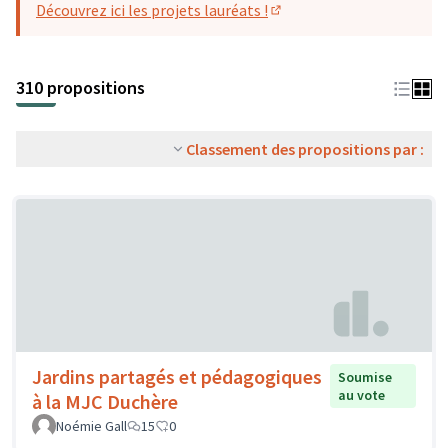
Découvrez ici les projets lauréats !
(S'ouvre dans un nouvel o
310 propositions
Classement des propositions par :
Jardins partagés et pédagogiques
Soumise
au vote
à la MJC Duchère
Noémie Gall
15
0