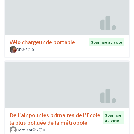
Vélo chargeur de portable
Soumise au vote
DF
3
0
De l'air pour les primaires de l'Ecole
Soumise
au vote
la plus polluée de la métropole
Bertucat
2
0