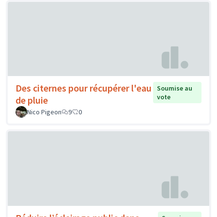
Des citernes pour récupérer l'eau
Soumise au
vote
de pluie
Nico Pigeon
9
0