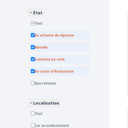
État
Tout
En attente de réponse
Retirée
Soumise au vote
En cours d'évaluation
Non retenue
Localisation
Tout
1er arrondissement