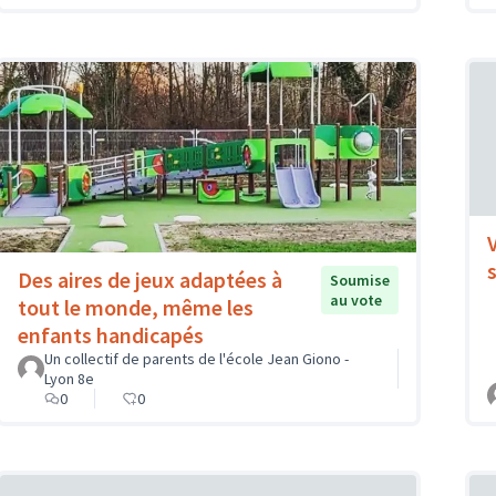
Des aires de jeux adaptées à
Soumise
au vote
tout le monde, même les
enfants handicapés
Un collectif de parents de l'école Jean Giono -
Lyon 8e
0
0