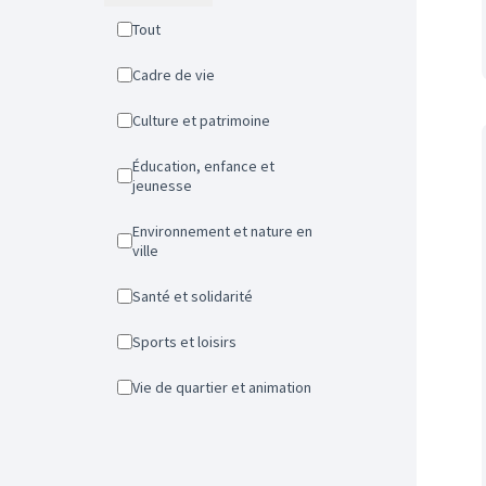
Tout
Cadre de vie
Culture et patrimoine
Éducation, enfance et
jeunesse
Environnement et nature en
ville
Santé et solidarité
Sports et loisirs
Vie de quartier et animation