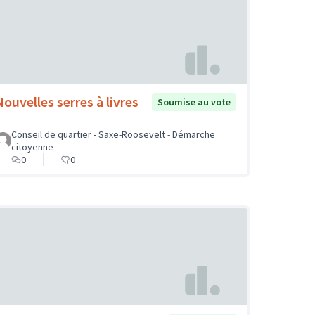
Nouvelles serres à livres
Soumise au vote
Conseil de quartier - Saxe-Roosevelt - Démarche
citoyenne
0
0