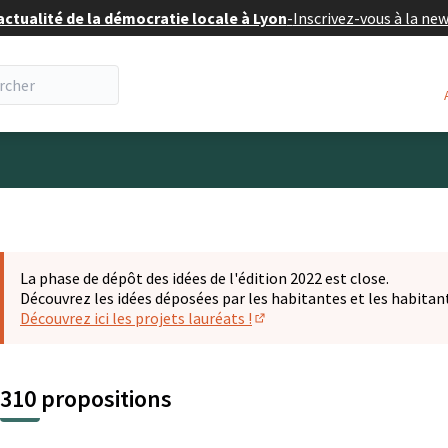
actualité de la démocratie locale à Lyon
-
Inscrivez-vous à la ne
eur
La phase de dépôt des idées de l'édition 2022 est close.
Découvrez les idées déposées par les habitantes et les habitan
Découvrez ici les projets lauréats !
(S'ouvre dans un nouvel ongl
310 propositions