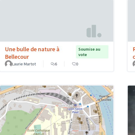
Une bulle de nature à
Soumise au
vote
Bellecour
Laurie Martot
6
0