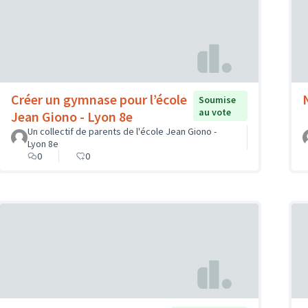
Créer un gymnase pour l’école
Soumise
au vote
Jean Giono - Lyon 8e
Un collectif de parents de l'école Jean Giono -
Lyon 8e
0
0