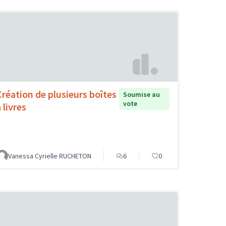
Création de plusieurs boîtes
Soumise au
vote
 livres
Vanessa Cyrielle RUCHETON
6
0