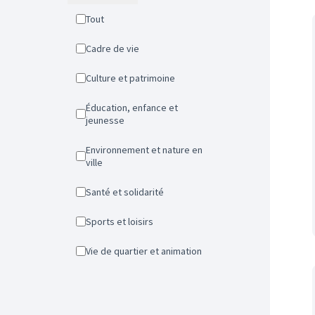
Tout
Cadre de vie
Culture et patrimoine
Éducation, enfance et
jeunesse
Environnement et nature en
ville
Santé et solidarité
Sports et loisirs
Vie de quartier et animation