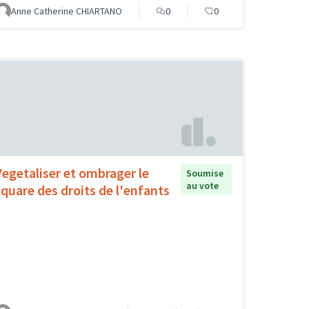
Anne Catherine CHIARTANO
0
0
Vegetaliser et ombrager le
Soumise
au vote
square des droits de l'enfants