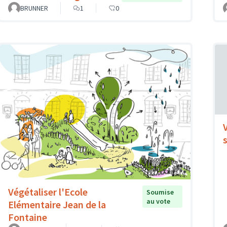
BRUNNER
1
0
Végétaliser l'Ecole
Soumise
au vote
Elémentaire Jean de la
Fontaine