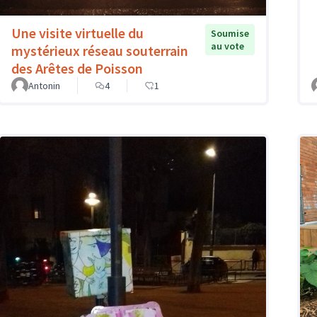
Une visite virtuelle du
Soumise
au vote
mystérieux réseau souterrain
des Arêtes de Poisson
Antonin
4
1