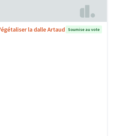
Végétaliser la dalle Artaud
Soumise au vote