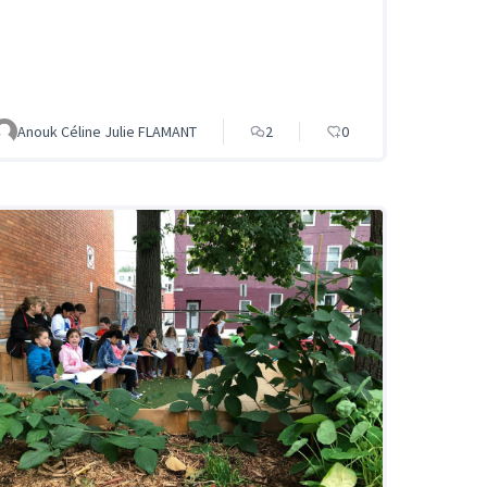
Anouk Céline Julie FLAMANT
2
0