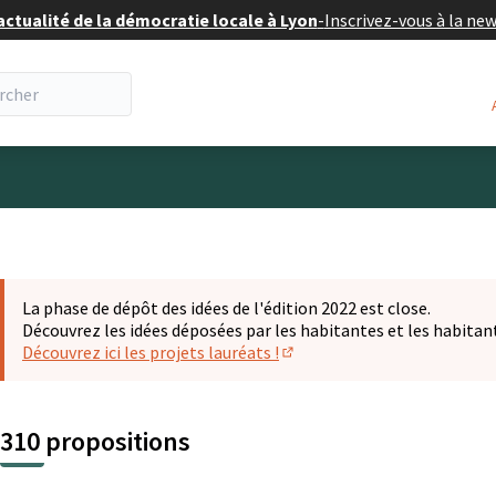
actualité de la démocratie locale à Lyon
-
Inscrivez-vous à la ne
eur
La phase de dépôt des idées de l'édition 2022 est close.
Découvrez les idées déposées par les habitantes et les habitan
Découvrez ici les projets lauréats !
(S'ouvre dans un nouvel ongl
310 propositions