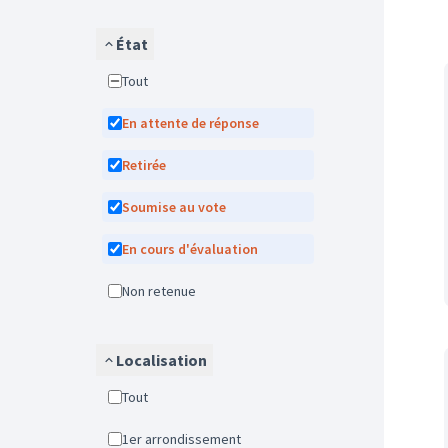
État
Tout
En attente de réponse
Retirée
Soumise au vote
En cours d'évaluation
Non retenue
Localisation
Tout
1er arrondissement