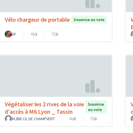
Vélo chargeur de portable
Soumise au vote
DF
3
0
Végétaliser les 2 rives de la voie
Soumise
au vote
d'accès à M6 Lyon _ Tassin
MJBB CIL DE CHAMPVERT
0
0