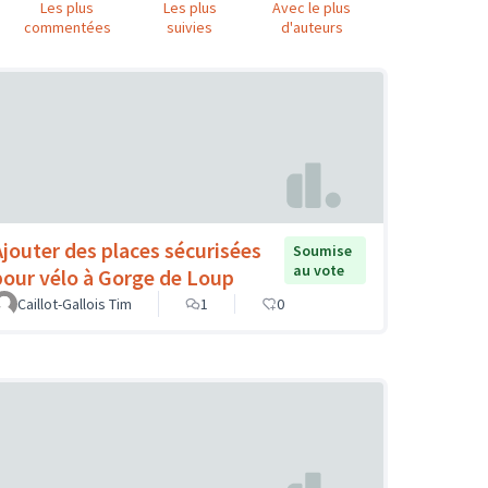
Les plus
Les plus
Avec le plus
commentées
suivies
d'auteurs
Ajouter des places sécurisées
Soumise
au vote
pour vélo à Gorge de Loup
Caillot-Gallois Tim
1
0