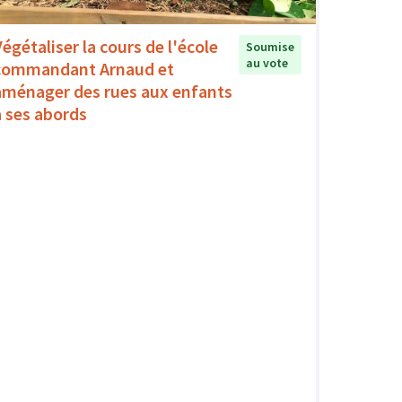
Végétaliser la cours de l'école
Soumise
au vote
commandant Arnaud et
aménager des rues aux enfants
à ses abords