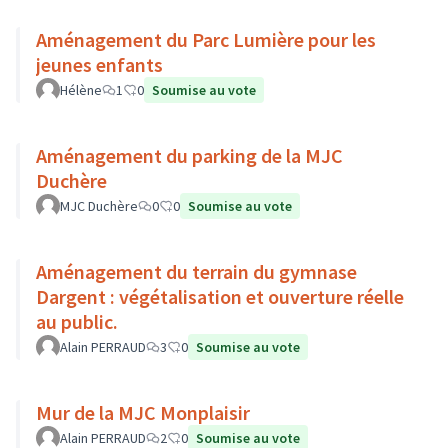
Aménagement du Parc Lumière pour les
jeunes enfants
Hélène
1
0
Soumise au vote
Aménagement du parking de la MJC
Duchère
MJC Duchère
0
0
Soumise au vote
Aménagement du terrain du gymnase
Dargent : végétalisation et ouverture réelle
au public.
Alain PERRAUD
3
0
Soumise au vote
Mur de la MJC Monplaisir
Alain PERRAUD
2
0
Soumise au vote