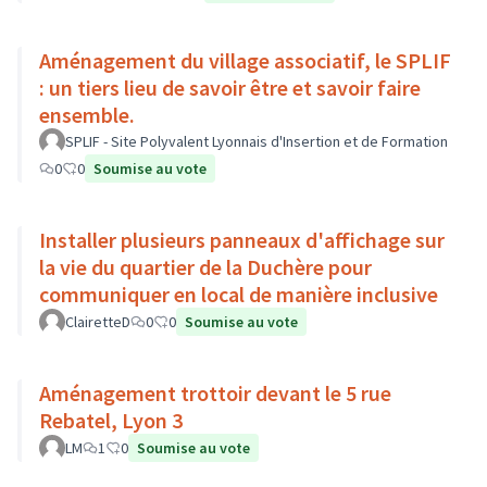
Aménagement du village associatif, le SPLIF
: un tiers lieu de savoir être et savoir faire
ensemble.
SPLIF - Site Polyvalent Lyonnais d'Insertion et de Formation
0
0
Soumise au vote
Installer plusieurs panneaux d'affichage sur
la vie du quartier de la Duchère pour
communiquer en local de manière inclusive
ClairetteD
0
0
Soumise au vote
Aménagement trottoir devant le 5 rue
Rebatel, Lyon 3
LM
1
0
Soumise au vote