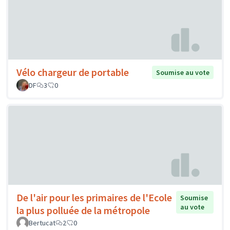
Vélo chargeur de portable
Soumise au vote
DF
3
0
De l'air pour les primaires de l'Ecole
Soumise
au vote
la plus polluée de la métropole
Bertucat
2
0