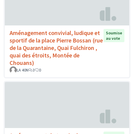
Aménagement convivial, ludique et
Soumise
au vote
sportif de la place Pierre Bossan (rue
de la Quarantaine, Quai Fulchiron ,
quai des étroits, Montée de
Chouans)
LA 40N
3
0