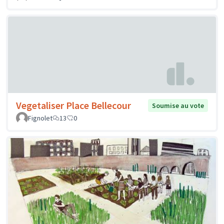
Vegetaliser Place Bellecour
Soumise au vote
Fignolet
13
0