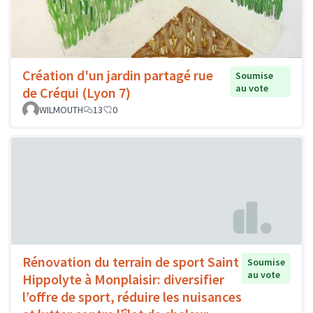
Création d'un jardin partagé rue
Soumise
au vote
de Créqui (Lyon 7)
WILMOUTH
13
0
Rénovation du terrain de sport Saint
Soumise
au vote
Hippolyte à Monplaisir: diversifier
l’offre de sport, réduire les nuisances