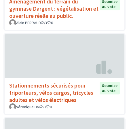
Aménagement du terrain du
Soumise
au vote
gymnase Dargent : végétalisation et
ouverture réelle au public.
Alain PERRAUD
3
0
Stationnements sécurisés pour
Soumise
au vote
triporteurs, vélos cargos, tricycles
adultes et vélos électriques
Véronique BM
3
0