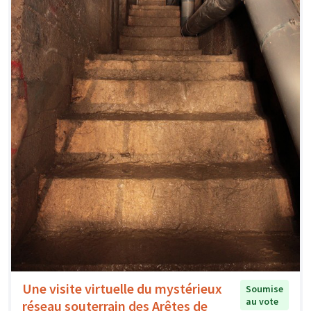
Une visite virtuelle du mystérieux
Soumise
au vote
réseau souterrain des Arêtes de