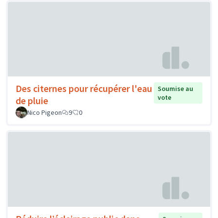
Des citernes pour récupérer l'eau
Soumise au
vote
de pluie
Nico Pigeon
9
0