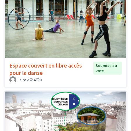
Espace couvert en libre accès
Soumise au
vote
pour la danse
Claire A
4
0