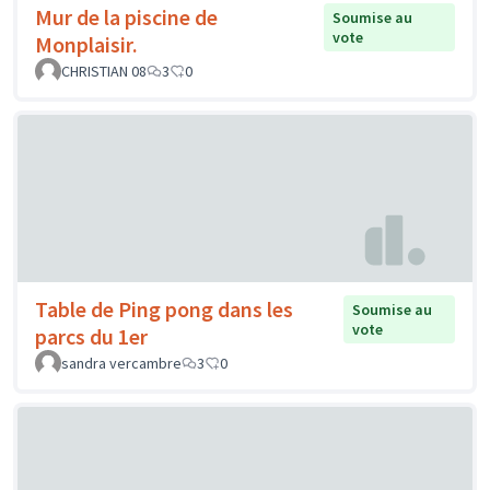
Mur de la piscine de
Soumise au
vote
Monplaisir.
CHRISTIAN 08
3
0
Table de Ping pong dans les
Soumise au
vote
parcs du 1er
sandra vercambre
3
0