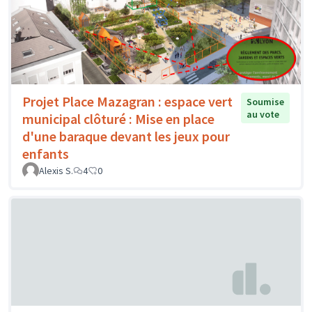
Projet Place Mazagran : espace vert
Soumise
au vote
municipal clôturé : Mise en place
d'une baraque devant les jeux pour
enfants
Alexis S.
4
0