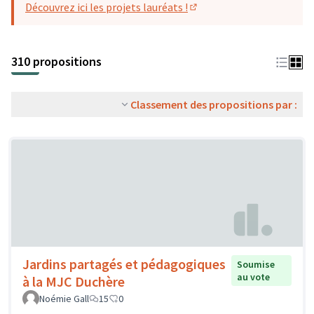
Découvrez ici les projets lauréats !
(S'ouvre dans un nouvel o
310 propositions
Classement des propositions par :
Jardins partagés et pédagogiques
Soumise
au vote
à la MJC Duchère
Noémie Gall
15
0