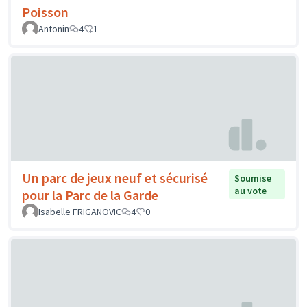
Poisson
Antonin
4
1
Un parc de jeux neuf et sécurisé
Soumise
au vote
pour la Parc de la Garde
Isabelle FRIGANOVIC
4
0