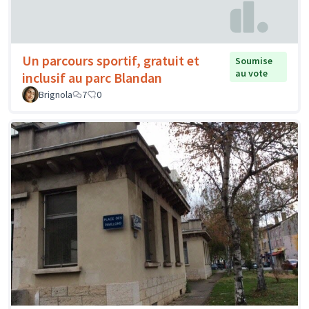
Un parcours sportif, gratuit et
Soumise
au vote
inclusif au parc Blandan
Brignola
7
0