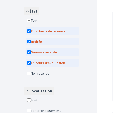
État
Tout
En attente de réponse
Retirée
Soumise au vote
En cours d'évaluation
Non retenue
Localisation
Tout
1er arrondissement