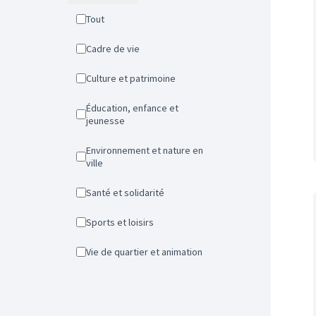
Tout
Cadre de vie
Culture et patrimoine
Éducation, enfance et
jeunesse
Environnement et nature en
ville
Santé et solidarité
Sports et loisirs
Vie de quartier et animation