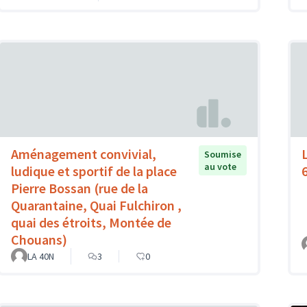
Aménagement convivial,
Soumise
au vote
ludique et sportif de la place
Pierre Bossan (rue de la
Quarantaine, Quai Fulchiron ,
quai des étroits, Montée de
Chouans)
LA 40N
3
0