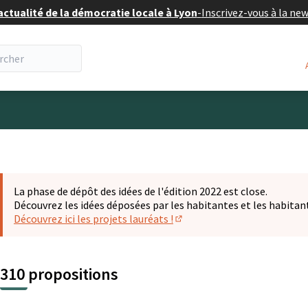
actualité de la démocratie locale à Lyon
-
Inscrivez-vous à la ne
eur
La phase de dépôt des idées de l'édition 2022 est close.
Découvrez les idées déposées par les habitantes et les habitan
Découvrez ici les projets lauréats !
(S'ouvre dans un nouvel ongl
310 propositions