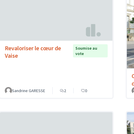
Revaloriser le cœur de
Soumise au
vote
Vaise
Sandrine GARESSE
2
0