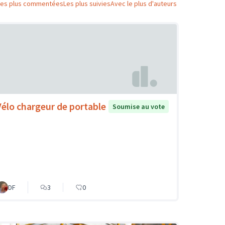
Les plus commentées
Les plus suivies
Avec le plus d'auteurs
Vélo chargeur de portable
Soumise au vote
DF
3
0