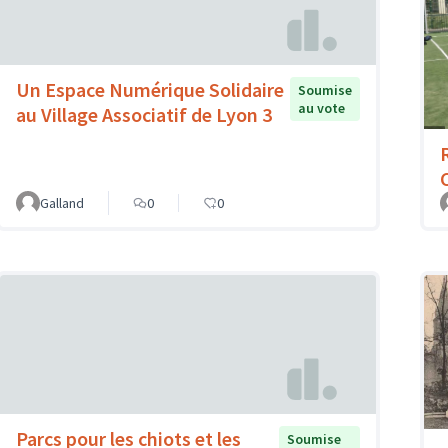
Un Espace Numérique Solidaire
Soumise
au vote
au Village Associatif de Lyon 3
Galland
0
0
Parcs pour les chiots et les
Soumise