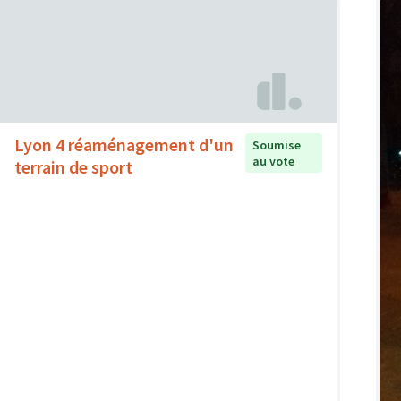
Lyon 4 réaménagement d'un
Soumise
au vote
terrain de sport