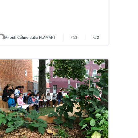
Anouk Céline Julie FLAMANT
2
0