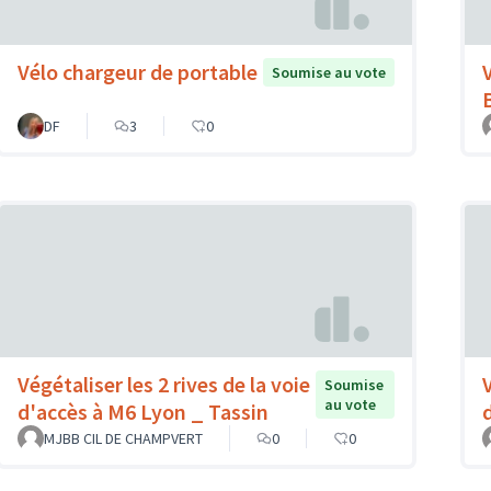
Vélo chargeur de portable
Soumise au vote
DF
3
0
Végétaliser les 2 rives de la voie
Soumise
au vote
d'accès à M6 Lyon _ Tassin
MJBB CIL DE CHAMPVERT
0
0