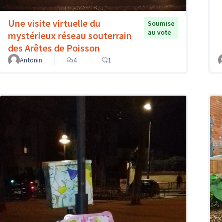
Une visite virtuelle du
Soumise
au vote
mystérieux réseau souterrain
des Arêtes de Poisson
Antonin
4
1