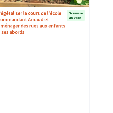
Végétaliser la cours de l'école
Soumise
au vote
commandant Arnaud et
aménager des rues aux enfants
à ses abords