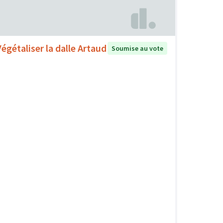
Végétaliser la dalle Artaud
Soumise au vote