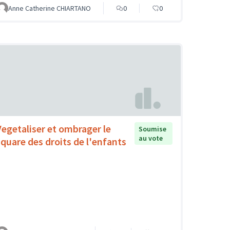
Anne Catherine CHIARTANO
0
0
Vegetaliser et ombrager le
Soumise
au vote
square des droits de l'enfants