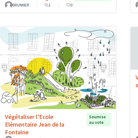
BRUNNER
1
0
Végétaliser l'Ecole
Soumise
au vote
Elémentaire Jean de la
Fontaine