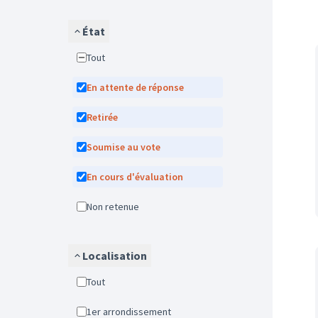
État
Tout
En attente de réponse
Retirée
Soumise au vote
En cours d'évaluation
Non retenue
Localisation
Tout
1er arrondissement