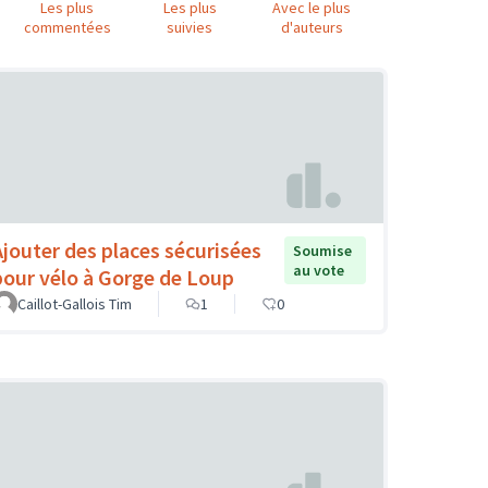
Les plus
Les plus
Avec le plus
commentées
suivies
d'auteurs
Ajouter des places sécurisées
Soumise
au vote
pour vélo à Gorge de Loup
Caillot-Gallois Tim
1
0