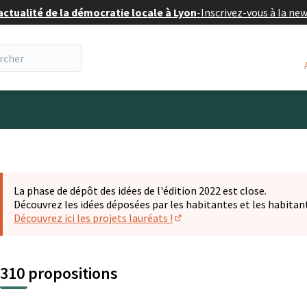
actualité de la démocratie locale à Lyon
-
Inscrivez-vous à la ne
eur
La phase de dépôt des idées de l'édition 2022 est close.
Découvrez les idées déposées par les habitantes et les habitan
Découvrez ici les projets lauréats !
(S'ouvre dans un nouvel ongl
310 propositions