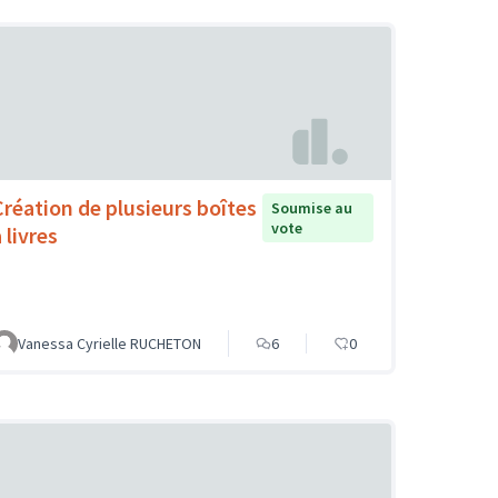
Création de plusieurs boîtes
Soumise au
vote
 livres
Vanessa Cyrielle RUCHETON
6
0