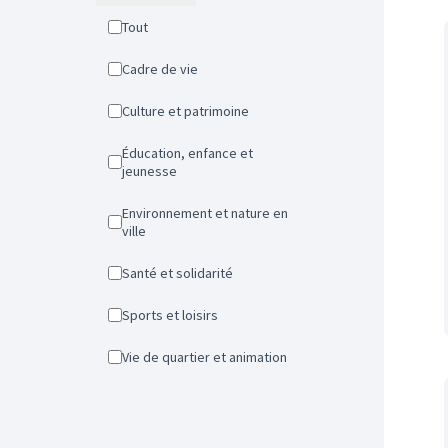
Tout
Cadre de vie
Culture et patrimoine
Éducation, enfance et
jeunesse
Environnement et nature en
ville
Santé et solidarité
Sports et loisirs
Vie de quartier et animation