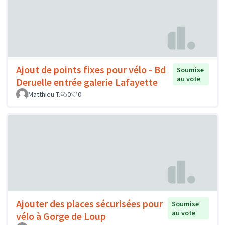
Ajout de points fixes pour vélo - Bd
Soumise
au vote
Deruelle entrée galerie Lafayette
Matthieu T.
0
0
Ajouter des places sécurisées pour
Soumise
au vote
vélo à Gorge de Loup