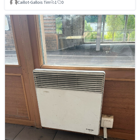
Caillot-Gallois Tim
1
0