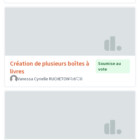
Création de plusieurs boîtes à
Soumise au
vote
livres
Vanessa Cyrielle RUCHETON
6
0