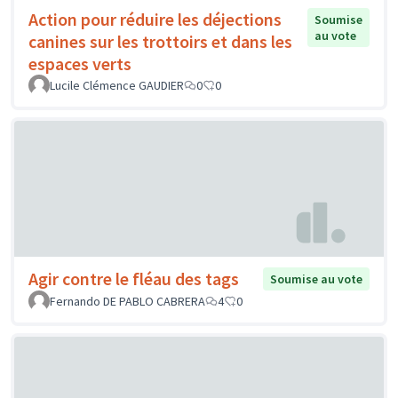
Action pour réduire les déjections
Soumise
au vote
canines sur les trottoirs et dans les
espaces verts
Lucile Clémence GAUDIER
0
0
Agir contre le fléau des tags
Soumise au vote
Fernando DE PABLO CABRERA
4
0