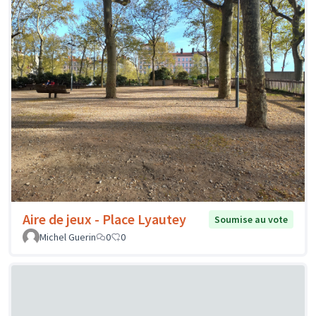
Aire de jeux - Place Lyautey
Soumise au vote
Michel Guerin
0
0