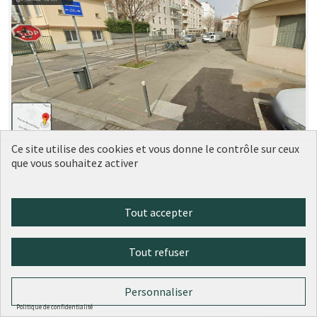
Ce site utilise des cookies et vous donne le contrôle sur ceux
Aménagement trottoir devant le 5
Soumise
que vous souhaitez activer
au vote
rue Rebatel, Lyon 3
LM
1
0
Tout accepter
Tout refuser
Personnaliser
Politique de confidentialité