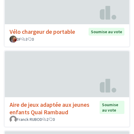
Vélo chargeur de portable
Soumise au vote
DF
3
0
Aire de jeux adaptée aux jeunes
Soumise
au vote
enfants Quai Rambaud
Franck RUBOD
2
0