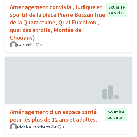
Aménagement convivial, ludique et
Soumise
au vote
sportif de la place Pierre Bossan (rue
de la Quarantaine, Quai Fulchiron ,
quai des étroits, Montée de
Chouans)
LA 40N
3
0
Aménagement d'un espace santé
Soumise
au vote
pour les plus de 12 ans et adultes.
Michèle Zanchetta
0
0