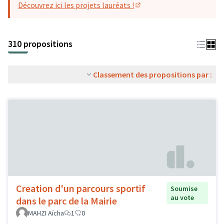
Découvrez ici les projets lauréats !
(S'ouvre dans un nouvel o
310 propositions
Classement des propositions par :
Creation d'un parcours sportif
Soumise
au vote
dans le parc de la Mairie
MAHZI Aïcha
1
0