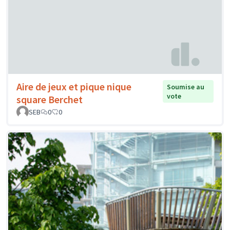
Aire de jeux et pique nique
Soumise au
vote
square Berchet
SEB
0
0