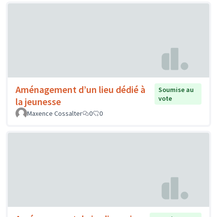
Aménagement d’un lieu dédié à
Soumise au
vote
la jeunesse
Maxence Cossalter
0
0