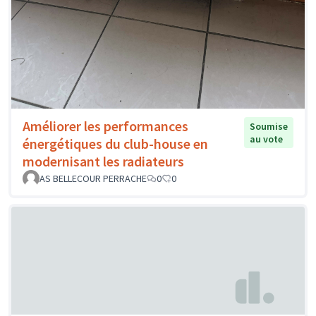
Améliorer les performances
Soumise
au vote
énergétiques du club-house en
modernisant les radiateurs
AS BELLECOUR PERRACHE
0
0