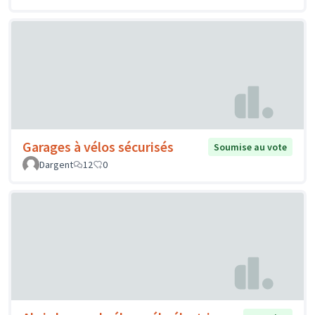
Garages à vélos sécurisés
Soumise au vote
Dargent
12
0