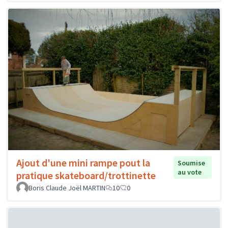
Ajout d'une mini rampe pout la
Soumise
au vote
pratique skateboard/trottinette
Boris Claude Joël MARTIN
10
0