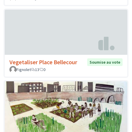
Vegetaliser Place Bellecour
Soumise au vote
Fignolet
13
0