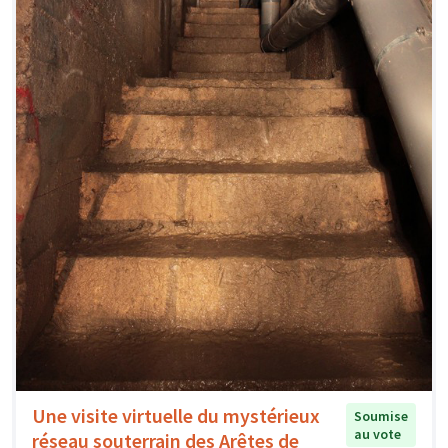
Une visite virtuelle du mystérieux
Soumise
au vote
réseau souterrain des Arêtes de