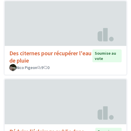
Des citernes pour récupérer l'eau
Soumise au
vote
de pluie
Nico Pigeon
9
0