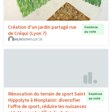
Création d'un jardin partagé rue
Soumise
au vote
de Créqui (Lyon 7)
WILMOUTH
13
0
Rénovation du terrain de sport Saint
Soumise
au vote
Hippolyte à Monplaisir: diversifier
l’offre de sport, réduire les nuisances