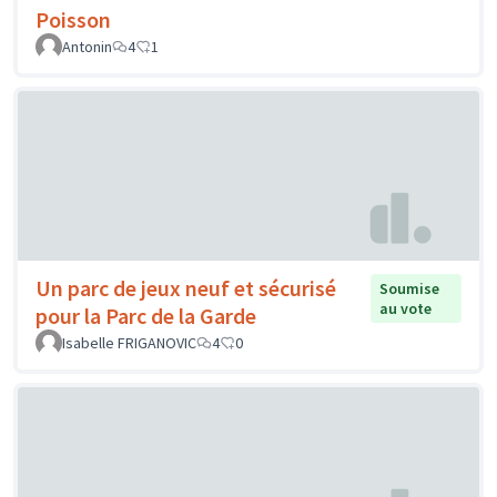
Poisson
Antonin
4
1
Un parc de jeux neuf et sécurisé
Soumise
au vote
pour la Parc de la Garde
Isabelle FRIGANOVIC
4
0