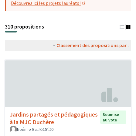
Découvrez ici les projets lauréats !
(S'ouvre dans un nouvel o
310 propositions
Classement des propositions par :
Jardins partagés et pédagogiques
Soumise
au vote
à la MJC Duchère
Noémie Gall
15
0