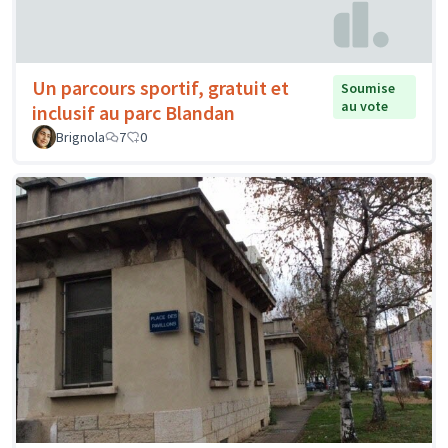
Un parcours sportif, gratuit et
Soumise
au vote
inclusif au parc Blandan
Brignola
7
0