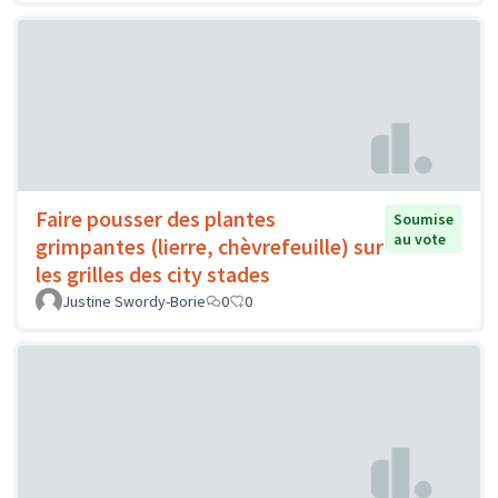
Faire pousser des plantes
Soumise
au vote
grimpantes (lierre, chèvrefeuille) sur
les grilles des city stades
Justine Swordy-Borie
0
0