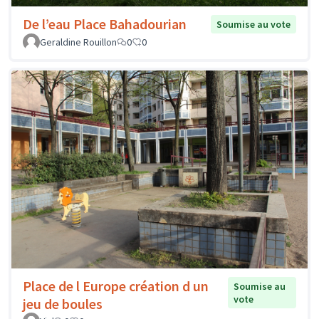
De l’eau Place Bahadourian
Soumise au vote
Geraldine Rouillon
0
0
Place de l Europe création d un
Soumise au
vote
jeu de boules