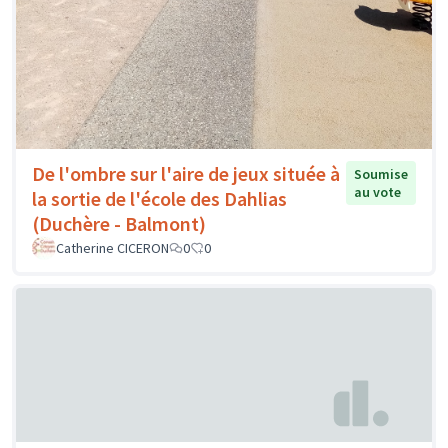
De l'ombre sur l'aire de jeux située à
Soumise
au vote
la sortie de l'école des Dahlias
(Duchère - Balmont)
Catherine CICERON
0
0