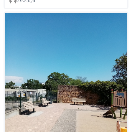
Vial
0
0