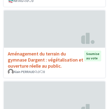
ARTAG
0
0
Aménagement du terrain du
Soumise
au vote
gymnase Dargent : végétalisation et
ouverture réelle au public.
Alain PERRAUD
3
0