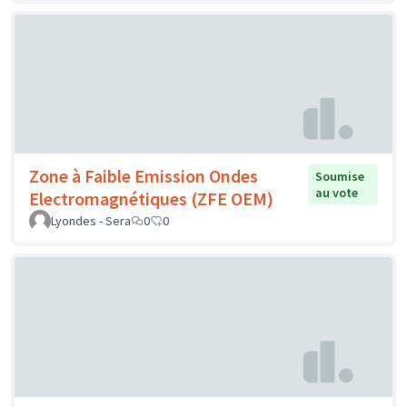
Zone à Faible Emission Ondes
Soumise
au vote
Electromagnétiques (ZFE OEM)
Lyondes - Sera
0
0