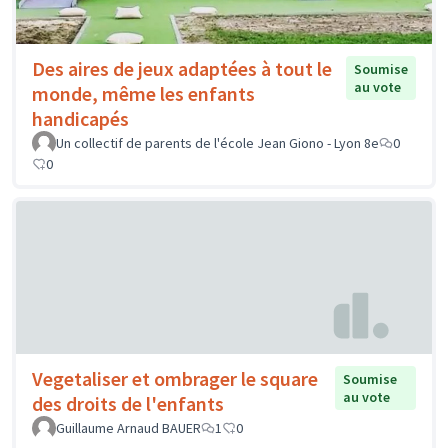
Des aires de jeux adaptées à tout le
Soumise
au vote
monde, même les enfants
handicapés
Un collectif de parents de l'école Jean Giono - Lyon 8e
0
0
Vegetaliser et ombrager le square
Soumise
au vote
des droits de l'enfants
Guillaume Arnaud BAUER
1
0