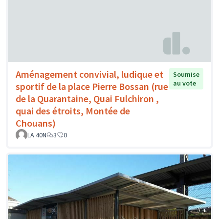
Aménagement convivial, ludique et
Soumise
au vote
sportif de la place Pierre Bossan (rue
de la Quarantaine, Quai Fulchiron ,
quai des étroits, Montée de
Chouans)
LA 40N
3
0