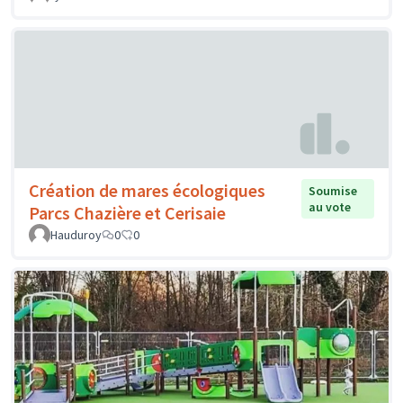
Création de mares écologiques
Soumise
au vote
Parcs Chazière et Cerisaie
Hauduroy
0
0