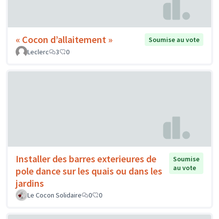
« Cocon d’allaitement »
Soumise au vote
Leclerc
3
0
Installer des barres exterieures de
Soumise
au vote
pole dance sur les quais ou dans les
jardins
Le Cocon Solidaire
0
0