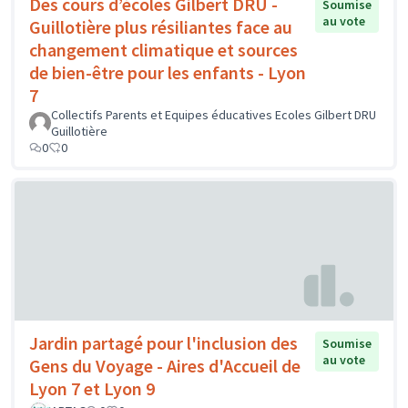
Des cours d’écoles Gilbert DRU -
Soumise
au vote
Guillotière plus résiliantes face au
changement climatique et sources
de bien-être pour les enfants - Lyon
7
Collectifs Parents et Equipes éducatives Ecoles Gilbert DRU
Guillotière
0
0
Jardin partagé pour l'inclusion des
Soumise
au vote
Gens du Voyage - Aires d'Accueil de
Lyon 7 et Lyon 9