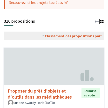
Découvrez ici les projets lauréats !
(S'ouvre dans un nouvel o
310 propositions
Classement des propositions par :
Proposer du prêt d'objets et
Soumise
au vote
d'outils dans les médiathèques
Justine Swordy-Borie
0
0