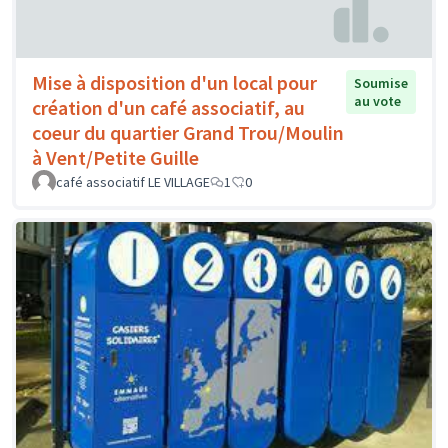
Mise à disposition d'un local pour
Soumise
au vote
création d'un café associatif, au
coeur du quartier Grand Trou/Moulin
à Vent/Petite Guille
café associatif LE VILLAGE
1
0