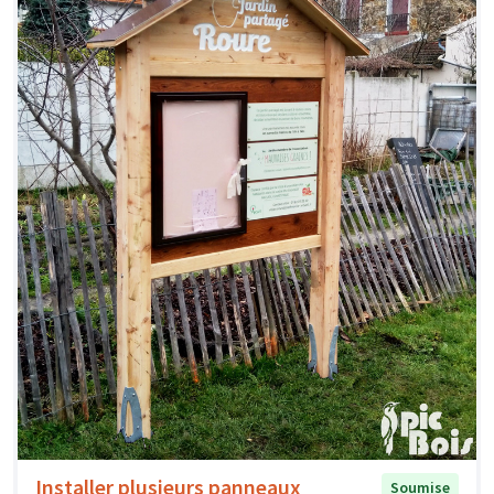
Installer plusieurs panneaux
Soumise