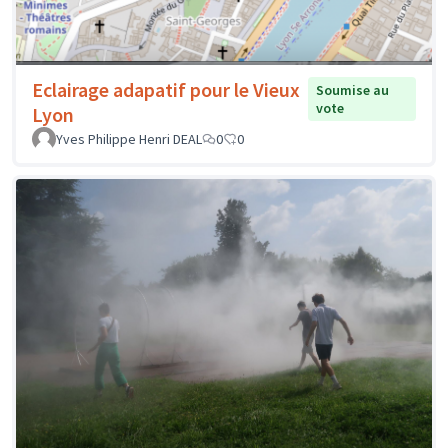
Eclairage adapatif pour le Vieux
Soumise au
vote
Lyon
Yves Philippe Henri DEAL
0
0