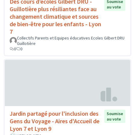
Des cours d’écoles Gilbert DRU -
Soumise
au vote
Guillotière plus résiliantes face au
changement climatique et sources
de bien-être pour les enfants - Lyon
7
Collectifs Parents et Equipes éducatives Ecoles Gilbert DRU
Guillotière
0
0
Jardin partagé pour l'inclusion des
Soumise
au vote
Gens du Voyage - Aires d'Accueil de
Lyon 7 et Lyon 9