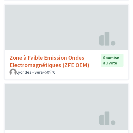
Zone à Faible Emission Ondes
Soumise
au vote
Electromagnétiques (ZFE OEM)
Lyondes - Sera
0
0