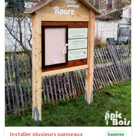
Installer plusieurs panneaux
Soumise