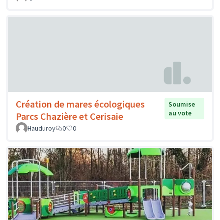
Création de mares écologiques
Soumise
au vote
Parcs Chazière et Cerisaie
Hauduroy
0
0