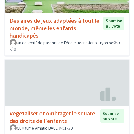
Des aires de jeux adaptées à tout le
Soumise
au vote
monde, même les enfants
handicapés
Un collectif de parents de l'école Jean Giono - Lyon 8e
0
0
Vegetaliser et ombrager le square
Soumise
au vote
des droits de l'enfants
Guillaume Arnaud BAUER
1
0