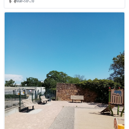
Vial
0
0