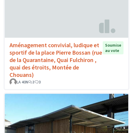
Aménagement convivial, ludique et
Soumise
au vote
sportif de la place Pierre Bossan (rue
de la Quarantaine, Quai Fulchiron ,
quai des étroits, Montée de
Chouans)
LA 40N
3
0