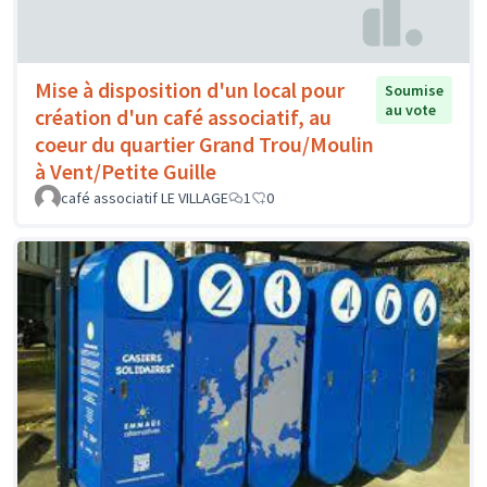
Mise à disposition d'un local pour
Soumise
au vote
création d'un café associatif, au
coeur du quartier Grand Trou/Moulin
à Vent/Petite Guille
café associatif LE VILLAGE
1
0