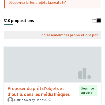
Découvrez ici les projets lauréats !
(S'ouvre dans un nouvel o
310 propositions
Classement des propositions par :
Proposer du prêt d'objets et
Soumise
au vote
d'outils dans les médiathèques
Justine Swordy-Borie
0
0