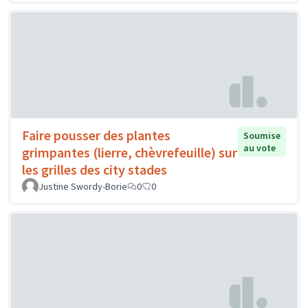
Faire pousser des plantes
Soumise
au vote
grimpantes (lierre, chèvrefeuille) sur
les grilles des city stades
Justine Swordy-Borie
0
0