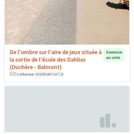
De l'ombre sur l'aire de jeux située à
Soumise
au vote
la sortie de l'école des Dahlias
(Duchère - Balmont)
Catherine CICERON
0
0