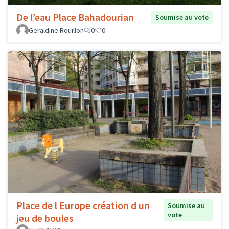
De l’eau Place Bahadourian
Soumise au vote
Geraldine Rouillon
0
0
Place de l Europe création d un
Soumise au
vote
jeu de boules