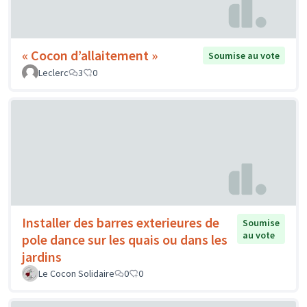
« Cocon d’allaitement »
Soumise au vote
Leclerc
3
0
Installer des barres exterieures de
Soumise
au vote
pole dance sur les quais ou dans les
jardins
Le Cocon Solidaire
0
0