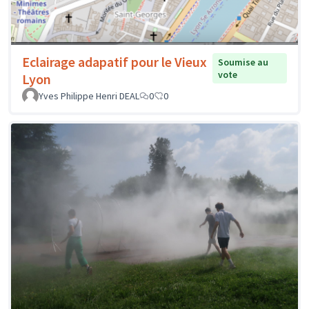
Eclairage adapatif pour le Vieux
Soumise au
vote
Lyon
Yves Philippe Henri DEAL
0
0