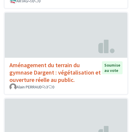
ARTAG
0
0
Aménagement du terrain du
Soumise
au vote
gymnase Dargent : végétalisation et
ouverture réelle au public.
Alain PERRAUD
3
0