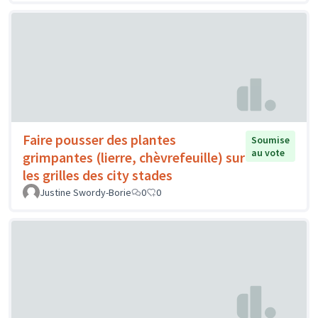
Faire pousser des plantes
Soumise
au vote
grimpantes (lierre, chèvrefeuille) sur
les grilles des city stades
Justine Swordy-Borie
0
0