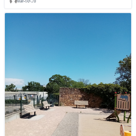
Vial
0
0