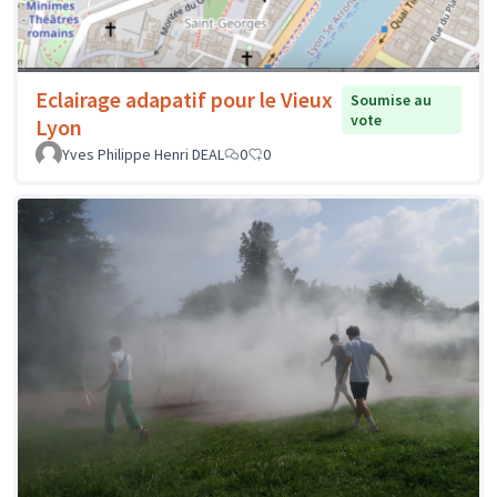
Eclairage adapatif pour le Vieux
Soumise au
vote
Lyon
Yves Philippe Henri DEAL
0
0