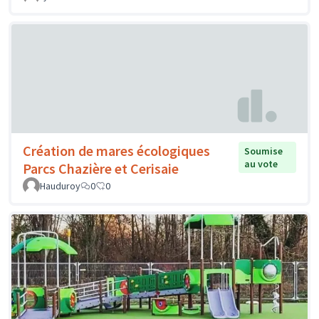
Création de mares écologiques
Soumise
au vote
Parcs Chazière et Cerisaie
Hauduroy
0
0