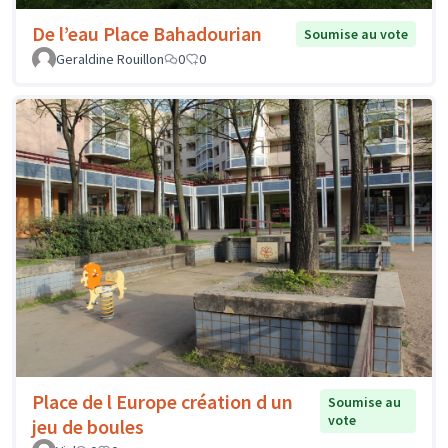
De l’eau Place Bahadourian
Soumise au vote
Geraldine Rouillon
0
0
Place de l Europe création d un
Soumise au
vote
jeu de boules