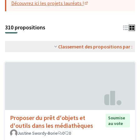
Découvrez ici les projets lauréats !
(S'ouvre dans un nouvel o
310 propositions
Classement des propositions par :
Proposer du prêt d'objets et
Soumise
au vote
d'outils dans les médiathèques
Justine Swordy-Borie
0
0