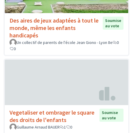
Des aires de jeux adaptées à tout le
Soumise
au vote
monde, même les enfants
handicapés
Un collectif de parents de l'école Jean Giono - Lyon 8e
0
0
Vegetaliser et ombrager le square
Soumise
au vote
des droits de l'enfants
Guillaume Arnaud BAUER
1
0