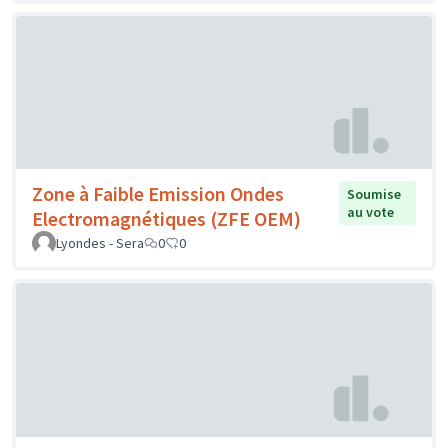
Zone à Faible Emission Ondes
Soumise
au vote
Electromagnétiques (ZFE OEM)
Lyondes - Sera
0
0