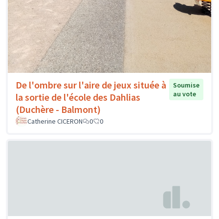
De l'ombre sur l'aire de jeux située à
Soumise
au vote
la sortie de l'école des Dahlias
(Duchère - Balmont)
Catherine CICERON
0
0