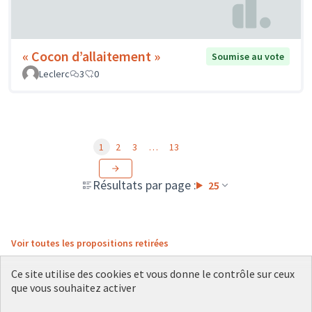
« Cocon d’allaitement »
Soumise au vote
Leclerc
3
0
1
2
3
…
13
Résultats par page :
25
Voir toutes les propositions retirées
Ce site utilise des cookies et vous donne le contrôle sur ceux
que vous souhaitez activer
Conditions d'utilisation