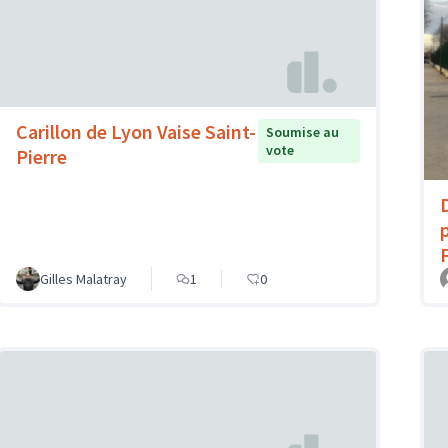
Carillon de Lyon Vaise Saint-
Soumise au
vote
Pierre
Gilles Malatray
1
0