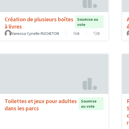
Création de plusieurs boîtes
Soumise au
vote
à livres
Vanessa Cyrielle RUCHETON
6
0
Toilettes et jeux pour adultes
Soumise
au vote
dans les parcs
d