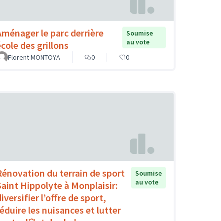
Aménager le parc derrière
Soumise
au vote
école des grillons
Florent MONTOYA
0
0
Rénovation du terrain de sport
Soumise
au vote
Saint Hippolyte à Monplaisir:
iversifier l’offre de sport,
réduire les nuisances et lutter