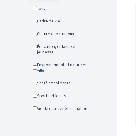
Tout
Cadre de vie
Culture et patrimoine
Éducation, enfance et
jeunesse
Environnement et nature en
ville
Santé et solidarité
Sports et loisirs
Vie de quartier et animation