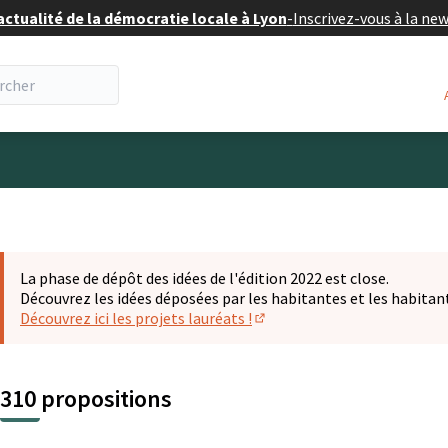
actualité de la démocratie locale à Lyon
-
Inscrivez-vous à la ne
eur
La phase de dépôt des idées de l'édition 2022 est close.
Découvrez les idées déposées par les habitantes et les habitan
Découvrez ici les projets lauréats !
(S'ouvre dans un nouvel ongl
310 propositions