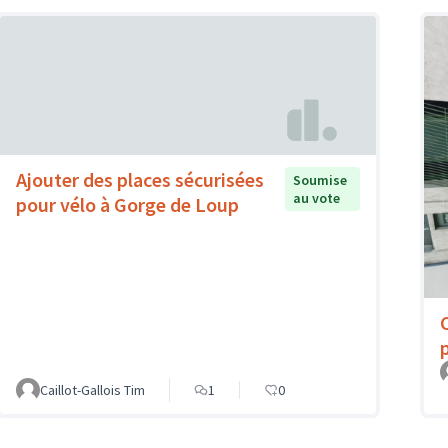
Ajouter des places sécurisées
Soumise
au vote
pour vélo à Gorge de Loup
Caillot-Gallois Tim
1
0