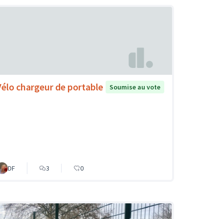
Vélo chargeur de portable
Soumise au vote
DF
3
0