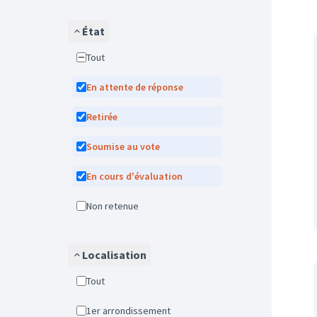
État
Tout
En attente de réponse
Retirée
Soumise au vote
En cours d'évaluation
Non retenue
Localisation
Tout
1er arrondissement