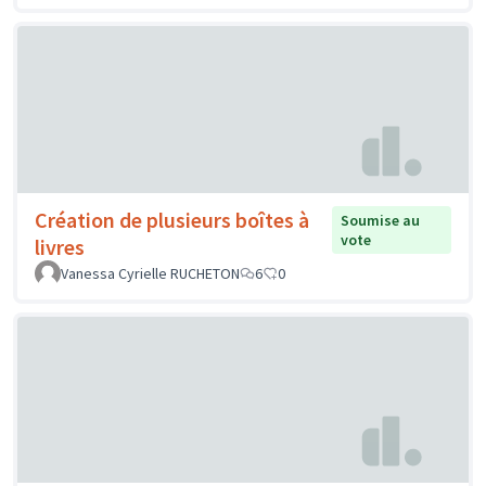
Création de plusieurs boîtes à
Soumise au
vote
livres
Vanessa Cyrielle RUCHETON
6
0