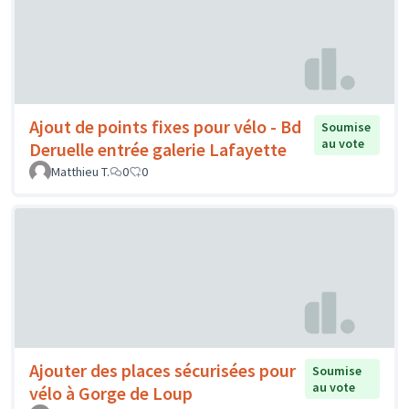
Ajout de points fixes pour vélo - Bd
Soumise
au vote
Deruelle entrée galerie Lafayette
Matthieu T.
0
0
Ajouter des places sécurisées pour
Soumise
au vote
vélo à Gorge de Loup