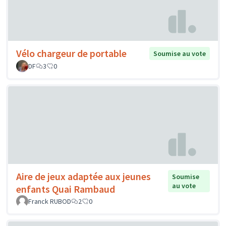
Vélo chargeur de portable
Soumise au vote
DF
3
0
Aire de jeux adaptée aux jeunes
Soumise
au vote
enfants Quai Rambaud
Franck RUBOD
2
0