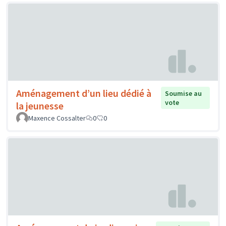
Aménagement d’un lieu dédié à
Soumise au
vote
la jeunesse
Maxence Cossalter
0
0