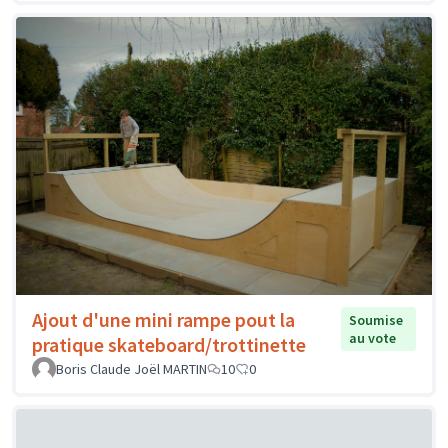
Ajout d'une mini rampe pout la
Soumise
au vote
pratique skateboard/trottinette
Boris Claude Joël MARTIN
10
0