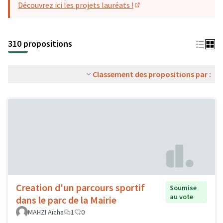
Découvrez ici les projets lauréats !
(S'ouvre dans un nouvel o
310 propositions
Classement des propositions par :
Creation d'un parcours sportif
Soumise
au vote
dans le parc de la Mairie
MAHZI Aïcha
1
0