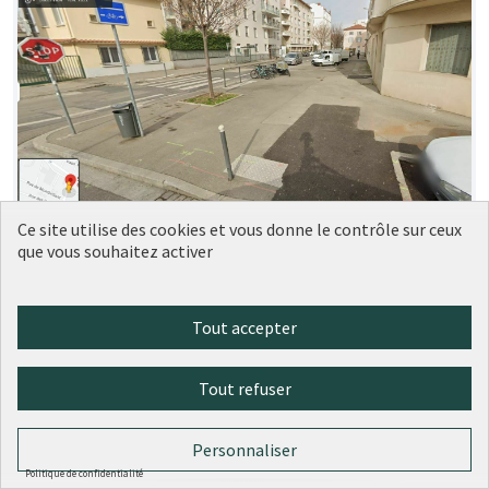
Ce site utilise des cookies et vous donne le contrôle sur ceux
Aménagement trottoir devant le 5
Soumise
que vous souhaitez activer
au vote
rue Rebatel, Lyon 3
LM
1
0
Tout accepter
Tout refuser
Personnaliser
Politique de confidentialité