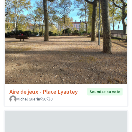
Aire de jeux - Place Lyautey
Soumise au vote
Michel Guerin
0
0