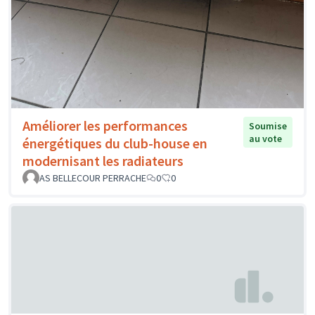
Améliorer les performances
Soumise
au vote
énergétiques du club-house en
modernisant les radiateurs
AS BELLECOUR PERRACHE
0
0