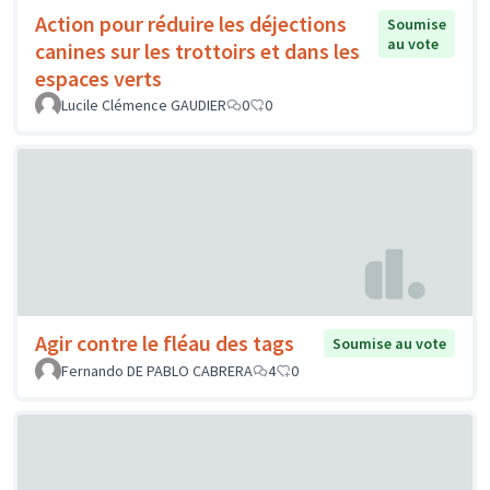
Action pour réduire les déjections
Soumise
au vote
canines sur les trottoirs et dans les
espaces verts
Lucile Clémence GAUDIER
0
0
Agir contre le fléau des tags
Soumise au vote
Fernando DE PABLO CABRERA
4
0