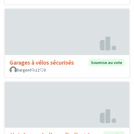
Garages à vélos sécurisés
Soumise au vote
Dargent
12
0