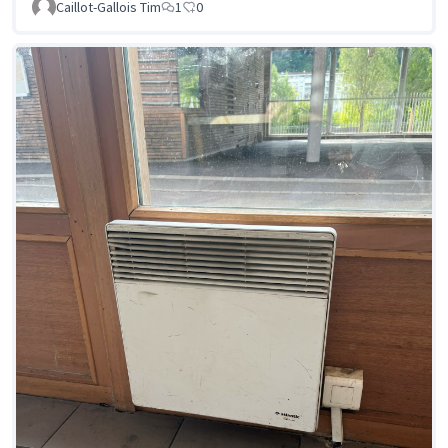
Caillot-Gallois Tim
1
0