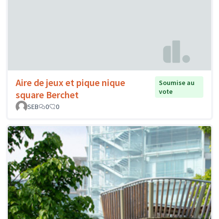
Aire de jeux et pique nique
Soumise au
vote
square Berchet
SEB
0
0