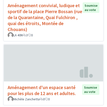
Aménagement convivial, ludique et
Soumise
au vote
sportif de la place Pierre Bossan (rue
de la Quarantaine, Quai Fulchiron ,
quai des étroits, Montée de
Chouans)
LA 40N
3
0
Aménagement d'un espace santé
Soumise
au vote
pour les plus de 12 ans et adultes.
Michèle Zanchetta
0
0