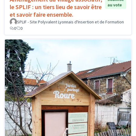
au vote
le SPLIF : un tiers lieu de savoir être
et savoir faire ensemble.
SPLIF - Site Polyvalent Lyonnais d'Insertion et de Formation
0
0