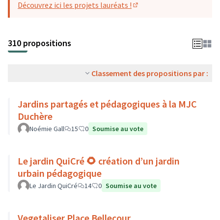
Découvrez ici les projets lauréats !
(S'ouvre dans un nouvel o
310 propositions
Classement des propositions par :
Jardins partagés et pédagogiques à la MJC
Duchère
Noémie Gall
15
0
Soumise au vote
Le jardin QuiCré 🌻 création d’un jardin
urbain pédagogique
Le Jardin QuiCré
14
0
Soumise au vote
Vegetaliser Place Bellecour