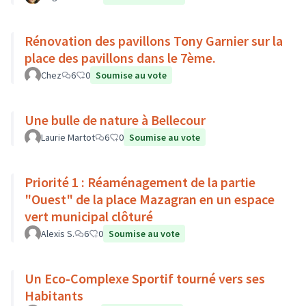
Rénovation des pavillons Tony Garnier sur la
place des pavillons dans le 7ème.
Chez
6
0
Soumise au vote
Une bulle de nature à Bellecour
Laurie Martot
6
0
Soumise au vote
Priorité 1 : Réaménagement de la partie
"Ouest" de la place Mazagran en un espace
vert municipal clôturé
Alexis S.
6
0
Soumise au vote
Un Eco-Complexe Sportif tourné vers ses
Habitants