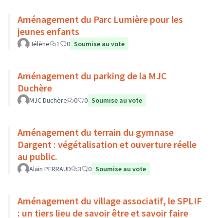
Aménagement du Parc Lumière pour les
jeunes enfants
Hélène
1
0
Soumise au vote
Aménagement du parking de la MJC
Duchère
MJC Duchère
0
0
Soumise au vote
Aménagement du terrain du gymnase
Dargent : végétalisation et ouverture réelle
au public.
Alain PERRAUD
3
0
Soumise au vote
Aménagement du village associatif, le SPLIF
: un tiers lieu de savoir être et savoir faire