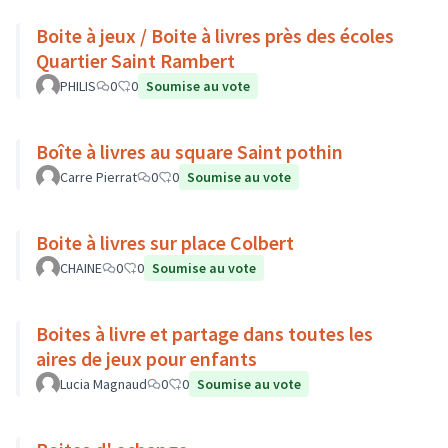
Boite à jeux / Boite à livres près des écoles
Quartier Saint Rambert
PHILIS
0
0
Soumise au vote
Boîte à livres au square Saint pothin
Carre Pierrat
0
0
Soumise au vote
Boite à livres sur place Colbert
CHAINE
0
0
Soumise au vote
Boites à livre et partage dans toutes les
aires de jeux pour enfants
Lucia Magnaud
0
0
Soumise au vote