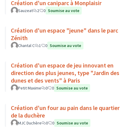
Création d'un caniparc à Monplaisir
Sauzeat
2
0
Soumise au vote
Création d'un espace "jeune" dans le parc
Zénith
Chantal C
1
0
Soumise au vote
Création d'un espace de jeu innovant en
direction des plus jeunes, type "Jardin des
dunes et des vents" à Paris
Petit Maxime
0
0
Soumise au vote
Création d'un four au pain dans le quartier
de la duchère
MJC Duchère
0
0
Soumise au vote