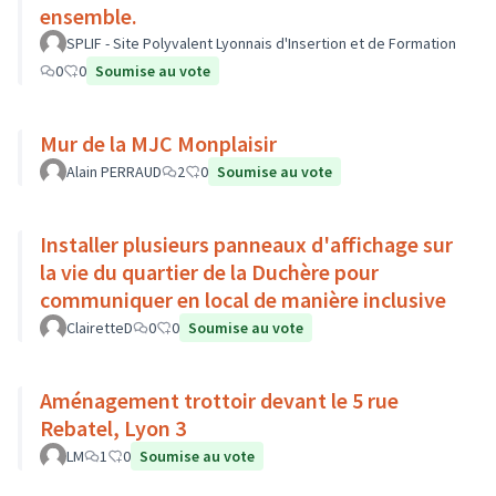
ensemble.
SPLIF - Site Polyvalent Lyonnais d'Insertion et de Formation
0
0
Soumise au vote
Mur de la MJC Monplaisir
Alain PERRAUD
2
0
Soumise au vote
Installer plusieurs panneaux d'affichage sur
la vie du quartier de la Duchère pour
communiquer en local de manière inclusive
ClairetteD
0
0
Soumise au vote
Aménagement trottoir devant le 5 rue
Rebatel, Lyon 3
LM
1
0
Soumise au vote