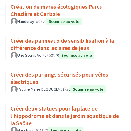
Création de mares écologiques Parcs
Chazière et Cerisaie
Hauduroy
0
0
Soumise au vote
Créer des panneaux de sensibilisation à la
différence dans les aires de jeux
Une Souris Verte
0
0
Soumise au vote
Créer des parkings sécurisés pour vélos
électriques
Pauline Marie DEGOUGE
2
0
Soumise au vote
Créer deux statues pour la place de
l'hippodrome et dans le jardin aquatique de
la Saône
Nussbaum
1
0
Soumise au vote