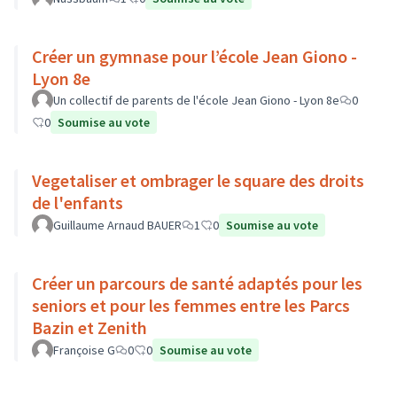
Créer un gymnase pour l’école Jean Giono -
Lyon 8e
Un collectif de parents de l'école Jean Giono - Lyon 8e
0
0
Soumise au vote
Vegetaliser et ombrager le square des droits
de l'enfants
Guillaume Arnaud BAUER
1
0
Soumise au vote
Créer un parcours de santé adaptés pour les
seniors et pour les femmes entre les Parcs
Bazin et Zenith
Françoise G
0
0
Soumise au vote