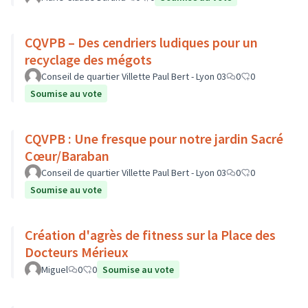
CQVPB – Des cendriers ludiques pour un
recyclage des mégots
Conseil de quartier Villette Paul Bert - Lyon 03
0
0
Soumise au vote
CQVPB : Une fresque pour notre jardin Sacré
Cœur/Baraban
Conseil de quartier Villette Paul Bert - Lyon 03
0
0
Soumise au vote
Création d'agrès de fitness sur la Place des
Docteurs Mérieux
Miguel
0
0
Soumise au vote