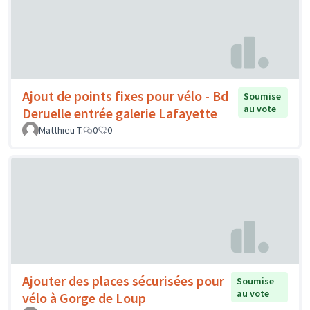
Ajout de points fixes pour vélo - Bd
Soumise
au vote
Deruelle entrée galerie Lafayette
Matthieu T.
0
0
Ajouter des places sécurisées pour
Soumise
au vote
vélo à Gorge de Loup