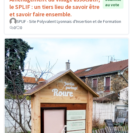
au vote
le SPLIF : un tiers lieu de savoir être
et savoir faire ensemble.
SPLIF - Site Polyvalent Lyonnais d'Insertion et de Formation
0
0