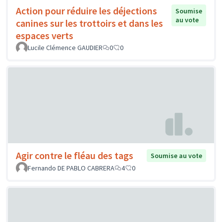
Action pour réduire les déjections
Soumise
au vote
canines sur les trottoirs et dans les
espaces verts
Lucile Clémence GAUDIER
0
0
Agir contre le fléau des tags
Soumise au vote
Fernando DE PABLO CABRERA
4
0