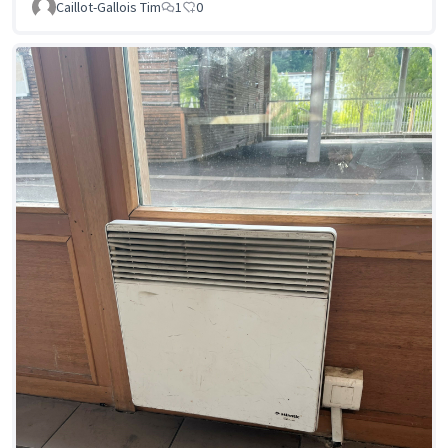
Caillot-Gallois Tim
1
0