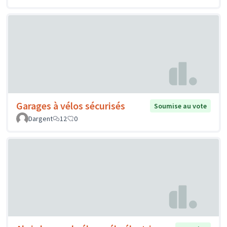
Garages à vélos sécurisés
Soumise au vote
Dargent
12
0