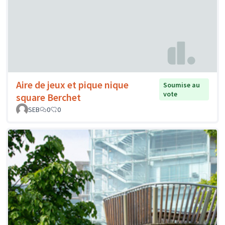
Aire de jeux et pique nique
Soumise au
vote
square Berchet
SEB
0
0