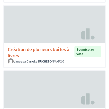
Création de plusieurs boîtes à
Soumise au
vote
livres
Vanessa Cyrielle RUCHETON
6
0