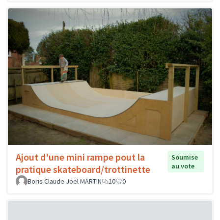
Ajout d'une mini rampe pout la
Soumise
au vote
pratique skateboard/trottinette
Boris Claude Joël MARTIN
10
0