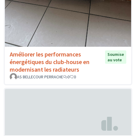
Améliorer les performances
Soumise
au vote
énergétiques du club-house en
modernisant les radiateurs
AS BELLECOUR PERRACHE
0
0