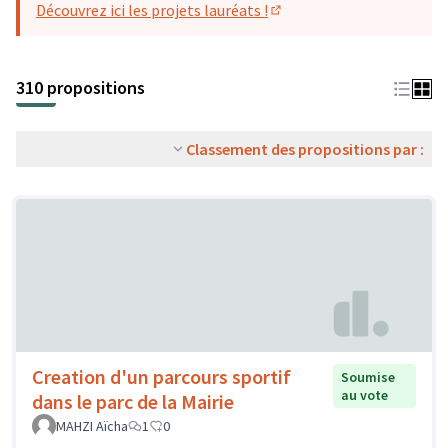
Découvrez ici les projets lauréats !
(S'ouvre dans un nouvel o
310 propositions
Classement des propositions par :
Creation d'un parcours sportif
Soumise
au vote
dans le parc de la Mairie
MAHZI Aïcha
1
0