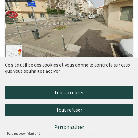
Ce site utilise des cookies et vous donne le contrôle sur ceux
Aménagement trottoir devant le 5
Soumise
que vous souhaitez activer
au vote
rue Rebatel, Lyon 3
LM
1
0
Tout accepter
Tout refuser
Personnaliser
Politique de confidentialité