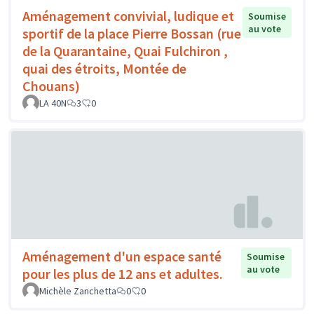
Aménagement convivial, ludique et
Soumise
au vote
sportif de la place Pierre Bossan (rue
de la Quarantaine, Quai Fulchiron ,
quai des étroits, Montée de
Chouans)
LA 40N
3
0
Aménagement d'un espace santé
Soumise
au vote
pour les plus de 12 ans et adultes.
Michèle Zanchetta
0
0