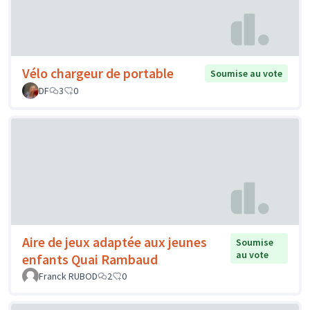
Vélo chargeur de portable
Soumise au vote
DF
3
0
Aire de jeux adaptée aux jeunes
Soumise
au vote
enfants Quai Rambaud
Franck RUBOD
2
0