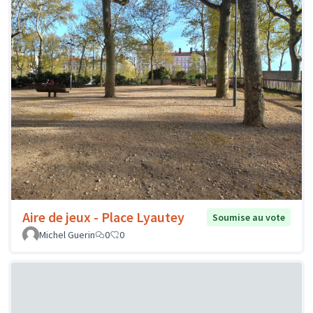
Aire de jeux - Place Lyautey
Soumise au vote
Michel Guerin
0
0