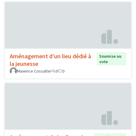
Aménagement d’un lieu dédié à
Soumise au
vote
la jeunesse
Maxence Cossalter
0
0