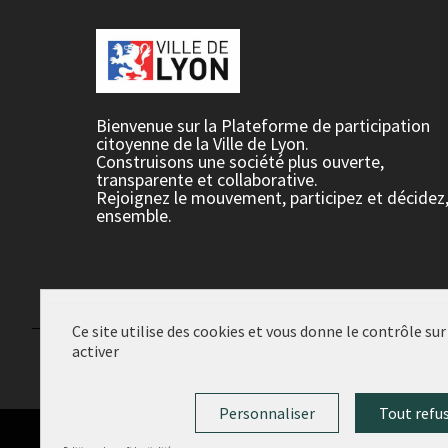
Bienvenue sur la Plateforme de participation
citoyenne de la Ville de Lyon.
Construisons une société plus ouverte,
transparente et collaborative.
Rejoignez le mouvement, participez et décidez
ensemble.
Ce site utilise des cookies et vous donne le contrôle su
activer
Conditions d'utilisation
Paramètres des cookies
Personnaliser
Tout refu