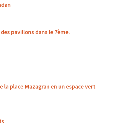
andan
 des pavillons dans le 7ème.
e la place Mazagran en un espace vert
ts