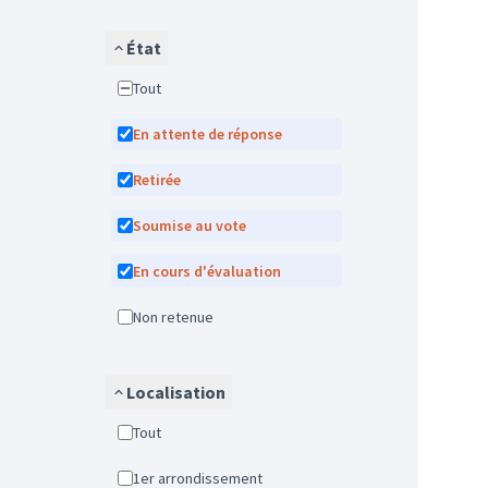
État
Tout
En attente de réponse
Retirée
Soumise au vote
En cours d'évaluation
Non retenue
Localisation
Tout
1er arrondissement