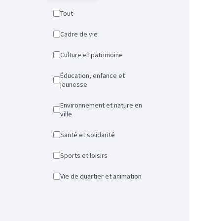
Tout
Cadre de vie
Culture et patrimoine
Éducation, enfance et
jeunesse
Environnement et nature en
ville
Santé et solidarité
Sports et loisirs
Vie de quartier et animation