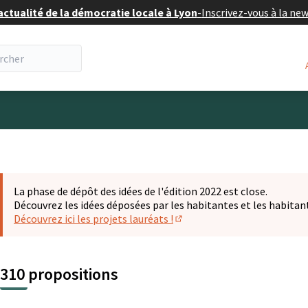
actualité de la démocratie locale à Lyon
-
Inscrivez-vous à la ne
eur
La phase de dépôt des idées de l'édition 2022 est close.
Découvrez les idées déposées par les habitantes et les habitan
Découvrez ici les projets lauréats !
(S'ouvre dans un nouvel ongl
310 propositions