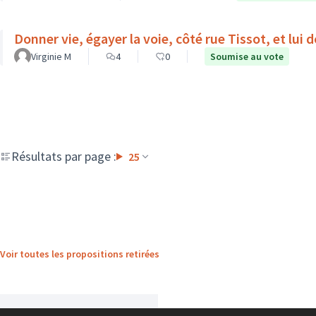
Donner vie, égayer la voie, côté rue Tissot, et lui
Virginie M
4
0
Soumise au vote
Résultats par page :
25
Voir toutes les propositions retirées