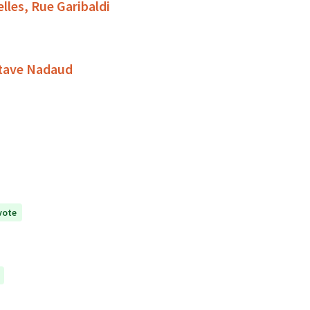
lles, Rue Garibaldi
stave Nadaud
vote