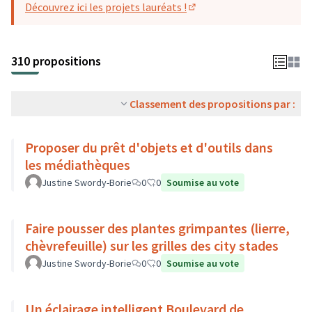
Découvrez ici les projets lauréats !
(S'ouvre dans un nouvel o
310 propositions
Classement des propositions par :
Proposer du prêt d'objets et d'outils dans
les médiathèques
Justine Swordy-Borie
0
0
Soumise au vote
Faire pousser des plantes grimpantes (lierre,
chèvrefeuille) sur les grilles des city stades
Justine Swordy-Borie
0
0
Soumise au vote
Un éclairage intelligent Boulevard de