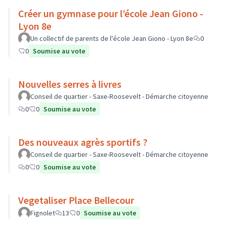
Créer un gymnase pour l’école Jean Giono -
Lyon 8e
Un collectif de parents de l'école Jean Giono - Lyon 8e
0
0
Soumise au vote
Nouvelles serres à livres
Conseil de quartier - Saxe-Roosevelt - Démarche citoyenne
0
0
Soumise au vote
Des nouveaux agrès sportifs ?
Conseil de quartier - Saxe-Roosevelt - Démarche citoyenne
0
0
Soumise au vote
Vegetaliser Place Bellecour
Fignolet
13
0
Soumise au vote