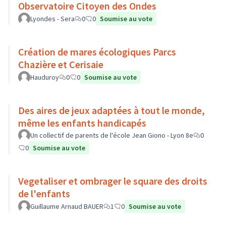
Observatoire Citoyen des Ondes
Lyondes - Sera
0
0
Soumise au vote
Création de mares écologiques Parcs
Chazière et Cerisaie
Hauduroy
0
0
Soumise au vote
Des aires de jeux adaptées à tout le monde,
même les enfants handicapés
Un collectif de parents de l'école Jean Giono - Lyon 8e
0
0
Soumise au vote
Vegetaliser et ombrager le square des droits
de l'enfants
Guillaume Arnaud BAUER
1
0
Soumise au vote