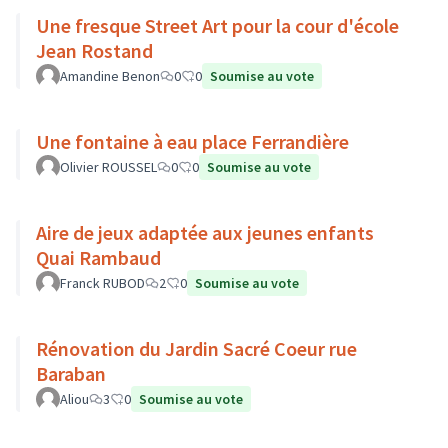
Une fresque Street Art pour la cour d'école
Jean Rostand
Amandine Benon
0
0
Soumise au vote
Une fontaine à eau place Ferrandière
Olivier ROUSSEL
0
0
Soumise au vote
Aire de jeux adaptée aux jeunes enfants
Quai Rambaud
Franck RUBOD
2
0
Soumise au vote
Rénovation du Jardin Sacré Coeur rue
Baraban
Aliou
3
0
Soumise au vote