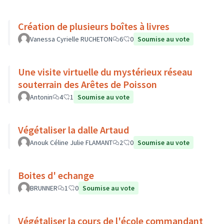
Création de plusieurs boîtes à livres
Vanessa Cyrielle RUCHETON
6
0
Soumise au vote
Une visite virtuelle du mystérieux réseau
souterrain des Arêtes de Poisson
Antonin
4
1
Soumise au vote
Végétaliser la dalle Artaud
Anouk Céline Julie FLAMANT
2
0
Soumise au vote
Boites d' echange
BRUNNER
1
0
Soumise au vote
Végétaliser la cours de l'école commandant