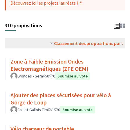
Découvrez ici les projets lauréats !
(S'ouvre dans un nouvel o
310 propositions
Classement des propositions par :
Zone à Faible Emission Ondes
Electromagnétiques (ZFE OEM)
Lyondes - Sera
0
0
Soumise au vote
Ajouter des places sécurisées pour vélo à
Gorge de Loup
Caillot-Gallois Tim
1
0
Soumise au vote
Vélo chargeur de portable