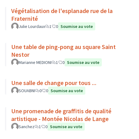
Végétalisation de l'esplanade rue de la
Fraternité
Julie Lourdaux
1
0
Soumise au vote
Une table de ping-pong au square Saint
Nestor
Marianne MEDIONI
1
0
Soumise au vote
Une salle de change pour tous ...
SOUABNI
0
0
Soumise au vote
Une promenade de graffitis de qualité
artistique - Montée Nicolas de Lange
Sanchez
1
0
Soumise au vote