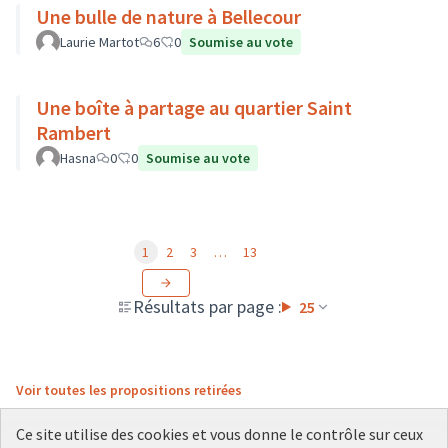
Une bulle de nature à Bellecour
Laurie Martot
6
0
Soumise au vote
Une boîte à partage au quartier Saint
Rambert
Hasna
0
0
Soumise au vote
1
2
3
…
13
Résultats par page :
25
Voir toutes les propositions retirées
Ce site utilise des cookies et vous donne le contrôle sur ceux