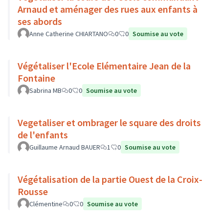
Arnaud et aménager des rues aux enfants à
ses abords
Anne Catherine CHIARTANO
0
0
Soumise au vote
Végétaliser l'Ecole Elémentaire Jean de la
Fontaine
Sabrina MB
0
0
Soumise au vote
Vegetaliser et ombrager le square des droits
de l'enfants
Guillaume Arnaud BAUER
1
0
Soumise au vote
Végétalisation de la partie Ouest de la Croix-
Rousse
Clémentine
0
0
Soumise au vote