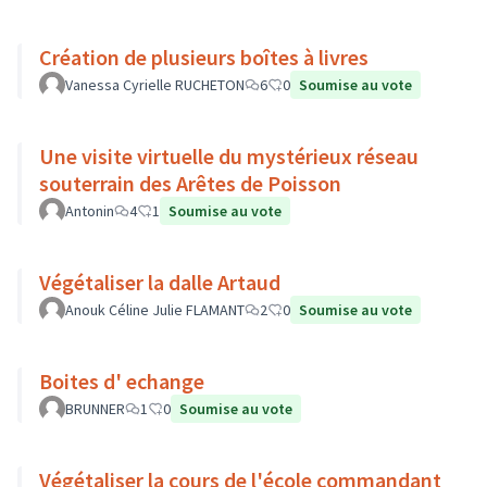
Création de plusieurs boîtes à livres
Vanessa Cyrielle RUCHETON
6
0
Soumise au vote
Une visite virtuelle du mystérieux réseau
souterrain des Arêtes de Poisson
Antonin
4
1
Soumise au vote
Végétaliser la dalle Artaud
Anouk Céline Julie FLAMANT
2
0
Soumise au vote
Boites d' echange
BRUNNER
1
0
Soumise au vote
Végétaliser la cours de l'école commandant