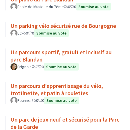
Ecole de Musique du 7ème
0
0
Soumise au vote
Un parking vélo sécurisé rue de Bourgogne
EC
0
0
Soumise au vote
Un parcours sportif, gratuit et inclusif au
parc Blandan
Brignola
7
0
Soumise au vote
Un parcours d'apprentissage du vélo,
trottinette, et patin à roulettes
Fournier
0
0
Soumise au vote
Un parc de jeux neuf et sécurisé pour la Parc
de la Garde