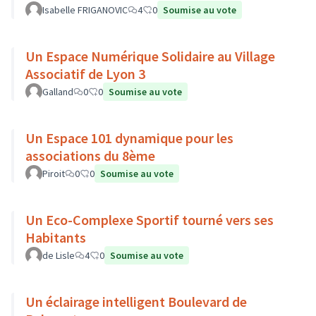
Isabelle FRIGANOVIC
4
0
Soumise au vote
Un Espace Numérique Solidaire au Village
Associatif de Lyon 3
Galland
0
0
Soumise au vote
Un Espace 101 dynamique pour les
associations du 8ème
Piroit
0
0
Soumise au vote
Un Eco-Complexe Sportif tourné vers ses
Habitants
de Lisle
4
0
Soumise au vote
Un éclairage intelligent Boulevard de