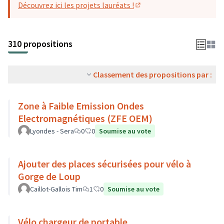
Découvrez ici les projets lauréats !
(S'ouvre dans un nouvel o
310 propositions
Classement des propositions par :
Zone à Faible Emission Ondes
Electromagnétiques (ZFE OEM)
Lyondes - Sera
0
0
Soumise au vote
Ajouter des places sécurisées pour vélo à
Gorge de Loup
Caillot-Gallois Tim
1
0
Soumise au vote
Vélo chargeur de portable