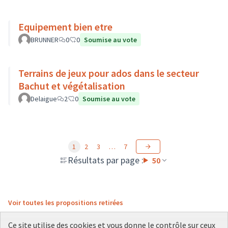
Equipement bien etre
BRUNNER
0
0
Soumise au vote
Terrains de jeux pour ados dans le secteur
Bachut et végétalisation
Delaigue
2
0
Soumise au vote
1
2
3
…
7
Résultats par page :
50
Voir toutes les propositions retirées
Ce site utilise des cookies et vous donne le contrôle sur ceux