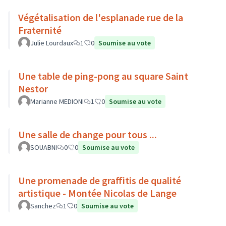
Végétalisation de l'esplanade rue de la
Fraternité
Julie Lourdaux
1
0
Soumise au vote
Une table de ping-pong au square Saint
Nestor
Marianne MEDIONI
1
0
Soumise au vote
Une salle de change pour tous ...
SOUABNI
0
0
Soumise au vote
Une promenade de graffitis de qualité
artistique - Montée Nicolas de Lange
Sanchez
1
0
Soumise au vote