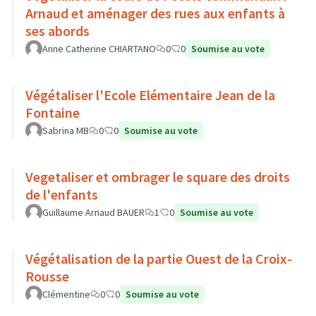
Arnaud et aménager des rues aux enfants à
ses abords
Anne Catherine CHIARTANO
0
0
Soumise au vote
Végétaliser l'Ecole Elémentaire Jean de la
Fontaine
Sabrina MB
0
0
Soumise au vote
Vegetaliser et ombrager le square des droits
de l'enfants
Guillaume Arnaud BAUER
1
0
Soumise au vote
Végétalisation de la partie Ouest de la Croix-
Rousse
Clémentine
0
0
Soumise au vote