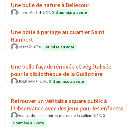
Une bulle de nature à Bellecour
Laurie Martot
6
0
Soumise au vote
Une boîte à partage au quartier Saint
Rambert
Hasna
0
0
Soumise au vote
Une belle façade rénovée et végétalisée
pour la bibliothèque de la Guillotière
JOURDAN F.
0
0
Soumise au vote
Retrouver un véritable square public à
l'Observance avec des jeux pour les enfantss
Association Les mûres-mures de la colline
2
0
Soumise au vote