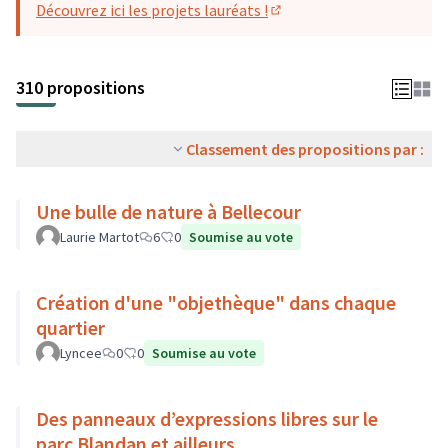
Découvrez ici les projets lauréats !
(S'ouvre dans un nouvel o
310 propositions
Classement des propositions par :
Une bulle de nature à Bellecour
Laurie Martot
6
0
Soumise au vote
Création d'une "objethèque" dans chaque
quartier
Lyncee
0
0
Soumise au vote
Des panneaux d’expressions libres sur le
parc Blandan et ailleurs