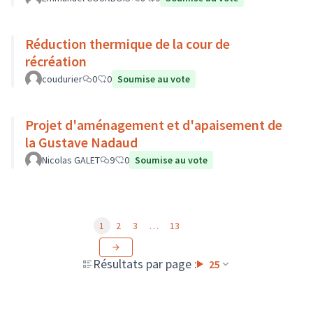
Réduction thermique de la cour de
récréation
coudurier
0
0
Soumise au vote
Projet d'aménagement et d'apaisement de
la Gustave Nadaud
Nicolas GALET
9
0
Soumise au vote
1
2
3
…
13
Résultats par page :
25