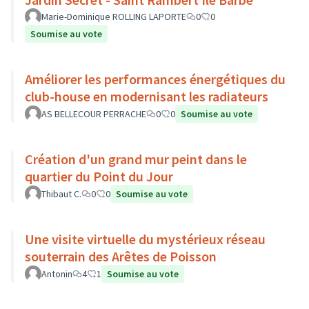
Marie-Dominique ROLLING LAPORTE
0
0
Soumise au vote
Améliorer les performances énergétiques du
club-house en modernisant les radiateurs
AS BELLECOUR PERRACHE
0
0
Soumise au vote
Création d'un grand mur peint dans le
quartier du Point du Jour
Thibaut C.
0
0
Soumise au vote
Une visite virtuelle du mystérieux réseau
souterrain des Arêtes de Poisson
Antonin
4
1
Soumise au vote