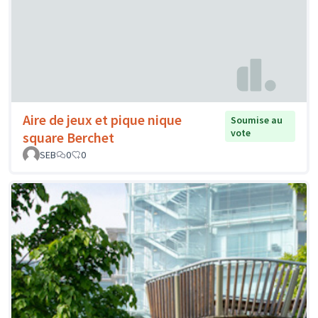
Aire de jeux et pique nique
Soumise au
vote
square Berchet
SEB
0
0