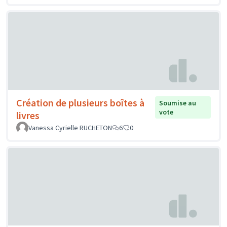
Création de plusieurs boîtes à
Soumise au
vote
livres
Vanessa Cyrielle RUCHETON
6
0