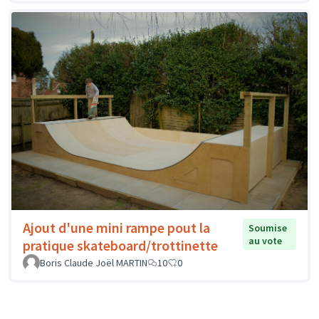
Ajout d'une mini rampe pout la
Soumise
au vote
pratique skateboard/trottinette
Boris Claude Joël MARTIN
10
0