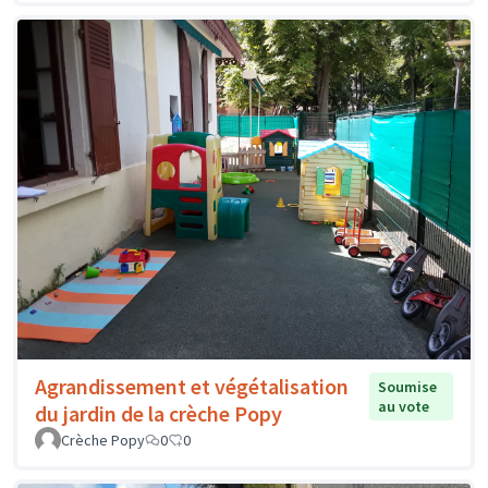
Agrandissement et végétalisation
Soumise
au vote
du jardin de la crèche Popy
Crèche Popy
0
0