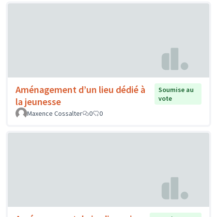
Aménagement d’un lieu dédié à
Soumise au
vote
la jeunesse
Maxence Cossalter
0
0