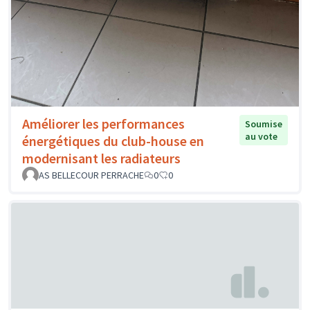
Améliorer les performances
Soumise
au vote
énergétiques du club-house en
modernisant les radiateurs
AS BELLECOUR PERRACHE
0
0