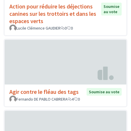
Action pour réduire les déjections
Soumise
au vote
canines sur les trottoirs et dans les
espaces verts
Lucile Clémence GAUDIER
0
0
Agir contre le fléau des tags
Soumise au vote
Fernando DE PABLO CABRERA
4
0