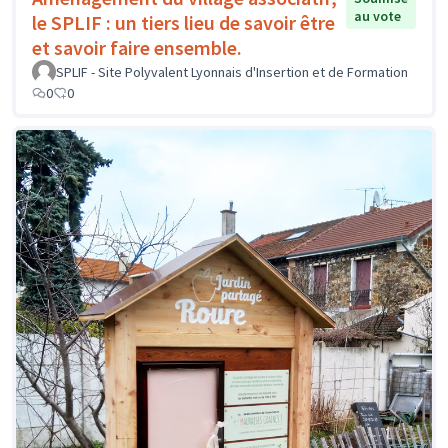
au vote
le SPLIF : un tiers lieu de savoir être
et savoir faire ensemble.
SPLIF - Site Polyvalent Lyonnais d'Insertion et de Formation
0
0