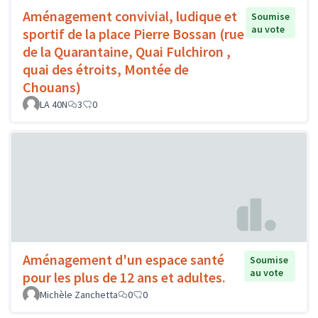
Aménagement convivial, ludique et
Soumise
au vote
sportif de la place Pierre Bossan (rue
de la Quarantaine, Quai Fulchiron ,
quai des étroits, Montée de
Chouans)
LA 40N
3
0
Aménagement d'un espace santé
Soumise
au vote
pour les plus de 12 ans et adultes.
Michèle Zanchetta
0
0