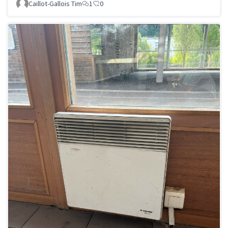
Caillot-Gallois Tim
1
0