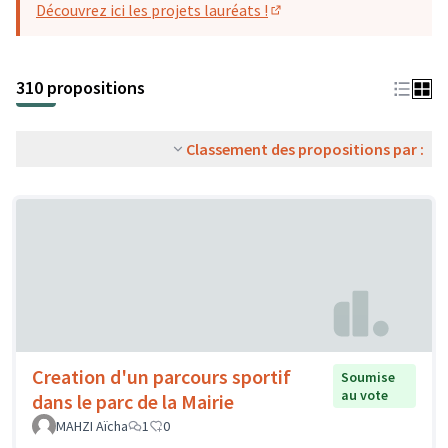
Découvrez ici les projets lauréats !
(S'ouvre dans un nouvel o
310 propositions
Classement des propositions par :
Creation d'un parcours sportif
Soumise
au vote
dans le parc de la Mairie
MAHZI Aïcha
1
0