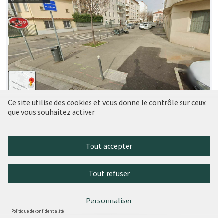
Ce site utilise des cookies et vous donne le contrôle sur ceux
Aménagement trottoir devant le 5
Soumise
que vous souhaitez activer
au vote
rue Rebatel, Lyon 3
LM
1
0
Tout accepter
Tout refuser
Personnaliser
Politique de confidentialité