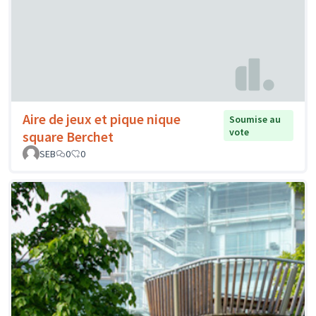
Aire de jeux et pique nique
Soumise au
vote
square Berchet
SEB
0
0