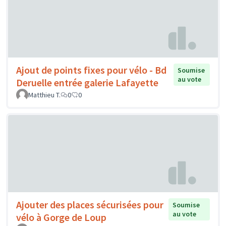
Ajout de points fixes pour vélo - Bd
Soumise
au vote
Deruelle entrée galerie Lafayette
Matthieu T.
0
0
Ajouter des places sécurisées pour
Soumise
au vote
vélo à Gorge de Loup