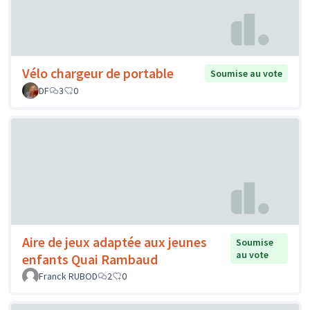
Vélo chargeur de portable
Soumise au vote
DF
3
0
Aire de jeux adaptée aux jeunes
Soumise
au vote
enfants Quai Rambaud
Franck RUBOD
2
0