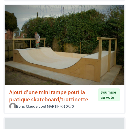
Ajout d'une mini rampe pout la
Soumise
au vote
pratique skateboard/trottinette
Boris Claude Joël MARTIN
10
0