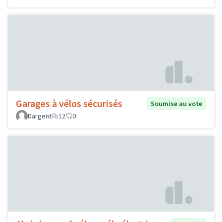
Garages à vélos sécurisés
Soumise au vote
Dargent
12
0