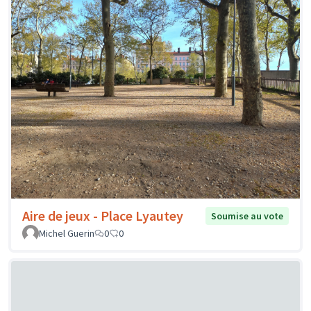
Aire de jeux - Place Lyautey
Soumise au vote
Michel Guerin
0
0