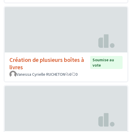
Création de plusieurs boîtes à
Soumise au
vote
livres
Vanessa Cyrielle RUCHETON
6
0