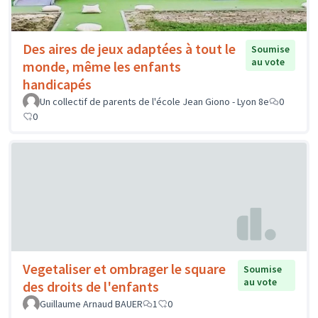
Des aires de jeux adaptées à tout le
Soumise
au vote
monde, même les enfants
handicapés
Un collectif de parents de l'école Jean Giono - Lyon 8e
0
0
Vegetaliser et ombrager le square
Soumise
au vote
des droits de l'enfants
Guillaume Arnaud BAUER
1
0