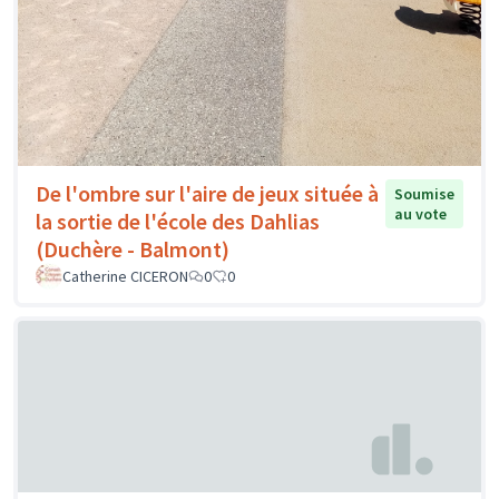
De l'ombre sur l'aire de jeux située à
Soumise
au vote
la sortie de l'école des Dahlias
(Duchère - Balmont)
Catherine CICERON
0
0