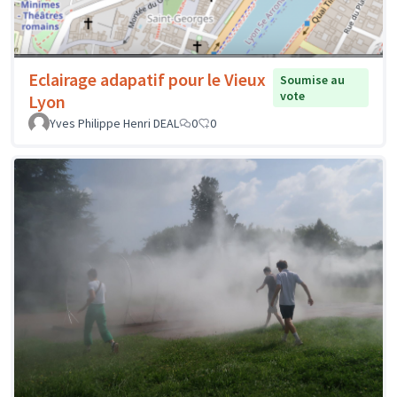
Eclairage adapatif pour le Vieux
Soumise au
vote
Lyon
Yves Philippe Henri DEAL
0
0