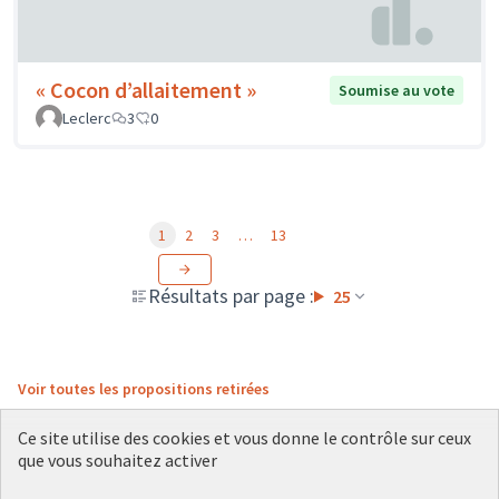
« Cocon d’allaitement »
Soumise au vote
Leclerc
3
0
1
2
3
…
13
Résultats par page :
25
Voir toutes les propositions retirées
Ce site utilise des cookies et vous donne le contrôle sur ceux
que vous souhaitez activer
Conditions d'utilisation