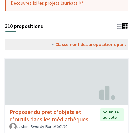
Découvrez ici les projets lauréats !
(S'ouvre dans un nouvel o
310 propositions
Classement des propositions par :
Proposer du prêt d'objets et
Soumise
au vote
d'outils dans les médiathèques
Justine Swordy-Borie
0
0