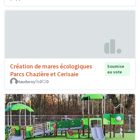
Création de mares écologiques
Soumise
au vote
Parcs Chazière et Cerisaie
Hauduroy
0
0