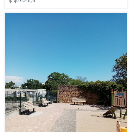
Vial
0
0