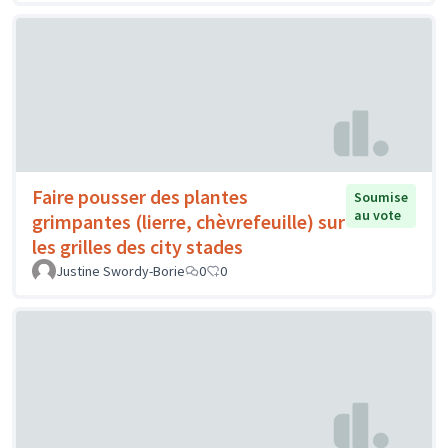
Faire pousser des plantes
Soumise
au vote
grimpantes (lierre, chèvrefeuille) sur
les grilles des city stades
Justine Swordy-Borie
0
0