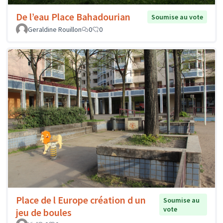
De l’eau Place Bahadourian
Soumise au vote
Geraldine Rouillon
0
0
Place de l Europe création d un
Soumise au
vote
jeu de boules