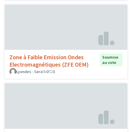
Zone à Faible Emission Ondes
Soumise
au vote
Electromagnétiques (ZFE OEM)
Lyondes - Sera
0
0