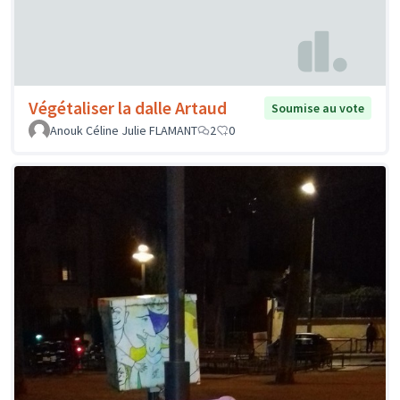
Végétaliser la dalle Artaud
Soumise au vote
Anouk Céline Julie FLAMANT
2
0