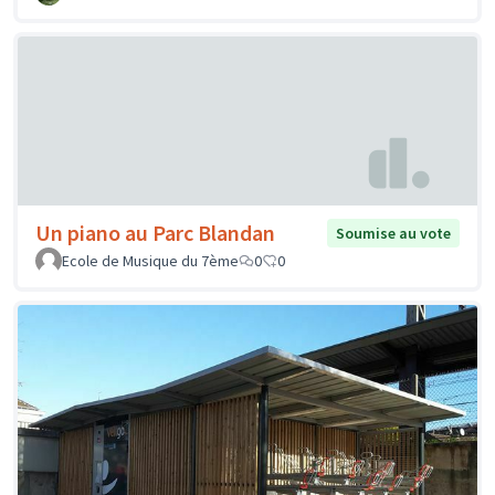
Un piano au Parc Blandan
Soumise au vote
Ecole de Musique du 7ème
0
0