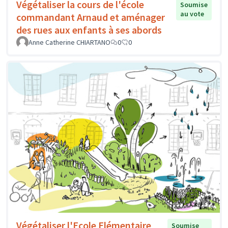
Végétaliser la cours de l'école
Soumise
au vote
commandant Arnaud et aménager
des rues aux enfants à ses abords
Anne Catherine CHIARTANO
0
0
Végétaliser l'Ecole Elémentaire
Soumise