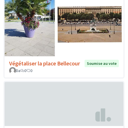
Végétaliser la place Bellecour
Soumise au vote
Da
0
0