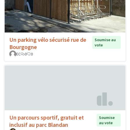
Un parking vélo sécurisé rue de
Soumise au
vote
Bourgogne
EC
0
0
Un parcours sportif, gratuit et
Soumise
au vote
inclusif au parc Blandan