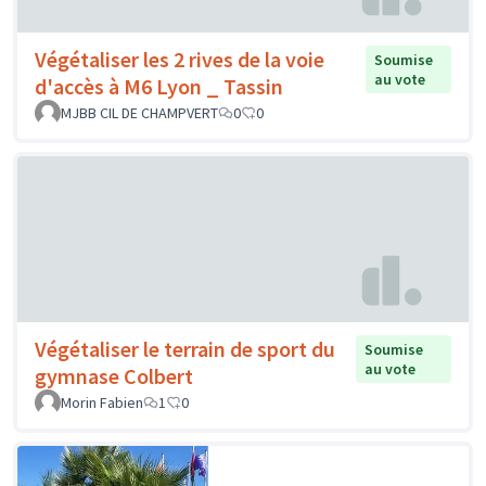
Végétaliser les 2 rives de la voie
Soumise
au vote
d'accès à M6 Lyon _ Tassin
MJBB CIL DE CHAMPVERT
0
0
Végétaliser le terrain de sport du
Soumise
au vote
gymnase Colbert
Morin Fabien
1
0