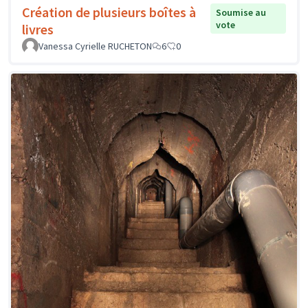
Création de plusieurs boîtes à
Soumise au
vote
livres
Vanessa Cyrielle RUCHETON
6
0