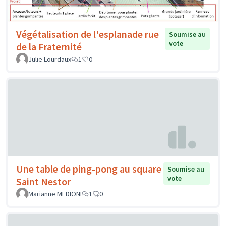
Végétalisation de l'esplanade rue
Soumise au
vote
de la Fraternité
Julie Lourdaux
1
0
Une table de ping-pong au square
Soumise au
vote
Saint Nestor
Marianne MEDIONI
1
0