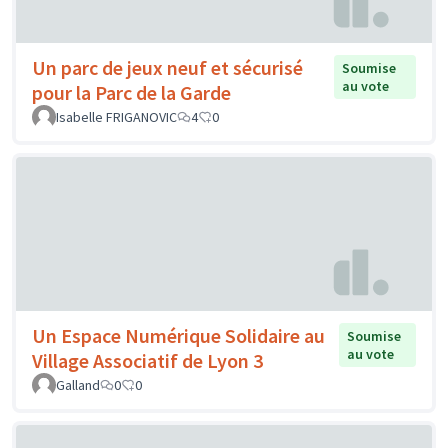
Un parc de jeux neuf et sécurisé
Soumise
au vote
pour la Parc de la Garde
Isabelle FRIGANOVIC
4
0
Un Espace Numérique Solidaire au
Soumise
au vote
Village Associatif de Lyon 3
Galland
0
0