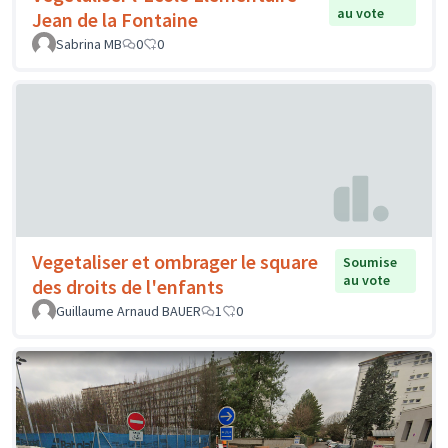
au vote
Jean de la Fontaine
Sabrina MB
0
0
Vegetaliser et ombrager le square
Soumise
au vote
des droits de l'enfants
Guillaume Arnaud BAUER
1
0