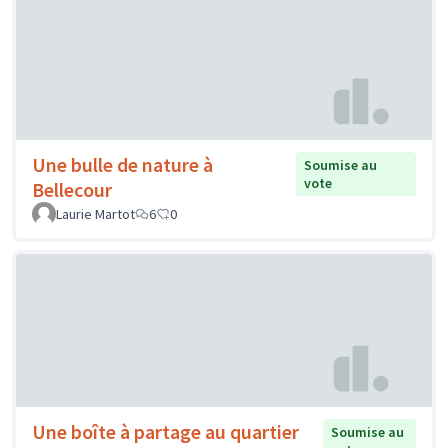
Une bulle de nature à
Soumise au
vote
Bellecour
Laurie Martot
6
0
Une boîte à partage au quartier
Soumise au