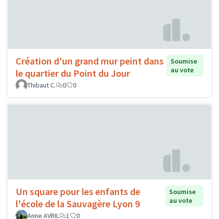
Création d'un grand mur peint dans
Soumise
au vote
le quartier du Point du Jour
Thibaut C.
0
0
Un square pour les enfants de
Soumise
au vote
l'école de la Sauvagère Lyon 9
Anne AVRIL
1
0