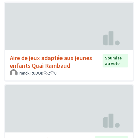
Aire de jeux adaptée aux jeunes
Soumise
au vote
enfants Quai Rambaud
Franck RUBOD
2
0