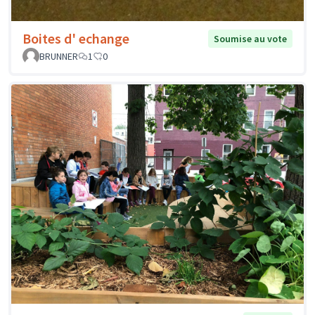
Boites d' echange
Soumise au vote
BRUNNER
1
0