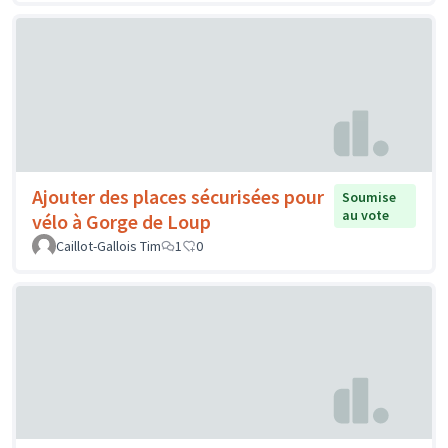
Ajouter des places sécurisées pour
Soumise
au vote
vélo à Gorge de Loup
Caillot-Gallois Tim
1
0