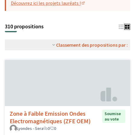
Découvrez ici les projets lauréats !
(S'ouvre dans un nouvel o
310 propositions
Classement des propositions par :
Zone à Faible Emission Ondes
Soumise
au vote
Electromagnétiques (ZFE OEM)
Lyondes - Sera
0
0