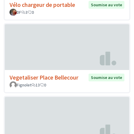
Vélo chargeur de portable
Soumise au vote
DF
3
0
Vegetaliser Place Bellecour
Soumise au vote
Fignolet
13
0