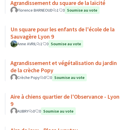
Agrandissement du square de la laïcité
Florence BARNEOUD
1
0
Soumise au vote
Un square pour les enfants de l'école de la
Sauvagère Lyon 9
Anne AVRIL
1
0
Soumise au vote
Agrandissement et végétalisation du jardin
de la crèche Popy
Crèche Popy
0
0
Soumise au vote
Aire à chiens quartier de l'Observance - Lyon
9
AUBRY
0
0
Soumise au vote