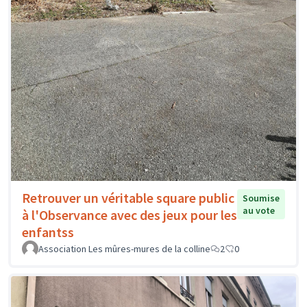
Retrouver un véritable square public
Soumise
au vote
à l'Observance avec des jeux pour les
enfantss
Association Les mûres-mures de la colline
2
0