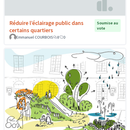
Réduire l’éclairage public dans
Soumise au
vote
certains quartiers
Emmanuel COURBOIS
8
0