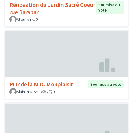
Rénovation du Jardin Sacré Coeur
Soumise au
vote
rue Baraban
Aliou
3
0
Mur de la MJC Monplaisir
Soumise au vote
Alain PERRAUD
2
0