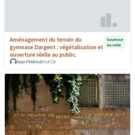
Aménagement du terrain du
Soumise
au vote
gymnase Dargent : végétalisation et
ouverture réelle au public.
Alain PERRAUD
3
0