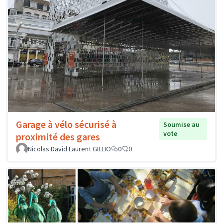
Garage à vélo sécurisé à
Soumise au
vote
proximité des gares
Nicolas David Laurent GILLIO
0
0