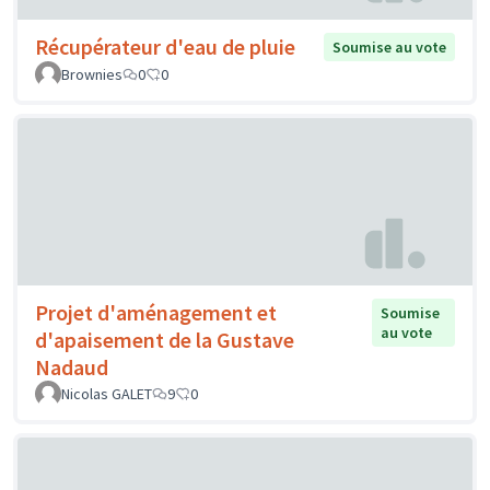
Récupérateur d'eau de pluie
Soumise au vote
Brownies
0
0
Projet d'aménagement et
Soumise
au vote
d'apaisement de la Gustave
Nadaud
Nicolas GALET
9
0