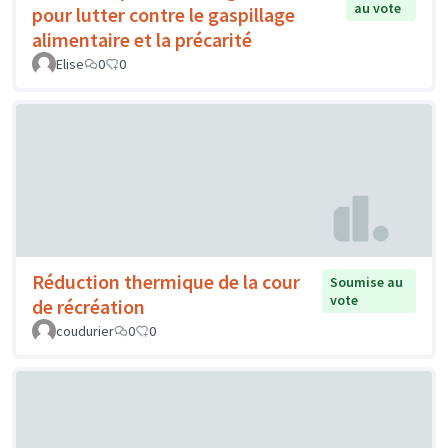
au vote
pour lutter contre le gaspillage
alimentaire et la précarité
Elise
0
0
Réduction thermique de la cour
Soumise au
vote
de récréation
coudurier
0
0