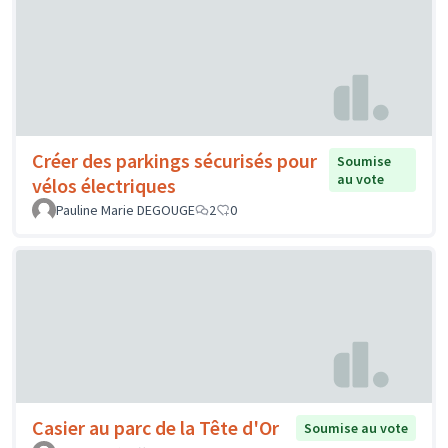
Créer des parkings sécurisés pour
Soumise
au vote
vélos électriques
Pauline Marie DEGOUGE
2
0
Casier au parc de la Tête d'Or
Soumise au vote