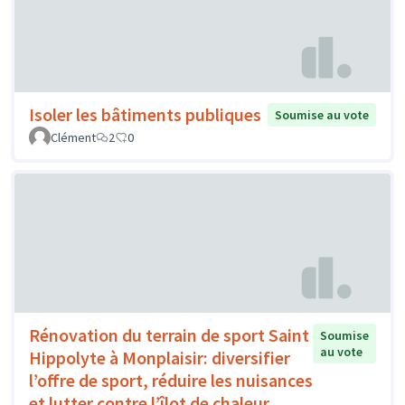
Isoler les bâtiments publiques
Soumise au vote
Clément
2
0
Rénovation du terrain de sport Saint
Soumise
au vote
Hippolyte à Monplaisir: diversifier
l’offre de sport, réduire les nuisances
et lutter contre l’îlot de chaleur