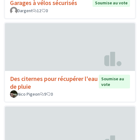
Garages à vélos sécurisés
Soumise au vote
Dargent
12
0
Des citernes pour récupérer l'eau
Soumise au
vote
de pluie
Nico Pigeon
9
0