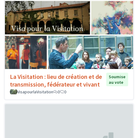
La Visitation : lieu de création et de
Soumise
au vote
transmission, fédérateur et vivant
VisapourlaVisitation
0
0