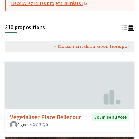
Découvrez ici les projets lauréats !
(S'ouvre dans un nouvel o
310 propositions
Classement des propositions par :
Vegetaliser Place Bellecour
Soumise au vote
Fignolet
13
0