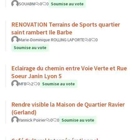
SOUABNI
0
0
Soumise au vote
RENOVATION Terrains de Sports quartier
saint rambert Ile Barbe
Marie-Dominique ROLLING LAPORTE
0
0
Soumise au vote
Eclairage du chemin entre Voie Verte et Rue
Soeur Janin Lyon 5
MFB
2
0
Soumise au vote
Rendre visible la Maison de Quartier Ravier
(Gerland)
Yannick Poirier
0
0
Soumise au vote