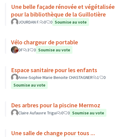
Une belle façade rénovée et végétalisée
pour la bibliothèque de la Guillotière
JOURDAN F.
0
0
Soumise au vote
Vélo chargeur de portable
DF
3
0
Soumise au vote
Espace sanitaire pour les enfants
Anne-Sophie Marie Benoite CHASTAGNER
1
0
Soumise au vote
Des arbres pour la piscine Mermoz
Claire Aufauvre Trigui
0
0
Soumise au vote
Une salle de change pour tous ...