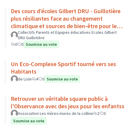
Des cours d’écoles Gilbert DRU - Guillotière
plus résiliantes face au changement
climatique et sources de bien-être pour les
enfants - Lyon 7
Collectifs Parents et Equipes éducatives Ecoles Gilbert
DRU Guillotière
0
0
Soumise au vote
Un Eco-Complexe Sportif tourné vers ses
Habitants
de Lisle
4
0
Soumise au vote
Retrouver un véritable square public à
l'Observance avec des jeux pour les enfantss
Association Les mûres-mures de la colline
2
0
Soumise au vote