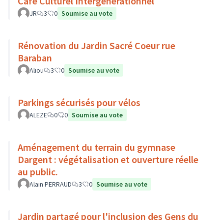
Café Culturel Intergénérationnel
JR
3
0
Soumise au vote
Rénovation du Jardin Sacré Coeur rue
Baraban
Aliou
3
0
Soumise au vote
Parkings sécurisés pour vélos
ALEZE
0
0
Soumise au vote
Aménagement du terrain du gymnase
Dargent : végétalisation et ouverture réelle
au public.
Alain PERRAUD
3
0
Soumise au vote
Jardin partagé pour l'inclusion des Gens du