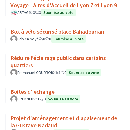
Voyage - Aires d'Accueil de Lyon 7 et Lyon 9
ARTAG
0
0
Soumise au vote
Box à vélo sécurisé place Bahadourian
Fabien Noyé
0
0
Soumise au vote
Réduire l’éclairage public dans certains
quartiers
Emmanuel COURBOIS
8
0
Soumise au vote
Boites d' echange
BRUNNER
1
0
Soumise au vote
Projet d'aménagement et d'apaisement de
la Gustave Nadaud