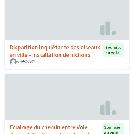
Disparition inquiétante des oiseaux
Soumise
au vote
en ville - Installation de nichoirs
Mbft
2
0
Eclairage du chemin entre Voie
Soumise
au vote