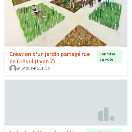
Création d'un jardin partagé rue
Soumise
au vote
de Créqui (Lyon 7)
WILMOUTH
13
0