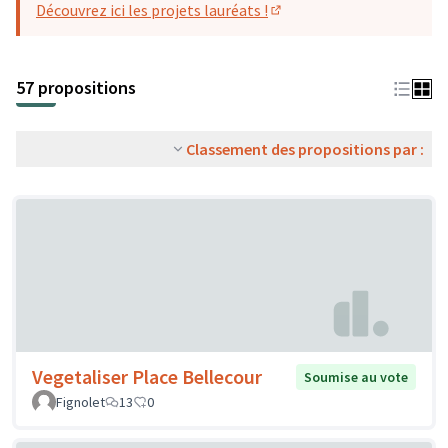
Découvrez ici les projets lauréats !
(S'ouvre dans un nouvel o
57 propositions
Classement des propositions par :
Vegetaliser Place Bellecour
Soumise au vote
Fignolet
13
0