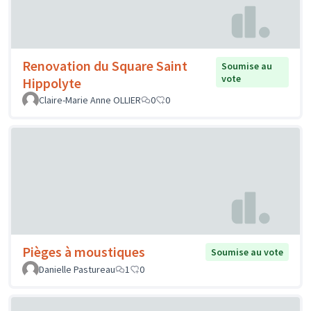
Renovation du Square Saint
Soumise au
vote
Hippolyte
Claire-Marie Anne OLLIER
0
0
Pièges à moustiques
Soumise au vote
Danielle Pastureau
1
0