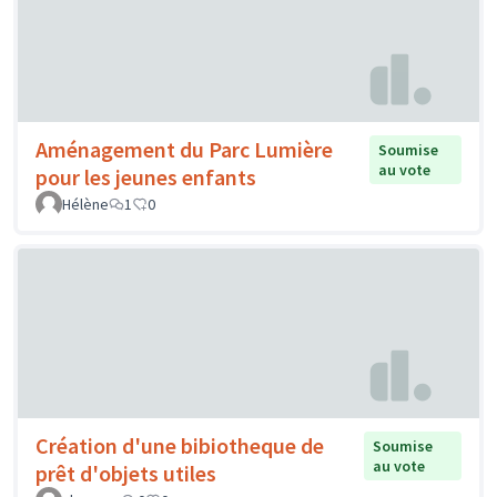
Aménagement du Parc Lumière
Soumise
au vote
pour les jeunes enfants
Hélène
1
0
Création d'une bibiotheque de
Soumise
au vote
prêt d'objets utiles