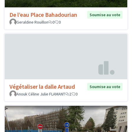
De l’eau Place Bahadourian
Soumise au vote
Geraldine Rouillon
0
0
Végétaliser la dalle Artaud
Soumise au vote
Anouk Céline Julie FLAMANT
2
0