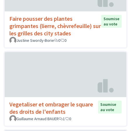
Faire pousser des plantes
Soumise
au vote
grimpantes (lierre, chèvrefeuille) sur
les grilles des city stades
Justine Swordy-Borie
0
0
Vegetaliser et ombrager le square
Soumise
au vote
des droits de l'enfants
Guillaume Arnaud BAUER
1
0