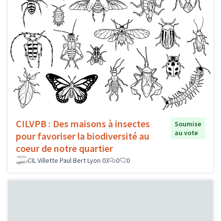
CILVPB : Des maisons à insectes
Soumise
au vote
pour favoriser la biodiversité au
coeur de notre quartier
CIL Villette Paul Bert Lyon 03
0
0