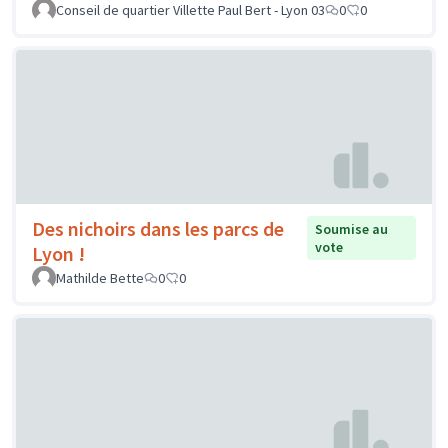
Conseil de quartier Villette Paul Bert - Lyon 03
0
0
Des nichoirs dans les parcs de
Soumise au
vote
Lyon !
Mathilde Bette
0
0