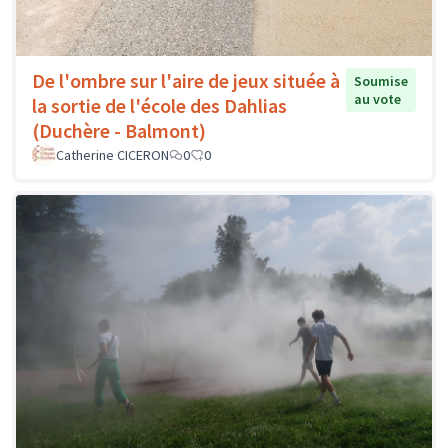
De l'ombre sur l'aire de jeux située à
Soumise
au vote
la sortie de l'école des Dahlias
(Duchère - Balmont)
Catherine CICERON
0
0