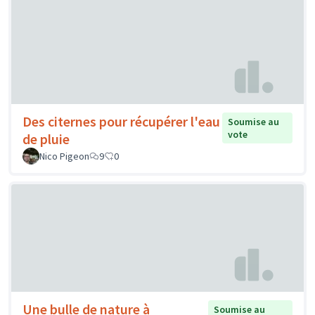
Des citernes pour récupérer l'eau
Soumise au
vote
de pluie
Nico Pigeon
9
0
Une bulle de nature à
Soumise au