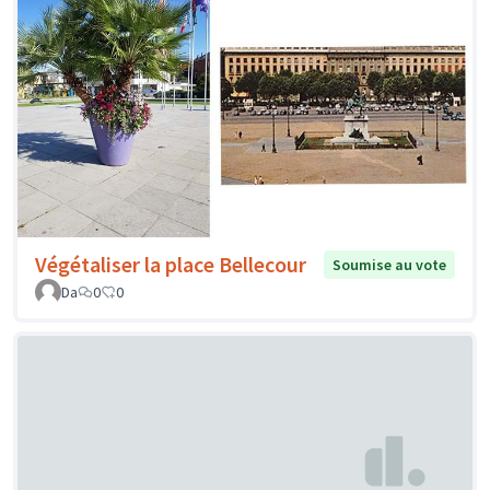
Végétaliser la place Bellecour
Soumise au vote
Da
0
0