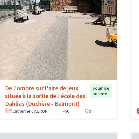
De l'ombre sur l'aire de jeux
Soumise
au vote
située à la sortie de l'école des
Dahlias (Duchère - Balmont)
Catherine CICERON
0
0