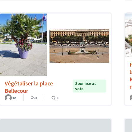
Végétaliser la place
Soumise au
vote
Bellecour
Da
0
0