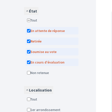
État
Tout
En attente de réponse
Retirée
Soumise au vote
En cours d'évaluation
Non retenue
Localisation
Tout
1er arrondissement