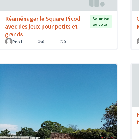
Réaménager le Square Picod
Soumise
au vote
avec des jeux pour petits et
grands
Piroit
0
0