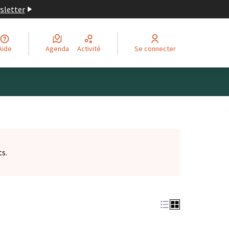
wsletter
Aide
Agenda
Activité
Se connecter
ts.
et)