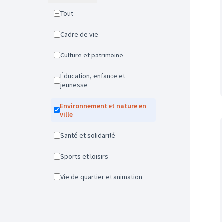
Tout
Cadre de vie
Culture et patrimoine
Éducation, enfance et
jeunesse
Environnement et nature en
ville
Santé et solidarité
Sports et loisirs
Vie de quartier et animation