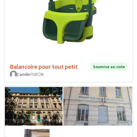
Balancoire pour tout petit
Soumise au vote
Camille
0
0