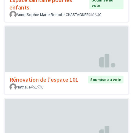
Soumise au
vote
enfants
Anne-Sophie Marie Benoite CHASTAGNER
1
0
Rénovation de l'espace 101
Soumise au vote
Nathalie
1
0