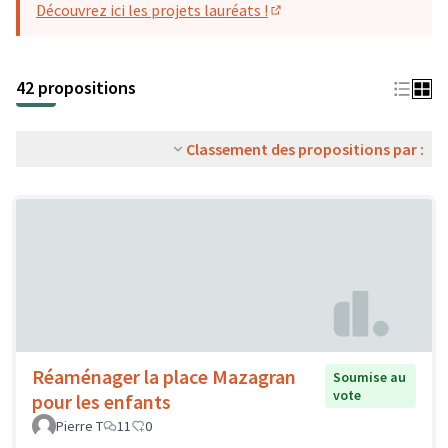
Découvrez ici les projets lauréats !
(S'ouvre dans un nouvel o
42 propositions
Classement des propositions par :
Réaménager la place Mazagran
Soumise au
vote
pour les enfants
Pierre T
11
0