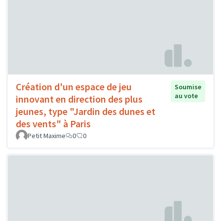
Création d'un espace de jeu
Soumise
au vote
innovant en direction des plus
jeunes, type "Jardin des dunes et
des vents" à Paris
Petit Maxime
0
0