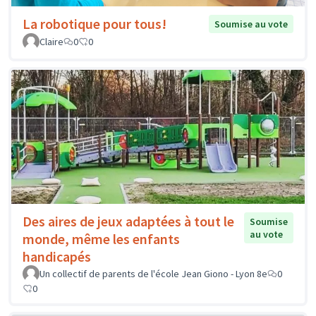
La robotique pour tous!
Soumise au vote
Claire
0
0
Des aires de jeux adaptées à tout le
Soumise
au vote
monde, même les enfants
handicapés
Un collectif de parents de l'école Jean Giono - Lyon 8e
0
0