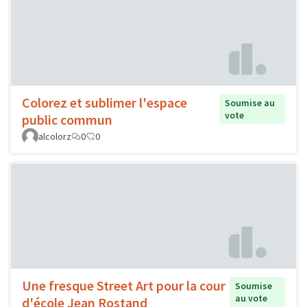
Colorez et sublimer l'espace
Soumise au
vote
public commun
alcolorz
0
0
Une fresque Street Art pour la cour
Soumise
au vote
d'école Jean Rostand