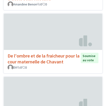
Amandine Benon
0
0
De l'ombre et de la fraicheur pour la
Soumise
au vote
cour maternelle de Chavant
DV
0
0