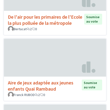
De l'air pour les primaires de l'Ecole
Soumise
au vote
la plus polluée de la métropole
Bertucat
2
0
Aire de jeux adaptée aux jeunes
Soumise
au vote
enfants Quai Rambaud
Franck RUBOD
2
0