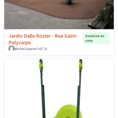
Jardin Dalle Rozier - Rue Saint-
Soumise au
vote
Polycarpe
Michel Guerin
0
0