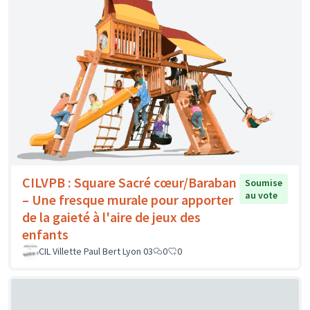
CILVPB : Square Sacré cœur/Baraban
Soumise
au vote
– Une fresque murale pour apporter
de la gaieté à l'aire de jeux des
enfants
CIL Villette Paul Bert Lyon 03
0
0