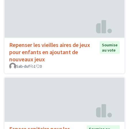
Repenser les vieilles aires de jeux
Soumise
au vote
pour enfants en ajoutant de
nouveaux jeux
Sab-duf
1
0
Espace sanitaire pour les