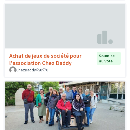
Achat de jeux de société pour
Soumise
au vote
l'association Chez Daddy
ChezDaddy
0
0