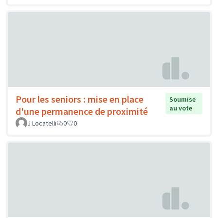
Pour les seniors : mise en place
Soumise
au vote
d'une permanence de proximité
J Locatelli
0
0