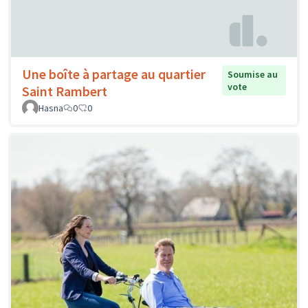
Une boîte à partage au quartier
Soumise au
vote
Saint Rambert
Hasna
0
0