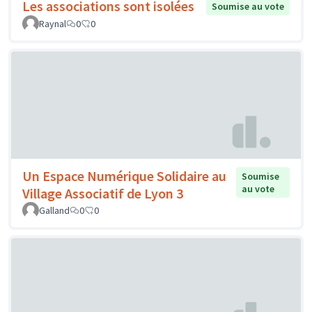
Les associations sont isolées
Soumise au vote
Raynal
0
0
Un Espace Numérique Solidaire au
Soumise
au vote
Village Associatif de Lyon 3
Galland
0
0