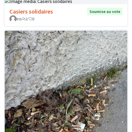
Casiers solidaires
Soumise au vote
Iris
1
0