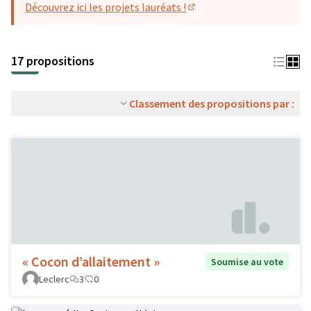
Découvrez ici les projets lauréats !
(S'ouvre dans un nouvel o
17 propositions
Classement des propositions par :
« Cocon d’allaitement »
Soumise au vote
Leclerc
3
0