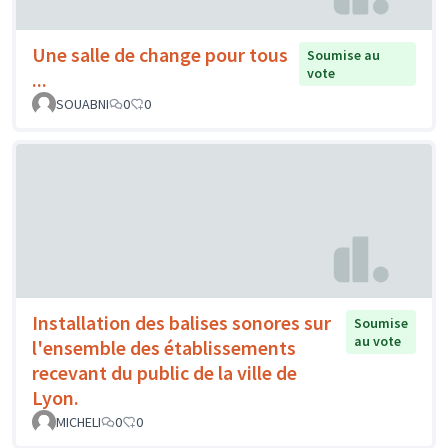
Une salle de change pour tous
Soumise au
vote
...
SOUABNI
0
0
Installation des balises sonores sur
Soumise
au vote
l'ensemble des établissements
recevant du public de la ville de
Lyon.
MICHELI
0
0