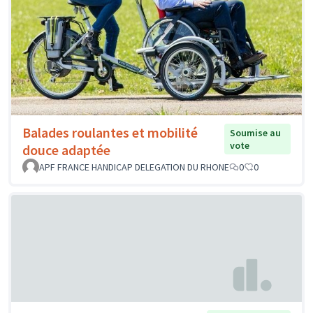
Balades roulantes et mobilité
Soumise au
vote
douce adaptée
APF FRANCE HANDICAP DELEGATION DU RHONE
0
0